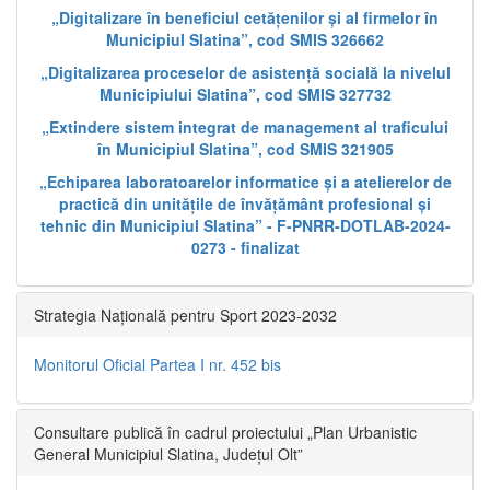
„Digitalizare în beneficiul cetățenilor și al firmelor în
Municipiul Slatina”, cod SMIS 326662
„Digitalizarea proceselor de asistență socială la nivelul
Municipiului Slatina”, cod SMIS 327732
„Extindere sistem integrat de management al traficului
în Municipiul Slatina”, cod SMIS 321905
„Echiparea laboratoarelor informatice și a atelierelor de
practică din unitățile de învățământ profesional și
tehnic din Municipiul Slatina” - F-PNRR-DOTLAB-2024-
0273 - finalizat
Strategia Națională pentru Sport 2023-2032
Monitorul Oficial Partea I nr. 452 bis
Consultare publică în cadrul proiectului „Plan Urbanistic
General Municipiul Slatina, Județul Olt”