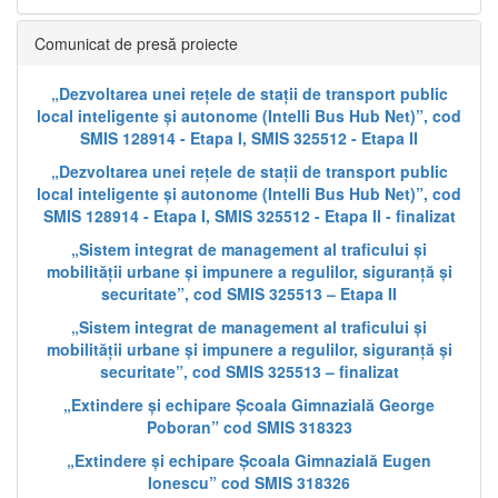
Comunicat de presă proiecte
„Dezvoltarea unei rețele de stații de transport public
local inteligente și autonome (Intelli Bus Hub Net)”, cod
SMIS 128914 - Etapa I, SMIS 325512 - Etapa II
„Dezvoltarea unei rețele de stații de transport public
local inteligente și autonome (Intelli Bus Hub Net)”, cod
SMIS 128914 - Etapa I, SMIS 325512 - Etapa II - finalizat
„Sistem integrat de management al traficului și
mobilității urbane și impunere a regulilor, siguranță și
securitate”, cod SMIS 325513 – Etapa II
„Sistem integrat de management al traficului și
mobilității urbane și impunere a regulilor, siguranță și
securitate”, cod SMIS 325513 – finalizat
„Extindere și echipare Școala Gimnazială George
Poboran” cod SMIS 318323
„Extindere și echipare Școala Gimnazială Eugen
Ionescu” cod SMIS 318326