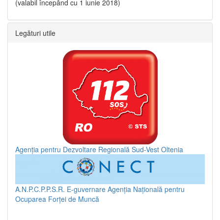
(valabil începând cu 1 iunie 2018)
Legături utile
Agenția pentru Dezvoltare Regională Sud-Vest Oltenia
A.N.P.C.P.P.S.R.
E-guvernare
Agenția Națională pentru
Ocuparea Forței de Muncă