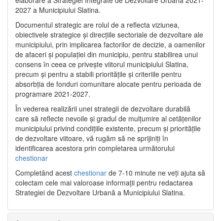
2027 a Municipiului Slatina.
Documentul strategic are rolul de a reflecta viziunea,
obiectivele strategice și direcțiile sectoriale de dezvoltare ale
municipiului, prin implicarea factorilor de decizie, a oamenilor
de afaceri și populației din municipiu, pentru stabilirea unui
consens în ceea ce privește viitorul municipiului Slatina,
precum și pentru a stabili prioritățile și criteriile pentru
absorbția de fonduri comunitare alocate pentru perioada de
programare 2021-2027.
În vederea realizării unei strategii de dezvoltare durabilă
care să reflecte nevoile și gradul de mulțumire al cetățenilor
municipiului privind condițiile existente, precum și prioritățile
de dezvoltare viitoare, vă rugăm să ne sprijiniți în
identificarea acestora prin completarea următorului
chestionar
Completând acest
chestionar
de 7-10 minute ne veți ajuta să
colectam cele mai valoroase informații pentru redactarea
Strategiei de Dezvoltare Urbană a Municipiului Slatina.