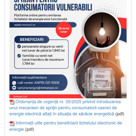
Ordonanța de urgență nr. 35/2025 privind introducerea
unui mecanism de sprijin pentru consumatorii casnici de
energie electrică aflați în situația de sărăcie energetică
(pdf)
Informații utile pentru beneficiarii tichetului electronic de
energie
(pdf)