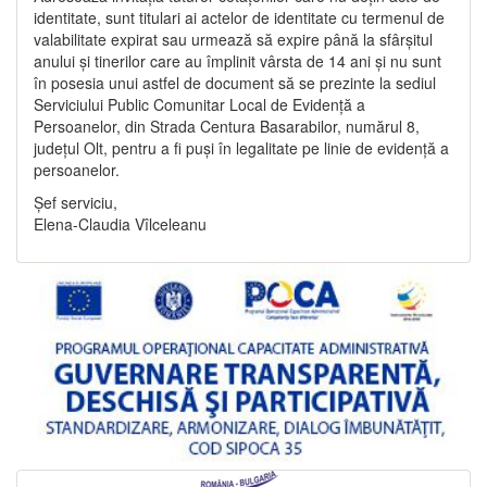
identitate, sunt titulari ai actelor de identitate cu termenul de
valabilitate expirat sau urmează să expire până la sfârșitul
anului și tinerilor care au împlinit vârsta de 14 ani și nu sunt
în posesia unui astfel de document să se prezinte la sediul
Serviciului Public Comunitar Local de Evidență a
Persoanelor, din Strada Centura Basarabilor, numărul 8,
județul Olt, pentru a fi puși în legalitate pe linie de evidență a
persoanelor.
Șef serviciu,
Elena-Claudia Vîlceleanu