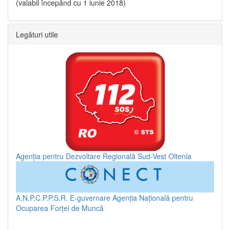
(valabil începând cu 1 iunie 2018)
Legături utile
Agenția pentru Dezvoltare Regională Sud-Vest Oltenia
A.N.P.C.P.P.S.R.
E-guvernare
Agenția Națională pentru
Ocuparea Forței de Muncă