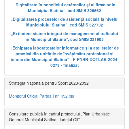
„Digitalizare în beneficiul cetățenilor și al firmelor în
Municipiul Slatina”, cod SMIS 326662
„Digitalizarea proceselor de asistență socială la nivelul
Municipiului Slatina”, cod SMIS 327732
„Extindere sistem integrat de management al traficului
în Municipiul Slatina”, cod SMIS 321905
„Echiparea laboratoarelor informatice și a atelierelor de
practică din unitățile de învățământ profesional și
tehnic din Municipiul Slatina” - F-PNRR-DOTLAB-2024-
0273 - finalizat
Strategia Națională pentru Sport 2023-2032
Monitorul Oficial Partea I nr. 452 bis
Consultare publică în cadrul proiectului „Plan Urbanistic
General Municipiul Slatina, Județul Olt”