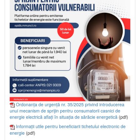
Ordonanța de urgență nr. 35/2025 privind introducerea
unui mecanism de sprijin pentru consumatorii casnici de
energie electrică aflați în situația de sărăcie energetică
(pdf)
Informații utile pentru beneficiarii tichetului electronic de
energie
(pdf)