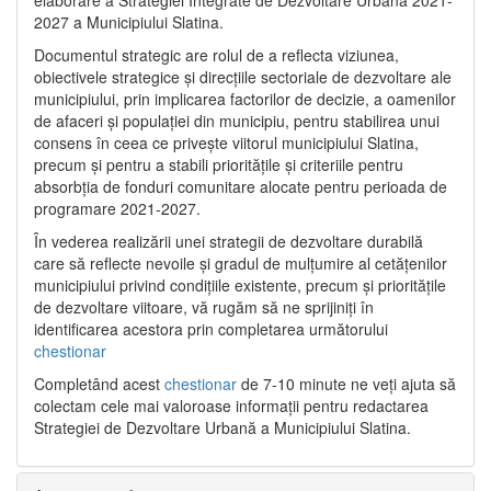
2027 a Municipiului Slatina.
Documentul strategic are rolul de a reflecta viziunea,
obiectivele strategice și direcțiile sectoriale de dezvoltare ale
municipiului, prin implicarea factorilor de decizie, a oamenilor
de afaceri și populației din municipiu, pentru stabilirea unui
consens în ceea ce privește viitorul municipiului Slatina,
precum și pentru a stabili prioritățile și criteriile pentru
absorbția de fonduri comunitare alocate pentru perioada de
programare 2021-2027.
În vederea realizării unei strategii de dezvoltare durabilă
care să reflecte nevoile și gradul de mulțumire al cetățenilor
municipiului privind condițiile existente, precum și prioritățile
de dezvoltare viitoare, vă rugăm să ne sprijiniți în
identificarea acestora prin completarea următorului
chestionar
Completând acest
chestionar
de 7-10 minute ne veți ajuta să
colectam cele mai valoroase informații pentru redactarea
Strategiei de Dezvoltare Urbană a Municipiului Slatina.