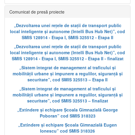
Comunicat de presă proiecte
„Dezvoltarea unei rețele de stații de transport public
local inteligente și autonome (Intelli Bus Hub Net)”, cod
SMIS 128914 - Etapa I, SMIS 325512 - Etapa II
„Dezvoltarea unei rețele de stații de transport public
local inteligente și autonome (Intelli Bus Hub Net)”, cod
SMIS 128914 - Etapa I, SMIS 325512 - Etapa II - finalizat
„Sistem integrat de management al traficului și
mobilității urbane și impunere a regulilor, siguranță și
securitate”, cod SMIS 325513 – Etapa II
„Sistem integrat de management al traficului și
mobilității urbane și impunere a regulilor, siguranță și
securitate”, cod SMIS 325513 – finalizat
„Extindere și echipare Școala Gimnazială George
Poboran” cod SMIS 318323
„Extindere și echipare Școala Gimnazială Eugen
Ionescu” cod SMIS 318326