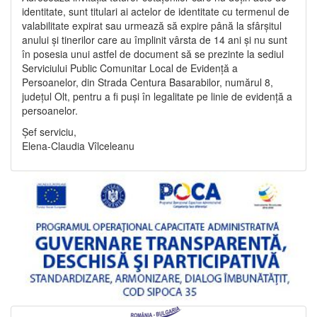
identitate, sunt titulari ai actelor de identitate cu termenul de
valabilitate expirat sau urmează să expire până la sfârșitul
anului și tinerilor care au împlinit vârsta de 14 ani și nu sunt
în posesia unui astfel de document să se prezinte la sediul
Serviciului Public Comunitar Local de Evidență a
Persoanelor, din Strada Centura Basarabilor, numărul 8,
județul Olt, pentru a fi puși în legalitate pe linie de evidență a
persoanelor.
Șef serviciu,
Elena-Claudia Vîlceleanu