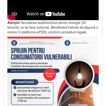
Atenție!
Acordarea suplimentului pentru energie (50
lei/lună) nu se face automat. Beneficiarii trebuie să depună o
cerere în platforma ePIDS, conform procedurii legale.