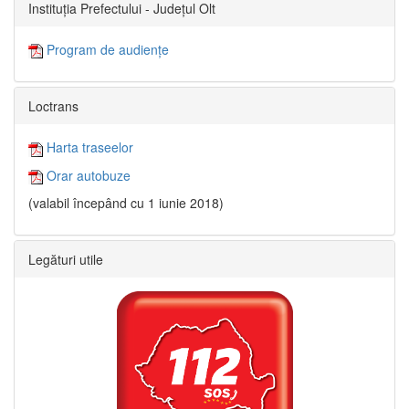
Instituția Prefectului - Județul Olt
Program de audiențe
Loctrans
Harta traseelor
Orar autobuze
(valabil începând cu 1 iunie 2018)
Legături utile