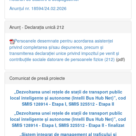
Anunțul nr. 18594/24.02.2026
Anunț - Declarația unică 212
Persoanele desemnate pentru acordarea asistenței
privind completarea și/sau depunerea, precum și
transmiterea declarației unice privind impozitul pe venit și
contribuțiile sociale datorare de persoanele fizice (212)
(pdf)
Comunicat de presă proiecte
„Dezvoltarea unei rețele de stații de transport public
local inteligente și autonome (Intelli Bus Hub Net)”, cod
SMIS 128914 - Etapa I, SMIS 325512 - Etapa II
„Dezvoltarea unei rețele de stații de transport public
local inteligente și autonome (Intelli Bus Hub Net)”, cod
SMIS 128914 - Etapa I, SMIS 325512 - Etapa II - finalizat
„Sistem integrat de management al traficului și