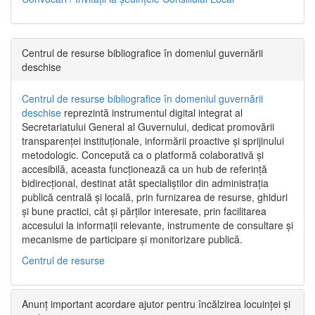
Centrul de resurse bibliografice în domeniul guvernării
deschise
Centrul de resurse bibliografice în domeniul guvernării
deschise
reprezintă instrumentul digital integrat al
Secretariatului General al Guvernului, dedicat promovării
transparenței instituționale, informării proactive și sprijinului
metodologic. Concepută ca o platformă colaborativă și
accesibilă, aceasta funcționează ca un hub de referință
bidirecțional, destinat atât specialiștilor din administrația
publică centrală și locală, prin furnizarea de resurse, ghiduri
și bune practici, cât și părților interesate, prin facilitarea
accesului la informații relevante, instrumente de consultare și
mecanisme de participare și monitorizare publică.
Centrul de resurse
Anunț important acordare ajutor pentru încălzirea locuinței și