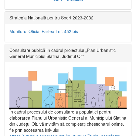
Strategia Națională pentru Sport 2023-2032
Monitorul Oficial Partea I nr. 452 bis
Consultare publică în cadrul proiectului „Plan Urbanistic
General Municipiul Slatina, Județul Olt”
În cadrul procesului de consultare a populaţiei pentru
elaborarea Planului Urbanistic General al Municipiului Slatina
din Județul Olt, vă invităm să completați chestionarul online,
fie prin accesarea link-ului