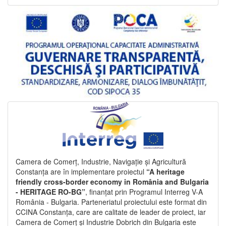
Camera de Comerț, Industrie, Navigație și Agricultură
Constanța are în implementare proiectul
“A heritage
friendly cross-border economy in România and Bulgaria
- HERITAGE RO-BG”
, finanțat prin Programul Interreg V-A
România - Bulgaria. Parteneriatul proiectului este format din
CCINA Constanța, care are calitate de leader de proiect, iar
Camera de Comerț și Industrie Dobrich din Bulgaria este