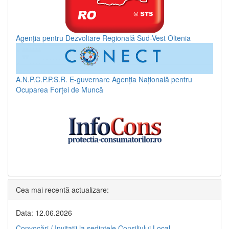
Agenția pentru Dezvoltare Regională Sud-Vest Oltenia
A.N.P.C.P.P.S.R.
E-guvernare
Agenția Națională pentru
Ocuparea Forței de Muncă
Cea mai recentă actualizare:
Data: 12.06.2026
Convocări / Invitaţii la şedinţele Consiliului Local