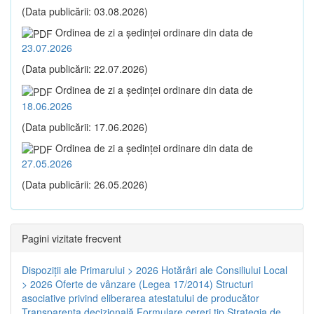
(Data publicării: 03.08.2026)
Ordinea de zi a şedinţei ordinare din data de
23.07.2026
(Data publicării: 22.07.2026)
Ordinea de zi a şedinţei ordinare din data de
18.06.2026
(Data publicării: 17.06.2026)
Ordinea de zi a şedinţei ordinare din data de
27.05.2026
(Data publicării: 26.05.2026)
Pagini vizitate frecvent
Dispoziţii ale Primarului > 2026
Hotărâri ale Consiliului Local
> 2026
Oferte de vânzare (Legea 17/2014)
Structuri
asociative privind eliberarea atestatului de producător
Transparenţa decizională
Formulare cereri tip
Strategia de