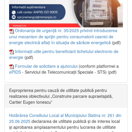
Ordonanța de urgență nr. 35/2025 privind introducerea
unui mecanism de sprijin pentru consumatorii casnici de
energie electrică aflați în situația de sărăcie energetică
(pdf)
Informații utile pentru beneficiarii tichetului electronic de
energie
(pdf)
Formular de solicitare a ajutorului
(conform platformei a
ePIDS
- Serviciul de Telecomunicații Speciale - STS) (pdf)
Exproprierea pentru cauză de utilitate publică pentru
realizarea obiectivului „Construire parcare supraetajată,
Cartier Eugen Ionescu”
Hotărârea Consiliului Local al Municipiului Slatina nr. 261 din
25.06.2025
declararea de utilitate publică și de interes local
și aprobarea amplasamentului pentru lucrarea de utilitate