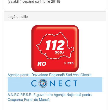
(valabil începând cu 1 iunie 2018)
Legături utile
Agenția pentru Dezvoltare Regională Sud-Vest Oltenia
A.N.P.C.P.P.S.R.
E-guvernare
Agenția Națională pentru
Ocuparea Forței de Muncă