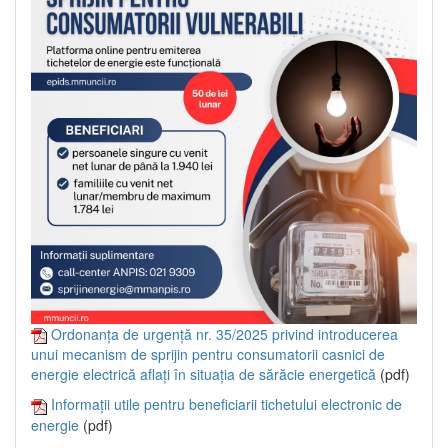
Ordonanța de urgență nr. 35/2025 privind introducerea
unui mecanism de sprijin pentru consumatorii casnici de
energie electrică aflați în situația de sărăcie energetică
(pdf)
Informații utile pentru beneficiarii tichetului electronic de
energie
(pdf)