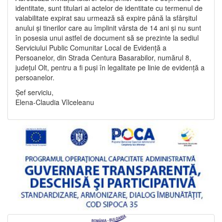
identitate, sunt titulari ai actelor de identitate cu termenul de
valabilitate expirat sau urmează să expire până la sfârșitul
anului și tinerilor care au împlinit vârsta de 14 ani și nu sunt
în posesia unui astfel de document să se prezinte la sediul
Serviciului Public Comunitar Local de Evidență a
Persoanelor, din Strada Centura Basarabilor, numărul 8,
județul Olt, pentru a fi puși în legalitate pe linie de evidență a
persoanelor.
Șef serviciu,
Elena-Claudia Vîlceleanu