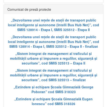
Comunicat de presă proiecte
„Dezvoltarea unei rețele de stații de transport public
local inteligente și autonome (Intelli Bus Hub Net)”, cod
SMIS 128914 - Etapa I, SMIS 325512 - Etapa II
„Dezvoltarea unei rețele de stații de transport public
local inteligente și autonome (Intelli Bus Hub Net)”, cod
SMIS 128914 - Etapa I, SMIS 325512 - Etapa II - finalizat
„Sistem integrat de management al traficului și
mobilității urbane și impunere a regulilor, siguranță și
securitate”, cod SMIS 325513 – Etapa II
„Sistem integrat de management al traficului și
mobilității urbane și impunere a regulilor, siguranță și
securitate”, cod SMIS 325513 – finalizat
„Extindere și echipare Școala Gimnazială George
Poboran” cod SMIS 318323
„Extindere și echipare Școala Gimnazială Eugen
Ionescu” cod SMIS 318326