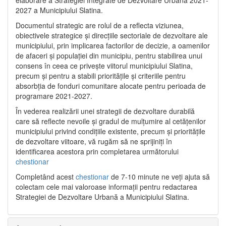
2027 a Municipiului Slatina.
Documentul strategic are rolul de a reflecta viziunea,
obiectivele strategice și direcțiile sectoriale de dezvoltare ale
municipiului, prin implicarea factorilor de decizie, a oamenilor
de afaceri și populației din municipiu, pentru stabilirea unui
consens în ceea ce privește viitorul municipiului Slatina,
precum și pentru a stabili prioritățile și criteriile pentru
absorbția de fonduri comunitare alocate pentru perioada de
programare 2021-2027.
În vederea realizării unei strategii de dezvoltare durabilă
care să reflecte nevoile și gradul de mulțumire al cetățenilor
municipiului privind condițiile existente, precum și prioritățile
de dezvoltare viitoare, vă rugăm să ne sprijiniți în
identificarea acestora prin completarea următorului
chestionar
Completând acest
chestionar
de 7-10 minute ne veți ajuta să
colectam cele mai valoroase informații pentru redactarea
Strategiei de Dezvoltare Urbană a Municipiului Slatina.