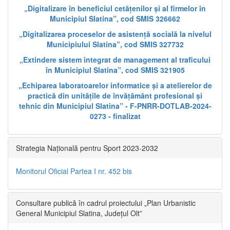
„Digitalizare în beneficiul cetățenilor și al firmelor în
Municipiul Slatina”, cod SMIS 326662
„Digitalizarea proceselor de asistență socială la nivelul
Municipiului Slatina”, cod SMIS 327732
„Extindere sistem integrat de management al traficului
în Municipiul Slatina”, cod SMIS 321905
„Echiparea laboratoarelor informatice și a atelierelor de
practică din unitățile de învățământ profesional și
tehnic din Municipiul Slatina” - F-PNRR-DOTLAB-2024-
0273 - finalizat
Strategia Națională pentru Sport 2023-2032
Monitorul Oficial Partea I nr. 452 bis
Consultare publică în cadrul proiectului „Plan Urbanistic
General Municipiul Slatina, Județul Olt”