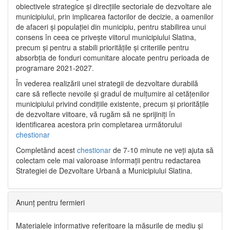
obiectivele strategice și direcțiile sectoriale de dezvoltare ale
municipiului, prin implicarea factorilor de decizie, a oamenilor
de afaceri și populației din municipiu, pentru stabilirea unui
consens în ceea ce privește viitorul municipiului Slatina,
precum și pentru a stabili prioritățile și criteriile pentru
absorbția de fonduri comunitare alocate pentru perioada de
programare 2021-2027.
În vederea realizării unei strategii de dezvoltare durabilă
care să reflecte nevoile și gradul de mulțumire al cetățenilor
municipiului privind condițiile existente, precum și prioritățile
de dezvoltare viitoare, vă rugăm să ne sprijiniți în
identificarea acestora prin completarea următorului
chestionar
Completând acest
chestionar
de 7-10 minute ne veți ajuta să
colectam cele mai valoroase informații pentru redactarea
Strategiei de Dezvoltare Urbană a Municipiului Slatina.
Anunț pentru fermieri
Materialele informative referitoare la măsurile de mediu și