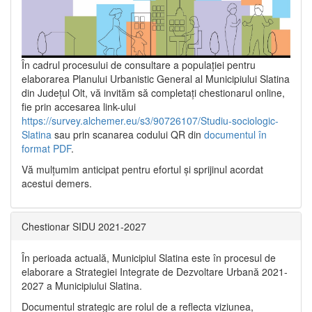
În cadrul procesului de consultare a populaţiei pentru
elaborarea Planului Urbanistic General al Municipiului Slatina
din Județul Olt, vă invităm să completați chestionarul online,
fie prin accesarea link-ului
https://survey.alchemer.eu/s3/90726107/Studiu-sociologic-
Slatina
sau prin scanarea codului QR din
documentul în
format PDF
.
Vă mulţumim anticipat pentru efortul şi sprijinul acordat
acestui demers.
Chestionar SIDU 2021-2027
În perioada actuală, Municipiul Slatina este în procesul de
elaborare a Strategiei Integrate de Dezvoltare Urbană 2021‐
2027 a Municipiului Slatina.
Documentul strategic are rolul de a reflecta viziunea,