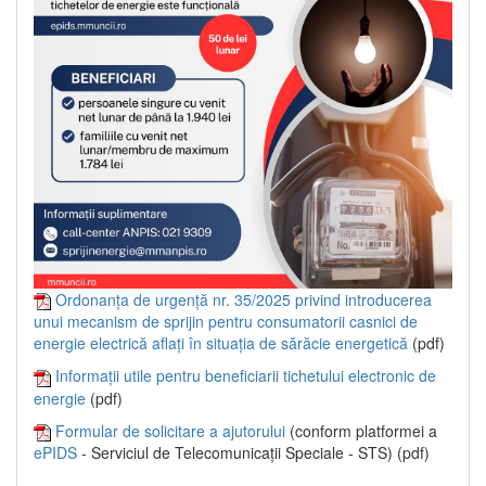
Ordonanța de urgență nr. 35/2025 privind introducerea
unui mecanism de sprijin pentru consumatorii casnici de
energie electrică aflați în situația de sărăcie energetică
(pdf)
Informații utile pentru beneficiarii tichetului electronic de
energie
(pdf)
Formular de solicitare a ajutorului
(conform platformei a
ePIDS
- Serviciul de Telecomunicații Speciale - STS) (pdf)