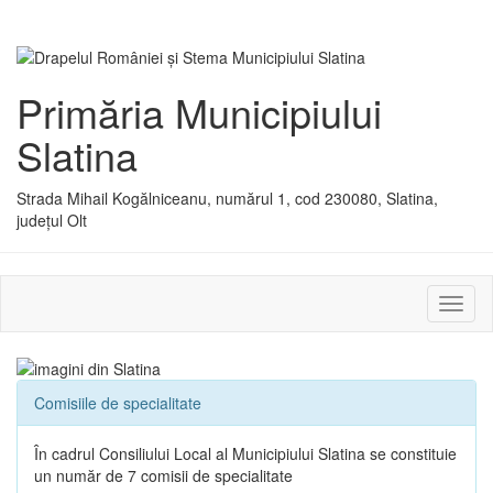
Primăria Municipiului
Slatina
Strada Mihail Kogălniceanu, numărul 1, cod 230080, Slatina,
județul Olt
Activ
sau
dezac
meniu
Comisiile de specialitate
În cadrul Consiliului Local al Municipiului Slatina se constituie
un număr de 7 comisii de specialitate