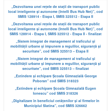
„Dezvoltarea unei rețele de stații de transport public
local inteligente și autonome (Intelli Bus Hub Net)”, cod
SMIS 128914 - Etapa I, SMIS 325512 - Etapa II
„Dezvoltarea unei rețele de stații de transport public
local inteligente și autonome (Intelli Bus Hub Net)”, cod
SMIS 128914 - Etapa I, SMIS 325512 - Etapa II - finalizat
„Sistem integrat de management al traficului și
mobilității urbane și impunere a regulilor, siguranță și
securitate”, cod SMIS 325513 – Etapa II
„Sistem integrat de management al traficului și
mobilității urbane și impunere a regulilor, siguranță și
securitate”, cod SMIS 325513 – finalizat
„Extindere și echipare Școala Gimnazială George
Poboran” cod SMIS 318323
„Extindere și echipare Școala Gimnazială Eugen
Ionescu” cod SMIS 318326
„Digitalizare în beneficiul cetățenilor și al firmelor în
Municipiul Slatina”, cod SMIS 326662