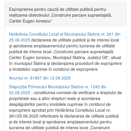
Exproprierea pentru cauză de utilitate publică pentru
realizarea obiectivului „Construire parcare supraetajată,
Cartier Eugen Ionescu”
Hotărârea Consiliului Local al Municipiului Slatina nr. 261 din
25.06.2025
declararea de utilitate publică și de interes local
și aprobarea amplasamentului pentru lucrarea de utilitate
publică de interes local „Construire parcare supraetajată,
Cartier Eugen Ionescu, Municipiul Slatina, Județul Olt”, situat
în municipiul Slatina și declanșarea procedurii de expropriere
a imobilelor cuprinse în coridorul de expropriere
Anunțul nr. 81867 din 12.08.2025
Dispoziția Primarului Municipiului Slatina nr. 1245 din
02.09.2025
- constituirea comisiei de verificare a dreptului de
proprietate sau a altor drepturi reale și acordarea
despăgubirilor pentru imobilele cuprinse în coridorul de
expropriere aprobat prin Hotărârea Consiliului Local nr.
261/25.06.2025 referitoare la declararea de utilitate publică
și de interes local și aprobarea amplasamentului pentru
lucrarea de utilitate publică de interes local „Construire