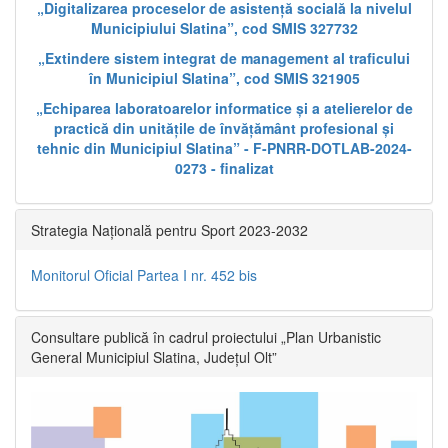
„Digitalizarea proceselor de asistență socială la nivelul
Municipiului Slatina”, cod SMIS 327732
„Extindere sistem integrat de management al traficului
în Municipiul Slatina”, cod SMIS 321905
„Echiparea laboratoarelor informatice și a atelierelor de
practică din unitățile de învățământ profesional și
tehnic din Municipiul Slatina” - F-PNRR-DOTLAB-2024-
0273 - finalizat
Strategia Națională pentru Sport 2023-2032
Monitorul Oficial Partea I nr. 452 bis
Consultare publică în cadrul proiectului „Plan Urbanistic
General Municipiul Slatina, Județul Olt”