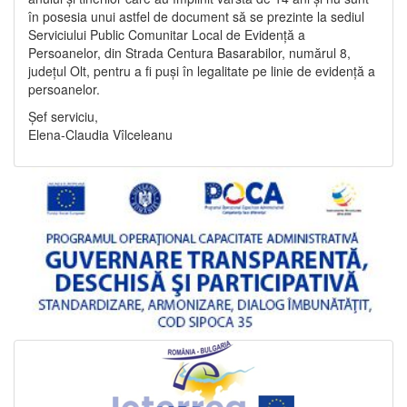
în posesia unui astfel de document să se prezinte la sediul
Serviciului Public Comunitar Local de Evidență a
Persoanelor, din Strada Centura Basarabilor, numărul 8,
județul Olt, pentru a fi puși în legalitate pe linie de evidență a
persoanelor.
Șef serviciu,
Elena-Claudia Vîlceleanu