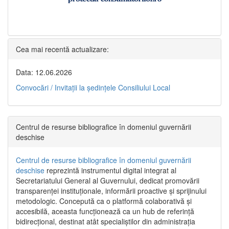
Cea mai recentă actualizare:
Data: 12.06.2026
Convocări / Invitaţii la şedinţele Consiliului Local
Centrul de resurse bibliografice în domeniul guvernării
deschise
Centrul de resurse bibliografice în domeniul guvernării
deschise
reprezintă instrumentul digital integrat al
Secretariatului General al Guvernului, dedicat promovării
transparenței instituționale, informării proactive și sprijinului
metodologic. Concepută ca o platformă colaborativă și
accesibilă, aceasta funcționează ca un hub de referință
bidirecțional, destinat atât specialiștilor din administrația