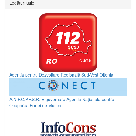
Legături utile
Agenția pentru Dezvoltare Regională Sud-Vest Oltenia
A.N.P.C.P.P.S.R.
E-guvernare
Agenția Națională pentru
Ocuparea Forței de Muncă