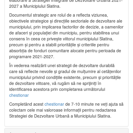
2027 a Municipiului Slatina.
Documentul strategic are rolul de a reflecta viziunea,
obiectivele strategice și direcțiile sectoriale de dezvoltare ale
municipiului, prin implicarea factorilor de decizie, a oamenilor
de afaceri și populației din municipiu, pentru stabilirea unui
consens în ceea ce privește viitorul municipiului Slatina,
precum și pentru a stabili prioritățile și criteriile pentru
absorbția de fonduri comunitare alocate pentru perioada de
programare 2021-2027.
În vederea realizării unei strategii de dezvoltare durabilă
care să reflecte nevoile și gradul de mulțumire al cetățenilor
municipiului privind condițiile existente, precum și prioritățile
de dezvoltare viitoare, vă rugăm să ne sprijiniți în
identificarea acestora prin completarea următorului
chestionar
Completând acest
chestionar
de 7-10 minute ne veți ajuta să
colectam cele mai valoroase informații pentru redactarea
Strategiei de Dezvoltare Urbană a Municipiului Slatina.