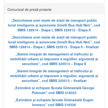
Comunicat de presă proiecte
„Dezvoltarea unei rețele de stații de transport public
local inteligente și autonome (Intelli Bus Hub Net)”, cod
SMIS 128914 - Etapa I, SMIS 325512 - Etapa II
„Dezvoltarea unei rețele de stații de transport public
local inteligente și autonome (Intelli Bus Hub Net)”, cod
SMIS 128914 - Etapa I, SMIS 325512 - Etapa II - finalizat
„Sistem integrat de management al traficului și
mobilității urbane și impunere a regulilor, siguranță și
securitate”, cod SMIS 325513 – Etapa II
„Sistem integrat de management al traficului și
mobilității urbane și impunere a regulilor, siguranță și
securitate”, cod SMIS 325513 – finalizat
„Extindere și echipare Școala Gimnazială George
Poboran” cod SMIS 318323
„Extindere și echipare Școala Gimnazială Eugen
Ionescu” cod SMIS 318326