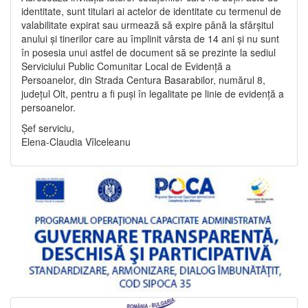
identitate, sunt titulari ai actelor de identitate cu termenul de
valabilitate expirat sau urmează să expire până la sfârșitul
anului și tinerilor care au împlinit vârsta de 14 ani și nu sunt
în posesia unui astfel de document să se prezinte la sediul
Serviciului Public Comunitar Local de Evidență a
Persoanelor, din Strada Centura Basarabilor, numărul 8,
județul Olt, pentru a fi puși în legalitate pe linie de evidență a
persoanelor.
Șef serviciu,
Elena-Claudia Vîlceleanu