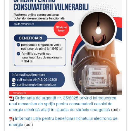
Ordonanța de urgență nr. 35/2025 privind introducerea
unui mecanism de sprijin pentru consumatorii casnici de
energie electrică aflați în situația de sărăcie energetică
(pdf)
Informații utile pentru beneficiarii tichetului electronic de
energie
(pdf)