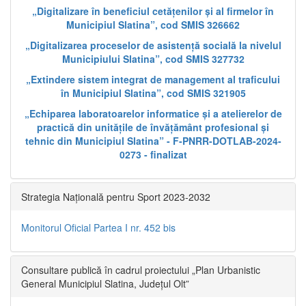
„Digitalizare în beneficiul cetățenilor și al firmelor în
Municipiul Slatina”, cod SMIS 326662
„Digitalizarea proceselor de asistență socială la nivelul
Municipiului Slatina”, cod SMIS 327732
„Extindere sistem integrat de management al traficului
în Municipiul Slatina”, cod SMIS 321905
„Echiparea laboratoarelor informatice și a atelierelor de
practică din unitățile de învățământ profesional și
tehnic din Municipiul Slatina” - F-PNRR-DOTLAB-2024-
0273 - finalizat
Strategia Națională pentru Sport 2023-2032
Monitorul Oficial Partea I nr. 452 bis
Consultare publică în cadrul proiectului „Plan Urbanistic
General Municipiul Slatina, Județul Olt”