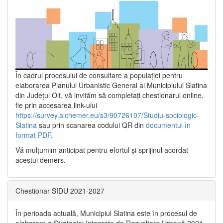
În cadrul procesului de consultare a populaţiei pentru
elaborarea Planului Urbanistic General al Municipiului Slatina
din Județul Olt, vă invităm să completați chestionarul online,
fie prin accesarea link-ului
https://survey.alchemer.eu/s3/90726107/Studiu-sociologic-
Slatina
sau prin scanarea codului QR din
documentul în
format PDF
.
Vă mulţumim anticipat pentru efortul şi sprijinul acordat
acestui demers.
Chestionar SIDU 2021-2027
În perioada actuală, Municipiul Slatina este în procesul de
elaborare a Strategiei Integrate de Dezvoltare Urbană 2021‐