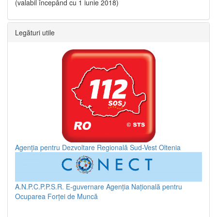
(valabil începând cu 1 iunie 2018)
Legături utile
Agenția pentru Dezvoltare Regională Sud-Vest Oltenia
A.N.P.C.P.P.S.R.
E-guvernare
Agenția Națională pentru
Ocuparea Forței de Muncă