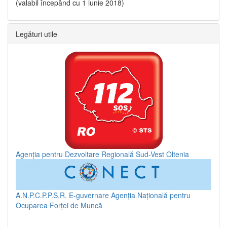
(valabil începând cu 1 iunie 2018)
Legături utile
Agenția pentru Dezvoltare Regională Sud-Vest Oltenia
A.N.P.C.P.P.S.R.
E-guvernare
Agenția Națională pentru
Ocuparea Forței de Muncă