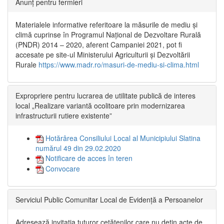
Anunț pentru fermieri
Materialele informative referitoare la măsurile de mediu și
climă cuprinse în Programul Național de Dezvoltare Rurală
(PNDR) 2014 – 2020, aferent Campaniei 2021, pot fi
accesate pe site-ul Ministerului Agriculturii și Dezvoltării
Rurale
https://www.madr.ro/masuri-de-mediu-si-clima.html
Expropriere pentru lucrarea de utilitate publică de interes
local „Realizare variantă ocolitoare prin modernizarea
infrastructurii rutiere existente”
Hotărârea Consiliului Local al Municipiului Slatina
numărul 49 din 29.02.2020
Notificare de acces în teren
Convocare
Serviciul Public Comunitar Local de Evidență a Persoanelor
Adresează invitația tuturor cetățenilor care nu dețin acte de