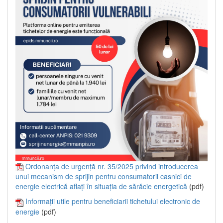
Ordonanța de urgență nr. 35/2025 privind introducerea
unui mecanism de sprijin pentru consumatorii casnici de
energie electrică aflați în situația de sărăcie energetică
(pdf)
Informații utile pentru beneficiarii tichetului electronic de
energie
(pdf)