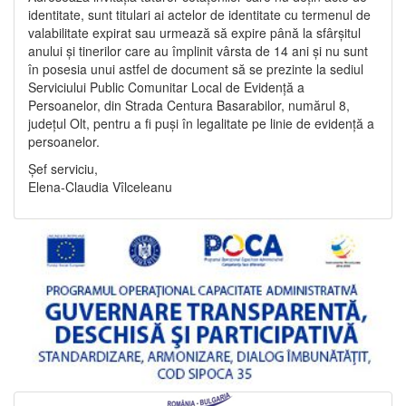
identitate, sunt titulari ai actelor de identitate cu termenul de
valabilitate expirat sau urmează să expire până la sfârșitul
anului și tinerilor care au împlinit vârsta de 14 ani și nu sunt
în posesia unui astfel de document să se prezinte la sediul
Serviciului Public Comunitar Local de Evidență a
Persoanelor, din Strada Centura Basarabilor, numărul 8,
județul Olt, pentru a fi puși în legalitate pe linie de evidență a
persoanelor.
Șef serviciu,
Elena-Claudia Vîlceleanu