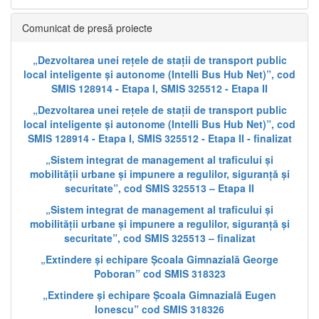
Comunicat de presă proiecte
„Dezvoltarea unei rețele de stații de transport public
local inteligente și autonome (Intelli Bus Hub Net)”, cod
SMIS 128914 - Etapa I, SMIS 325512 - Etapa II
„Dezvoltarea unei rețele de stații de transport public
local inteligente și autonome (Intelli Bus Hub Net)”, cod
SMIS 128914 - Etapa I, SMIS 325512 - Etapa II - finalizat
„Sistem integrat de management al traficului și
mobilității urbane și impunere a regulilor, siguranță și
securitate”, cod SMIS 325513 – Etapa II
„Sistem integrat de management al traficului și
mobilității urbane și impunere a regulilor, siguranță și
securitate”, cod SMIS 325513 – finalizat
„Extindere și echipare Școala Gimnazială George
Poboran” cod SMIS 318323
„Extindere și echipare Școala Gimnazială Eugen
Ionescu” cod SMIS 318326