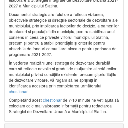
2027 a Municipiului Slatina.
Documentul strategic are rolul de a reflecta viziunea,
obiectivele strategice și direcțiile sectoriale de dezvoltare ale
municipiului, prin implicarea factorilor de decizie, a oamenilor
de afaceri și populației din municipiu, pentru stabilirea unui
consens în ceea ce privește viitorul municipiului Slatina,
precum și pentru a stabili prioritățile și criteriile pentru
absorbția de fonduri comunitare alocate pentru perioada de
programare 2021-2027.
În vederea realizării unei strategii de dezvoltare durabilă
care să reflecte nevoile și gradul de mulțumire al cetățenilor
municipiului privind condițiile existente, precum și prioritățile
de dezvoltare viitoare, vă rugăm să ne sprijiniți în
identificarea acestora prin completarea următorului
chestionar
Completând acest
chestionar
de 7-10 minute ne veți ajuta să
colectam cele mai valoroase informații pentru redactarea
Strategiei de Dezvoltare Urbană a Municipiului Slatina.