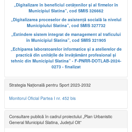
„Digitalizare în beneficiul cetățenilor și al firmelor în
Municipiul Slatina”, cod SMIS 326662
„Digitalizarea proceselor de asistență socială la nivelul
Municipiului Slatina”, cod SMIS 327732
„Extindere sistem integrat de management al traficului
în Municipiul Slatina”, cod SMIS 321905
„Echiparea laboratoarelor informatice și a atelierelor de
practică din unitățile de învățământ profesional și
tehnic din Municipiul Slatina” - F-PNRR-DOTLAB-2024-
0273 - finalizat
Strategia Națională pentru Sport 2023-2032
Monitorul Oficial Partea I nr. 452 bis
Consultare publică în cadrul proiectului „Plan Urbanistic
General Municipiul Slatina, Județul Olt”