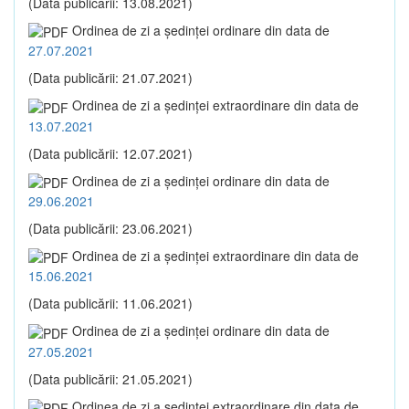
(Data publicării: 13.08.2021)
Ordinea de zi a şedinţei ordinare din data de
27.07.2021
(Data publicării: 21.07.2021)
Ordinea de zi a şedinţei extraordinare din data de
13.07.2021
(Data publicării: 12.07.2021)
Ordinea de zi a şedinţei ordinare din data de
29.06.2021
(Data publicării: 23.06.2021)
Ordinea de zi a şedinţei extraordinare din data de
15.06.2021
(Data publicării: 11.06.2021)
Ordinea de zi a şedinţei ordinare din data de
27.05.2021
(Data publicării: 21.05.2021)
Ordinea de zi a şedinţei extraordinare din data de