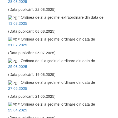
28.08.2025
(Data publicării: 22.08.2025)
Ordinea de zi a şedinţei extraordinare din data de
13.08.2025
(Data publicării: 08.08.2025)
Ordinea de zi a şedinţei ordinare din data de
31.07.2025
(Data publicării: 25.07.2025)
Ordinea de zi a şedinţei ordinare din data de
25.06.2025
(Data publicării: 19.06.2025)
Ordinea de zi a şedinţei ordinare din data de
27.05.2025
(Data publicării: 21.05.2025)
Ordinea de zi a şedinţei ordinare din data de
29.04.2025
(Data publicării: 23.04.2025)