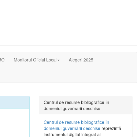
RO
Monitorul Oficial Local
Alegeri 2025
Centrul de resurse bibliografice în
domeniul guvernării deschise
Centrul de resurse bibliografice în
domeniul guvernării deschise
reprezintă
instrumentul digital integrat al