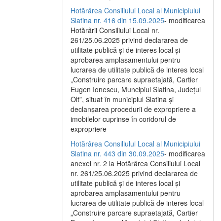
Hotărârea Consiliului Local al Municipiului
Slatina nr. 416 din 15.09.2025
- modificarea
Hotărârii Consiliului Local nr.
261/25.06.2025 privind declararea de
utilitate publică și de interes local și
aprobarea amplasamentului pentru
lucrarea de utilitate publică de interes local
„Construire parcare supraetajată, Cartier
Eugen Ionescu, Muncipiul Slatina, Județul
Olt”, situat în municipiul Slatina și
declanșarea procedurii de expropriere a
imobilelor cuprinse în coridorul de
expropriere
Hotărârea Consiliului Local al Municipiului
Slatina nr. 443 din 30.09.2025
- modificarea
anexei nr. 2 la Hotărârea Consiliului Local
nr. 261/25.06.2025 privind declararea de
utilitate publică şi de interes local şi
aprobarea amplasamentului pentru
lucrarea de utilitate publică de interes local
„Construire parcare supraetajată, Cartier