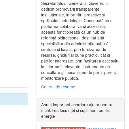
Secretariatului General al Guvernului,
dedicat promovării transparenței
instituționale, informării proactive și
sprijinului metodologic. Concepută ca o
platformă colaborativă și accesibilă,
aceasta funcționează ca un hub de
referință bidirecțional, destinat atât
specialiștilor din administrația publică
centrală și locală, prin furnizarea de
resurse, ghiduri și bune practici, cât și
părților interesate, prin facilitarea accesului
la informații relevante, instrumente de
consultare și mecanisme de participare și
monitorizare publică.
Centrul de resurse
Anunț important acordare ajutor pentru
încălzirea locuinței și supliment pentru
energie