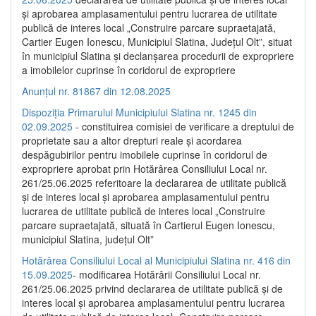
și aprobarea amplasamentului pentru lucrarea de utilitate
publică de interes local „Construire parcare supraetajată,
Cartier Eugen Ionescu, Municipiul Slatina, Județul Olt”, situat
în municipiul Slatina și declanșarea procedurii de expropriere
a imobilelor cuprinse în coridorul de expropriere
Anunțul nr. 81867 din 12.08.2025
Dispoziția Primarului Municipiului Slatina nr. 1245 din
02.09.2025
- constituirea comisiei de verificare a dreptului de
proprietate sau a altor drepturi reale și acordarea
despăgubirilor pentru imobilele cuprinse în coridorul de
expropriere aprobat prin Hotărârea Consiliului Local nr.
261/25.06.2025 referitoare la declararea de utilitate publică
și de interes local și aprobarea amplasamentului pentru
lucrarea de utilitate publică de interes local „Construire
parcare supraetajată, situată în Cartierul Eugen Ionescu,
municipiul Slatina, județul Olt”
Hotărârea Consiliului Local al Municipiului Slatina nr. 416 din
15.09.2025
- modificarea Hotărârii Consiliului Local nr.
261/25.06.2025 privind declararea de utilitate publică și de
interes local și aprobarea amplasamentului pentru lucrarea