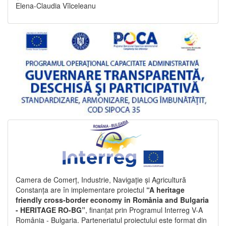
Elena-Claudia Vîlceleanu
Camera de Comerț, Industrie, Navigație și Agricultură
Constanța are în implementare proiectul
“A heritage
friendly cross-border economy in România and Bulgaria
- HERITAGE RO-BG”
, finanțat prin Programul Interreg V-A
România - Bulgaria. Parteneriatul proiectului este format din