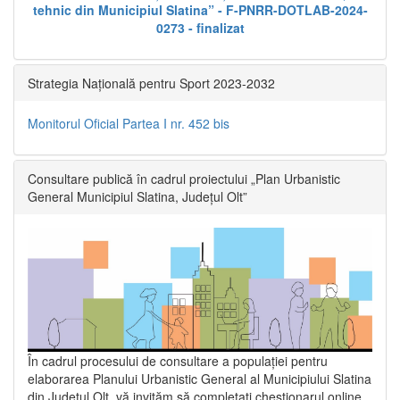
tehnic din Municipiul Slatina” - F-PNRR-DOTLAB-2024-
0273 - finalizat
Strategia Națională pentru Sport 2023-2032
Monitorul Oficial Partea I nr. 452 bis
Consultare publică în cadrul proiectului „Plan Urbanistic
General Municipiul Slatina, Județul Olt”
În cadrul procesului de consultare a populaţiei pentru
elaborarea Planului Urbanistic General al Municipiului Slatina
din Județul Olt, vă invităm să completați chestionarul online,