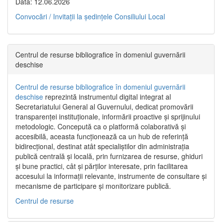
Data: 12.06.2026
Convocări / Invitaţii la şedinţele Consiliului Local
Centrul de resurse bibliografice în domeniul guvernării
deschise
Centrul de resurse bibliografice în domeniul guvernării
deschise
reprezintă instrumentul digital integrat al
Secretariatului General al Guvernului, dedicat promovării
transparenței instituționale, informării proactive și sprijinului
metodologic. Concepută ca o platformă colaborativă și
accesibilă, aceasta funcționează ca un hub de referință
bidirecțional, destinat atât specialiștilor din administrația
publică centrală și locală, prin furnizarea de resurse, ghiduri
și bune practici, cât și părților interesate, prin facilitarea
accesului la informații relevante, instrumente de consultare și
mecanisme de participare și monitorizare publică.
Centrul de resurse