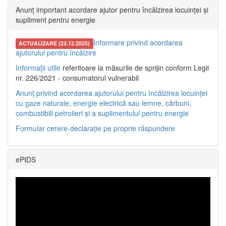
Anunț important acordare ajutor pentru încălzirea locuinței și
supliment pentru energie
Informare privind acordarea
ACTUALIZARE (23.12.2025)
ajutorului pentru încălzire
Informații utile
referitoare la măsurile de sprijin conform Legii
nr. 226/2021 - consumatorul vulnerabil
Anunț privind acordarea ajutorului pentru încălzirea locuinței
cu gaze naturale, energie electrică sau lemne, cărbuni,
combustibili petrolieri și a suplimentului pentru energie
Formular cerere-declarație pe proprie răspundere
ePIDS