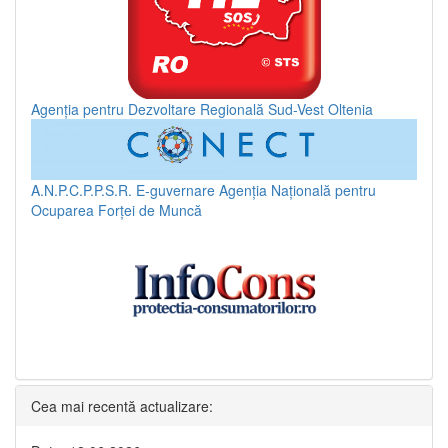
Agenția pentru Dezvoltare Regională Sud-Vest Oltenia
A.N.P.C.P.P.S.R.
E-guvernare
Agenția Națională pentru
Ocuparea Forței de Muncă
Cea mai recentă actualizare: