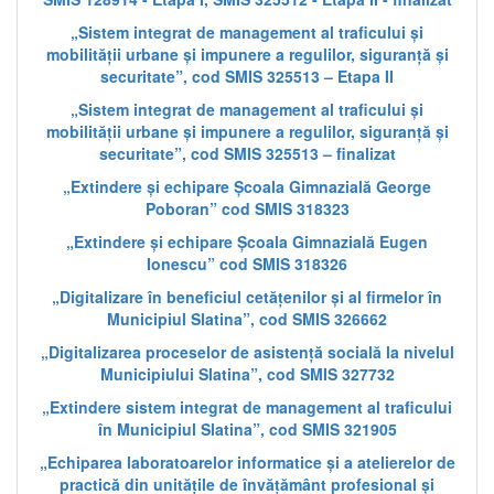
„Sistem integrat de management al traficului și
mobilității urbane și impunere a regulilor, siguranță și
securitate”, cod SMIS 325513 – Etapa II
„Sistem integrat de management al traficului și
mobilității urbane și impunere a regulilor, siguranță și
securitate”, cod SMIS 325513 – finalizat
„Extindere și echipare Școala Gimnazială George
Poboran” cod SMIS 318323
„Extindere și echipare Școala Gimnazială Eugen
Ionescu” cod SMIS 318326
„Digitalizare în beneficiul cetățenilor și al firmelor în
Municipiul Slatina”, cod SMIS 326662
„Digitalizarea proceselor de asistență socială la nivelul
Municipiului Slatina”, cod SMIS 327732
„Extindere sistem integrat de management al traficului
în Municipiul Slatina”, cod SMIS 321905
„Echiparea laboratoarelor informatice și a atelierelor de
practică din unitățile de învățământ profesional și