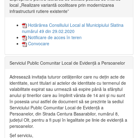
local „Realizare variantă ocolitoare prin modernizarea
infrastructurii rutiere existente”
Hotărârea Consiliului Local al Municipiului Slatina
numărul 49 din 29.02.2020
Notificare de acces în teren
Convocare
Serviciul Public Comunitar Local de Evidență a Persoanelor
Adresează invitația tuturor cetățenilor care nu dețin acte de
identitate, sunt titulari ai actelor de identitate cu termenul de
valabilitate expirat sau urmează să expire până la sfârșitul
anului și tinerilor care au împlinit vârsta de 14 ani și nu sunt
în posesia unui astfel de document să se prezinte la sediul
Serviciului Public Comunitar Local de Evidență a
Persoanelor, din Strada Centura Basarabilor, numărul 8,
județul Olt, pentru a fi puși în legalitate pe linie de evidență a
persoanelor.
Șef serviciu,