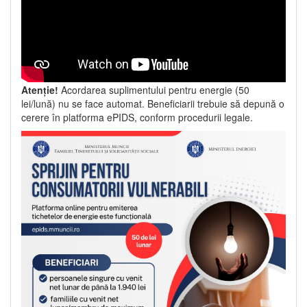
Atenție!
Acordarea suplimentului pentru energie (50
lei/lună) nu se face automat. Beneficiarii trebuie să depună o
cerere în platforma ePIDS, conform procedurii legale.