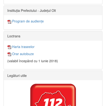
Instituția Prefectului - Județul Olt
Program de audiențe
Loctrans
Harta traseelor
Orar autobuze
(valabil începând cu 1 iunie 2018)
Legături utile