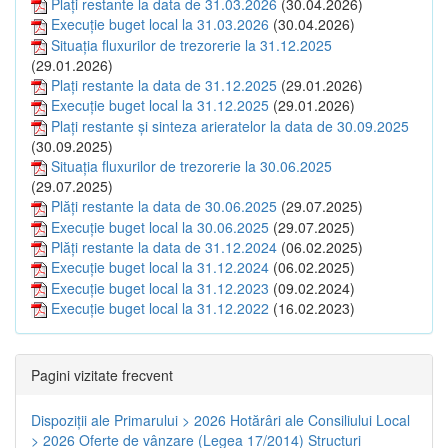
Plați restante la data de 31.03.2026
(30.04.2026)
Execuție buget local la 31.03.2026
(30.04.2026)
Situația fluxurilor de trezorerie la 31.12.2025
(29.01.2026)
Plați restante la data de 31.12.2025
(29.01.2026)
Execuție buget local la 31.12.2025
(29.01.2026)
Plați restante și sinteza arieratelor la data de 30.09.2025
(30.09.2025)
Situația fluxurilor de trezorerie la 30.06.2025
(29.07.2025)
Plăți restante la data de 30.06.2025
(29.07.2025)
Execuție buget local la 30.06.2025
(29.07.2025)
Plăți restante la data de 31.12.2024
(06.02.2025)
Execuție buget local la 31.12.2024
(06.02.2025)
Execuție buget local la 31.12.2023
(09.02.2024)
Execuție buget local la 31.12.2022
(16.02.2023)
Pagini vizitate frecvent
Dispoziţii ale Primarului > 2026
Hotărâri ale Consiliului Local
> 2026
Oferte de vânzare (Legea 17/2014)
Structuri