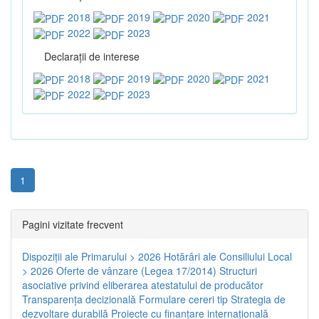
2018
2019
2020
2021
2022
2023
Declaraţii de interese
2018
2019
2020
2021
2022
2023
1
Pagini vizitate frecvent
Dispoziţii ale Primarului > 2026
Hotărâri ale Consiliului Local
> 2026
Oferte de vânzare (Legea 17/2014)
Structuri
asociative privind eliberarea atestatului de producător
Transparenţa decizională
Formulare cereri tip
Strategia de
dezvoltare durabilă
Proiecte cu finanţare internaţională