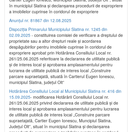
în municipiul Slatina și declanșarea procedurii de expropriere
a imobilelor cuprinse în coridorul de expropriere
Anunțul nr. 81867 din 12.08.2025
Dispoziția Primarului Municipiului Slatina nr. 1245 din
02.09.2025
- constituirea comisiei de verificare a dreptului de
proprietate sau a altor drepturi reale și acordarea
despăgubirilor pentru imobilele cuprinse în coridorul de
expropriere aprobat prin Hotărârea Consiliului Local nr.
261/25.06.2025 referitoare la declararea de utilitate publică
și de interes local și aprobarea amplasamentului pentru
lucrarea de utilitate publică de interes local „Construire
parcare supraetajată, situată în Cartierul Eugen Ionescu,
municipiul Slatina, județul Olt”
Hotărârea Consiliului Local al Municipiului Slatina nr. 416 din
15.09.2025
- modificarea Hotărârii Consiliului Local nr.
261/25.06.2025 privind declararea de utilitate publică și de
interes local și aprobarea amplasamentului pentru lucrarea
de utilitate publică de interes local „Construire parcare
supraetajată, Cartier Eugen Ionescu, Muncipiul Slatina,
Județul Olt”, situat în municipiul Slatina și declanșarea