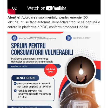
Atenție!
Acordarea suplimentului pentru energie (50
lei/lună) nu se face automat. Beneficiarii trebuie să depună o
cerere în platforma ePIDS, conform procedurii legale.