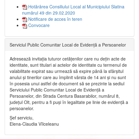
Hotărârea Consiliului Local al Municipiului Slatina
numărul 49 din 29.02.2020
Notificare de acces în teren
Convocare
Serviciul Public Comunitar Local de Evidență a Persoanelor
Adresează invitația tuturor cetățenilor care nu dețin acte de
identitate, sunt titulari ai actelor de identitate cu termenul de
valabilitate expirat sau urmează să expire până la sfârșitul
anului și tinerilor care au împlinit vârsta de 14 ani și nu sunt
în posesia unui astfel de document să se prezinte la sediul
Serviciului Public Comunitar Local de Evidență a
Persoanelor, din Strada Centura Basarabilor, numărul 8,
județul Olt, pentru a fi puși în legalitate pe linie de evidență a
persoanelor.
Șef serviciu,
Elena-Claudia Vîlceleanu