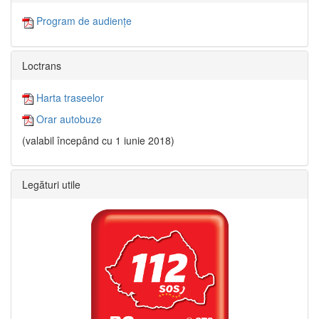
Program de audiențe
Loctrans
Harta traseelor
Orar autobuze
(valabil începând cu 1 iunie 2018)
Legături utile