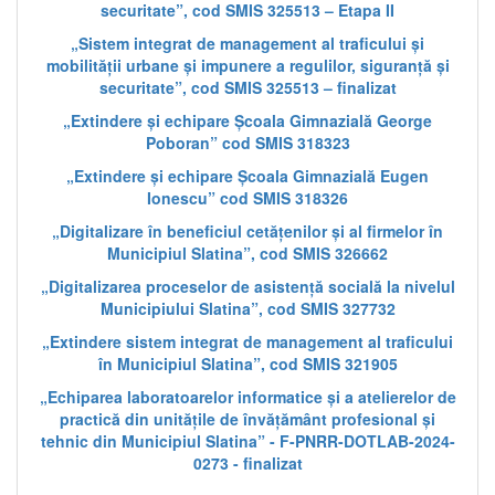
securitate”, cod SMIS 325513 – Etapa II
„Sistem integrat de management al traficului și
mobilității urbane și impunere a regulilor, siguranță și
securitate”, cod SMIS 325513 – finalizat
„Extindere și echipare Școala Gimnazială George
Poboran” cod SMIS 318323
„Extindere și echipare Școala Gimnazială Eugen
Ionescu” cod SMIS 318326
„Digitalizare în beneficiul cetățenilor și al firmelor în
Municipiul Slatina”, cod SMIS 326662
„Digitalizarea proceselor de asistență socială la nivelul
Municipiului Slatina”, cod SMIS 327732
„Extindere sistem integrat de management al traficului
în Municipiul Slatina”, cod SMIS 321905
„Echiparea laboratoarelor informatice și a atelierelor de
practică din unitățile de învățământ profesional și
tehnic din Municipiul Slatina” - F-PNRR-DOTLAB-2024-
0273 - finalizat