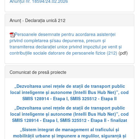
Anunțul nr. 18594/24.02.2026
Anunț - Declarația unică 212
Persoanele desemnate pentru acordarea asistenței
privind completarea și/sau depunerea, precum și
transmiterea declarației unice privind impozitul pe venit și
contribuțiile sociale datorare de persoanele fizice (212)
(pdf)
Comunicat de presă proiecte
„Dezvoltarea unei rețele de stații de transport public
local inteligente și autonome (Intelli Bus Hub Net)”, cod
SMIS 128914 - Etapa I, SMIS 325512 - Etapa II
„Dezvoltarea unei rețele de stații de transport public
local inteligente și autonome (Intelli Bus Hub Net)”, cod
SMIS 128914 - Etapa I, SMIS 325512 - Etapa II - finalizat
„Sistem integrat de management al traficului și
mobilității urbane și impunere a regulilor, siguranță și