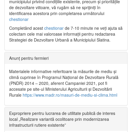
municipiului privind condițiile existente, precum și prioritățile
de dezvoltare viitoare, vă rugăm să ne sprijiniți în
identificarea acestora prin completarea următorului
chestionar
Completând acest
chestionar
de 7-10 minute ne veți ajuta să
colectam cele mai valoroase informații pentru redactarea
Strategiei de Dezvoltare Urbană a Municipiului Slatina.
Anunț pentru fermieri
Materialele informative referitoare la măsurile de mediu și
climă cuprinse în Programul Național de Dezvoltare Rurală
(PNDR) 2014 – 2020, aferent Campaniei 2021, pot fi
accesate pe site-ul Ministerului Agriculturii și Dezvoltării
Rurale
https://www.madr.ro/masuri-de-mediu-si-clima.html
Expropriere pentru lucrarea de utilitate publică de interes
local „Realizare variantă ocolitoare prin modernizarea
infrastructurii rutiere existente”