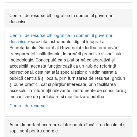
Centrul de resurse bibliografice în domeniul guvernării
deschise
Centrul de resurse bibliografice în domeniul guvernării
deschise
reprezintă instrumentul digital integrat al
Secretariatului General al Guvernului, dedicat promovării
transparenței instituționale, informării proactive și sprijinului
metodologic. Concepută ca o platformă colaborativă și
accesibilă, aceasta funcționează ca un hub de referință
bidirecțional, destinat atât specialiștilor din administrația
publică centrală și locală, prin furnizarea de resurse, ghiduri
și bune practici, cât și părților interesate, prin facilitarea
accesului la informații relevante, instrumente de consultare și
mecanisme de participare și monitorizare publică.
Centrul de resurse
Anunț important acordare ajutor pentru încălzirea locuinței și
supliment pentru energie