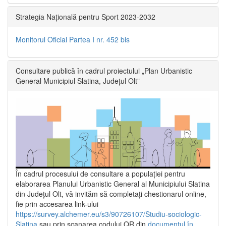
Strategia Națională pentru Sport 2023-2032
Monitorul Oficial Partea I nr. 452 bis
Consultare publică în cadrul proiectului „Plan Urbanistic
General Municipiul Slatina, Județul Olt”
În cadrul procesului de consultare a populaţiei pentru
elaborarea Planului Urbanistic General al Municipiului Slatina
din Județul Olt, vă invităm să completați chestionarul online,
fie prin accesarea link-ului
https://survey.alchemer.eu/s3/90726107/Studiu-sociologic-
Slatina
sau prin scanarea codului QR din
documentul în