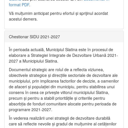
format PDF
.
Vă mulţumim anticipat pentru efortul şi sprijinul acordat
acestui demers.
Chestionar SIDU 2021-2027
În perioada actuală, Municipiul Slatina este în procesul de
elaborare a Strategiei Integrate de Dezvoltare Urbană 2021‐
2027 a Municipiului Slatina.
Documentul strategic are rolul de a reflecta viziunea,
obiectivele strategice și direcțiile sectoriale de dezvoltare ale
municipiului, prin implicarea factorilor de decizie, a oamenilor
de afaceri și populației din municipiu, pentru stabilirea unui
consens în ceea ce privește viitorul municipiului Slatina,
precum și pentru a stabili prioritățile și criteriile pentru
absorbția de fonduri comunitare alocate pentru perioada de
programare 2021-2027.
În vederea realizării unei strategii de dezvoltare durabilă
care să reflecte nevoile și gradul de mulțumire al cetățenilor