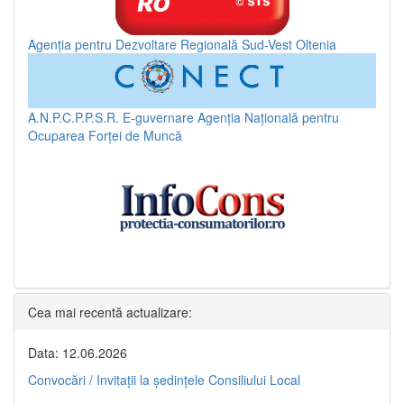
Agenția pentru Dezvoltare Regională Sud-Vest Oltenia
A.N.P.C.P.P.S.R.
E-guvernare
Agenția Națională pentru
Ocuparea Forței de Muncă
Cea mai recentă actualizare:
Data: 12.06.2026
Convocări / Invitaţii la şedinţele Consiliului Local