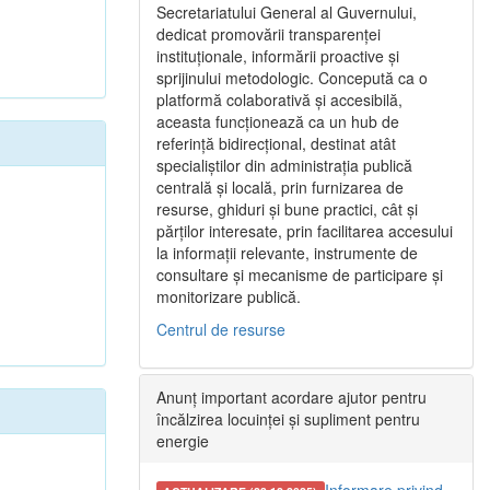
Secretariatului General al Guvernului,
dedicat promovării transparenței
instituționale, informării proactive și
sprijinului metodologic. Concepută ca o
platformă colaborativă și accesibilă,
aceasta funcționează ca un hub de
referință bidirecțional, destinat atât
specialiștilor din administrația publică
centrală și locală, prin furnizarea de
resurse, ghiduri și bune practici, cât și
părților interesate, prin facilitarea accesului
la informații relevante, instrumente de
consultare și mecanisme de participare și
monitorizare publică.
Centrul de resurse
Anunț important acordare ajutor pentru
încălzirea locuinței și supliment pentru
energie