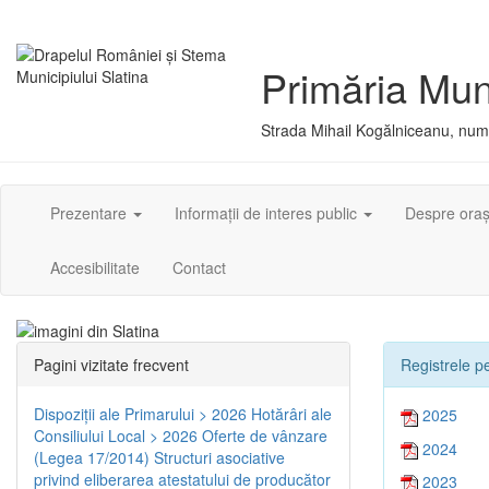
Primăria Muni
Strada Mihail Kogălniceanu, numă
Prezentare
Informații de interes public
Despre ora
Accesibilitate
Contact
Pagini vizitate frecvent
Registrele pe
Dispoziţii ale Primarului > 2026
Hotărâri ale
2025
Consiliului Local > 2026
Oferte de vânzare
2024
(Legea 17/2014)
Structuri asociative
privind eliberarea atestatului de producător
2023