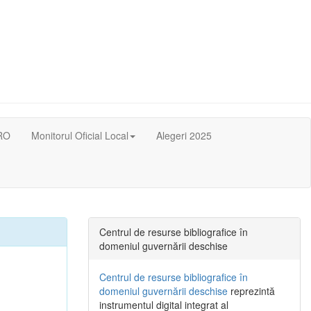
RO
Monitorul Oficial Local
Alegeri 2025
Centrul de resurse bibliografice în
domeniul guvernării deschise
Centrul de resurse bibliografice în
domeniul guvernării deschise
reprezintă
instrumentul digital integrat al