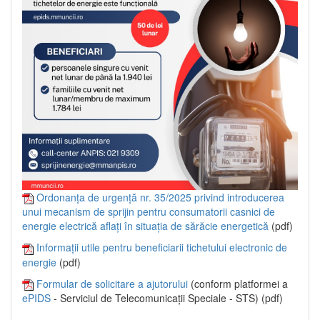
Ordonanța de urgență nr. 35/2025 privind introducerea
unui mecanism de sprijin pentru consumatorii casnici de
energie electrică aflați în situația de sărăcie energetică
(pdf)
Informații utile pentru beneficiarii tichetului electronic de
energie
(pdf)
Formular de solicitare a ajutorului
(conform platformei a
ePIDS
- Serviciul de Telecomunicații Speciale - STS) (pdf)