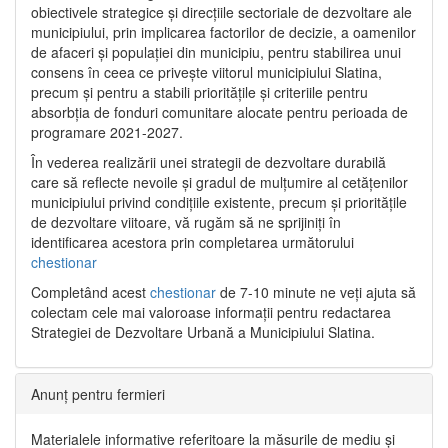
obiectivele strategice și direcțiile sectoriale de dezvoltare ale
municipiului, prin implicarea factorilor de decizie, a oamenilor
de afaceri și populației din municipiu, pentru stabilirea unui
consens în ceea ce privește viitorul municipiului Slatina,
precum și pentru a stabili prioritățile și criteriile pentru
absorbția de fonduri comunitare alocate pentru perioada de
programare 2021-2027.
În vederea realizării unei strategii de dezvoltare durabilă
care să reflecte nevoile și gradul de mulțumire al cetățenilor
municipiului privind condițiile existente, precum și prioritățile
de dezvoltare viitoare, vă rugăm să ne sprijiniți în
identificarea acestora prin completarea următorului
chestionar
Completând acest
chestionar
de 7-10 minute ne veți ajuta să
colectam cele mai valoroase informații pentru redactarea
Strategiei de Dezvoltare Urbană a Municipiului Slatina.
Anunț pentru fermieri
Materialele informative referitoare la măsurile de mediu și