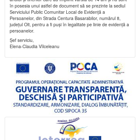
în posesia unui astfel de document să se prezinte la sediul
Serviciului Public Comunitar Local de Evidență a
Persoanelor, din Strada Centura Basarabilor, numărul 8,
județul Olt, pentru a fi puși în legalitate pe linie de evidență a
persoanelor.
Șef serviciu,
Elena-Claudia Vîlceleanu