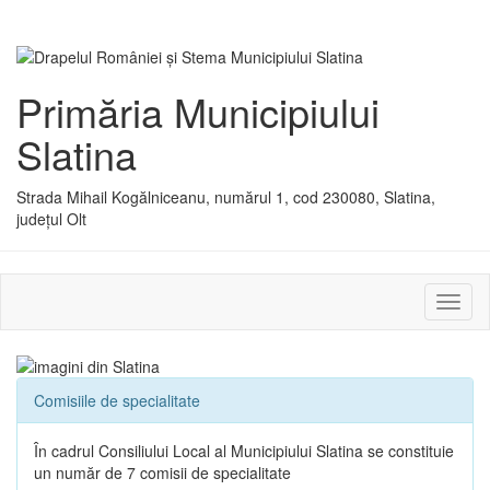
Primăria Municipiului
Slatina
Strada Mihail Kogălniceanu, numărul 1, cod 230080, Slatina,
județul Olt
Activ
sau
dezac
meniu
Comisiile de specialitate
În cadrul Consiliului Local al Municipiului Slatina se constituie
un număr de 7 comisii de specialitate