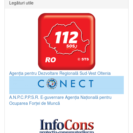
Legături utile
Agenția pentru Dezvoltare Regională Sud-Vest Oltenia
A.N.P.C.P.P.S.R.
E-guvernare
Agenția Națională pentru
Ocuparea Forței de Muncă