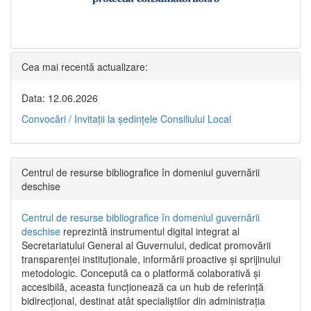
Cea mai recentă actualizare:
Data: 12.06.2026
Convocări / Invitaţii la şedinţele Consiliului Local
Centrul de resurse bibliografice în domeniul guvernării
deschise
Centrul de resurse bibliografice în domeniul guvernării
deschise
reprezintă instrumentul digital integrat al
Secretariatului General al Guvernului, dedicat promovării
transparenței instituționale, informării proactive și sprijinului
metodologic. Concepută ca o platformă colaborativă și
accesibilă, aceasta funcționează ca un hub de referință
bidirecțional, destinat atât specialiștilor din administrația