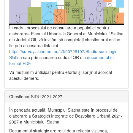
În cadrul procesului de consultare a populaţiei pentru
elaborarea Planului Urbanistic General al Municipiului Slatina
din Județul Olt, vă invităm să completați chestionarul online,
fie prin accesarea link-ului
https://survey.alchemer.eu/s3/90726107/Studiu-sociologic-
Slatina
sau prin scanarea codului QR din
documentul în
format PDF
.
Vă mulţumim anticipat pentru efortul şi sprijinul acordat
acestui demers.
Chestionar SIDU 2021-2027
În perioada actuală, Municipiul Slatina este în procesul de
elaborare a Strategiei Integrate de Dezvoltare Urbană 2021‐
2027 a Municipiului Slatina.
Documentul strategic are rolul de a reflecta viziunea,