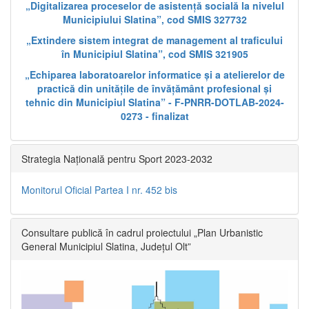
„Digitalizarea proceselor de asistență socială la nivelul
Municipiului Slatina”, cod SMIS 327732
„Extindere sistem integrat de management al traficului
în Municipiul Slatina”, cod SMIS 321905
„Echiparea laboratoarelor informatice și a atelierelor de
practică din unitățile de învățământ profesional și
tehnic din Municipiul Slatina” - F-PNRR-DOTLAB-2024-
0273 - finalizat
Strategia Națională pentru Sport 2023-2032
Monitorul Oficial Partea I nr. 452 bis
Consultare publică în cadrul proiectului „Plan Urbanistic
General Municipiul Slatina, Județul Olt”