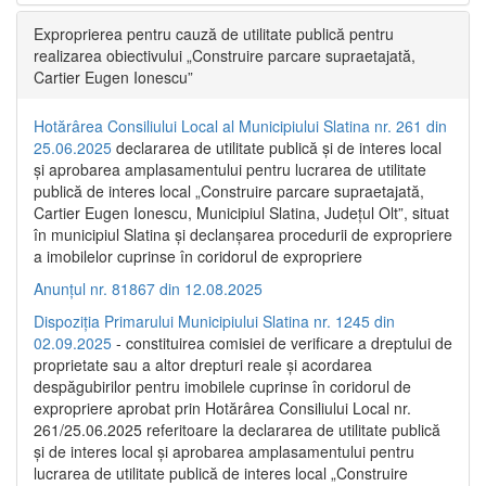
Exproprierea pentru cauză de utilitate publică pentru
realizarea obiectivului „Construire parcare supraetajată,
Cartier Eugen Ionescu”
Hotărârea Consiliului Local al Municipiului Slatina nr. 261 din
25.06.2025
declararea de utilitate publică și de interes local
și aprobarea amplasamentului pentru lucrarea de utilitate
publică de interes local „Construire parcare supraetajată,
Cartier Eugen Ionescu, Municipiul Slatina, Județul Olt”, situat
în municipiul Slatina și declanșarea procedurii de expropriere
a imobilelor cuprinse în coridorul de expropriere
Anunțul nr. 81867 din 12.08.2025
Dispoziția Primarului Municipiului Slatina nr. 1245 din
02.09.2025
- constituirea comisiei de verificare a dreptului de
proprietate sau a altor drepturi reale și acordarea
despăgubirilor pentru imobilele cuprinse în coridorul de
expropriere aprobat prin Hotărârea Consiliului Local nr.
261/25.06.2025 referitoare la declararea de utilitate publică
și de interes local și aprobarea amplasamentului pentru
lucrarea de utilitate publică de interes local „Construire