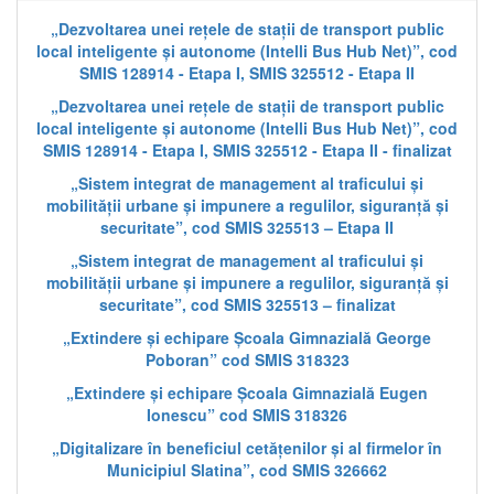
„Dezvoltarea unei rețele de stații de transport public
local inteligente și autonome (Intelli Bus Hub Net)”, cod
SMIS 128914 - Etapa I, SMIS 325512 - Etapa II
„Dezvoltarea unei rețele de stații de transport public
local inteligente și autonome (Intelli Bus Hub Net)”, cod
SMIS 128914 - Etapa I, SMIS 325512 - Etapa II - finalizat
„Sistem integrat de management al traficului și
mobilității urbane și impunere a regulilor, siguranță și
securitate”, cod SMIS 325513 – Etapa II
„Sistem integrat de management al traficului și
mobilității urbane și impunere a regulilor, siguranță și
securitate”, cod SMIS 325513 – finalizat
„Extindere și echipare Școala Gimnazială George
Poboran” cod SMIS 318323
„Extindere și echipare Școala Gimnazială Eugen
Ionescu” cod SMIS 318326
„Digitalizare în beneficiul cetățenilor și al firmelor în
Municipiul Slatina”, cod SMIS 326662