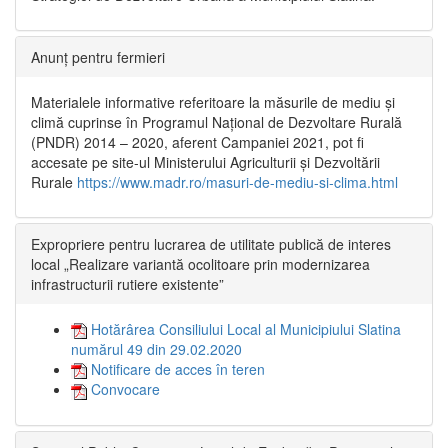
Anunț pentru fermieri
Materialele informative referitoare la măsurile de mediu și
climă cuprinse în Programul Național de Dezvoltare Rurală
(PNDR) 2014 – 2020, aferent Campaniei 2021, pot fi
accesate pe site-ul Ministerului Agriculturii și Dezvoltării
Rurale
https://www.madr.ro/masuri-de-mediu-si-clima.html
Expropriere pentru lucrarea de utilitate publică de interes
local „Realizare variantă ocolitoare prin modernizarea
infrastructurii rutiere existente”
Hotărârea Consiliului Local al Municipiului Slatina
numărul 49 din 29.02.2020
Notificare de acces în teren
Convocare