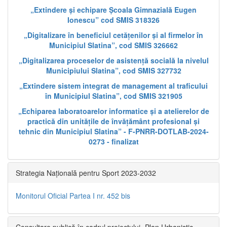
„Extindere și echipare Școala Gimnazială Eugen
Ionescu” cod SMIS 318326
„Digitalizare în beneficiul cetățenilor și al firmelor în
Municipiul Slatina”, cod SMIS 326662
„Digitalizarea proceselor de asistență socială la nivelul
Municipiului Slatina”, cod SMIS 327732
„Extindere sistem integrat de management al traficului
în Municipiul Slatina”, cod SMIS 321905
„Echiparea laboratoarelor informatice și a atelierelor de
practică din unitățile de învățământ profesional și
tehnic din Municipiul Slatina” - F-PNRR-DOTLAB-2024-
0273 - finalizat
Strategia Națională pentru Sport 2023-2032
Monitorul Oficial Partea I nr. 452 bis
Consultare publică în cadrul proiectului „Plan Urbanistic