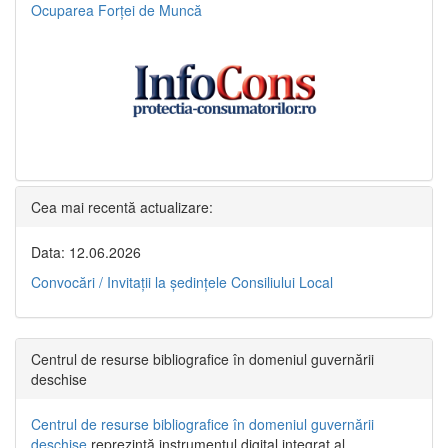
Ocuparea Forței de Muncă
Cea mai recentă actualizare:
Data: 12.06.2026
Convocări / Invitaţii la şedinţele Consiliului Local
Centrul de resurse bibliografice în domeniul guvernării
deschise
Centrul de resurse bibliografice în domeniul guvernării
deschise
reprezintă instrumentul digital integrat al