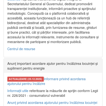
Secretariatului General al Guvernului, dedicat promovării
transparenței instituționale, informării proactive și sprijinului
metodologic. Concepută ca o platformă colaborativă și
accesibilă, aceasta funcționează ca un hub de referință
bidirecțional, destinat atât specialiștilor din administrația
publică centrală și locală, prin furnizarea de resurse, ghiduri
și bune practici, cât și părților interesate, prin facilitarea
accesului la informații relevante, instrumente de consultare și
mecanisme de participare și monitorizare publică.
Centrul de resurse
Anunț important acordare ajutor pentru încălzirea locuinței și
supliment pentru energie
Informare privind acordarea
ACTUALIZARE (23.12.2025)
ajutorului pentru încălzire
Informații utile
referitoare la măsurile de sprijin conform Legii
nr. 226/2021 - consumatorul vulnerabil
Anunț privind acordarea ajutorului pentru încălzirea locuinței