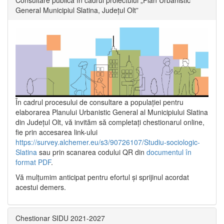
General Municipiul Slatina, Județul Olt”
În cadrul procesului de consultare a populaţiei pentru
elaborarea Planului Urbanistic General al Municipiului Slatina
din Județul Olt, vă invităm să completați chestionarul online,
fie prin accesarea link-ului
https://survey.alchemer.eu/s3/90726107/Studiu-sociologic-
Slatina
sau prin scanarea codului QR din
documentul în
format PDF
.
Vă mulţumim anticipat pentru efortul şi sprijinul acordat
acestui demers.
Chestionar SIDU 2021-2027