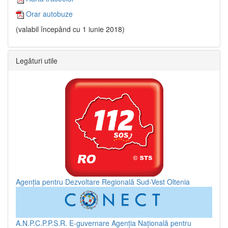
Orar autobuze
(valabil începând cu 1 iunie 2018)
Legături utile
Agenția pentru Dezvoltare Regională Sud-Vest Oltenia
A.N.P.C.P.P.S.R.
E-guvernare
Agenția Națională pentru