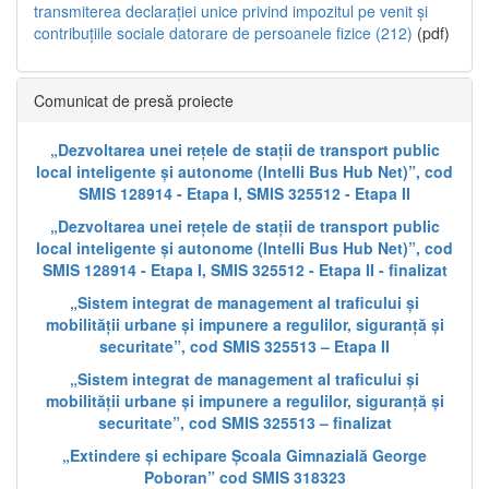
transmiterea declarației unice privind impozitul pe venit și
contribuțiile sociale datorare de persoanele fizice (212)
(pdf)
Comunicat de presă proiecte
„Dezvoltarea unei rețele de stații de transport public
local inteligente și autonome (Intelli Bus Hub Net)”, cod
SMIS 128914 - Etapa I, SMIS 325512 - Etapa II
„Dezvoltarea unei rețele de stații de transport public
local inteligente și autonome (Intelli Bus Hub Net)”, cod
SMIS 128914 - Etapa I, SMIS 325512 - Etapa II - finalizat
„Sistem integrat de management al traficului și
mobilității urbane și impunere a regulilor, siguranță și
securitate”, cod SMIS 325513 – Etapa II
„Sistem integrat de management al traficului și
mobilității urbane și impunere a regulilor, siguranță și
securitate”, cod SMIS 325513 – finalizat
„Extindere și echipare Școala Gimnazială George
Poboran” cod SMIS 318323