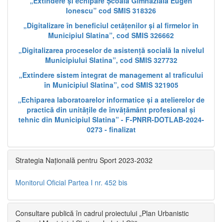
„Extindere și echipare Școala Gimnazială Eugen
Ionescu” cod SMIS 318326
„Digitalizare în beneficiul cetățenilor și al firmelor în
Municipiul Slatina”, cod SMIS 326662
„Digitalizarea proceselor de asistență socială la nivelul
Municipiului Slatina”, cod SMIS 327732
„Extindere sistem integrat de management al traficului
în Municipiul Slatina”, cod SMIS 321905
„Echiparea laboratoarelor informatice și a atelierelor de
practică din unitățile de învățământ profesional și
tehnic din Municipiul Slatina” - F-PNRR-DOTLAB-2024-
0273 - finalizat
Strategia Națională pentru Sport 2023-2032
Monitorul Oficial Partea I nr. 452 bis
Consultare publică în cadrul proiectului „Plan Urbanistic