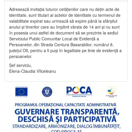
Adresează invitația tuturor cetățenilor care nu dețin acte de
identitate, sunt titulari ai actelor de identitate cu termenul de
valabilitate expirat sau urmează să expire până la sfârșitul
anului și tinerilor care au împlinit vârsta de 14 ani și nu sunt
în posesia unui astfel de document să se prezinte la sediul
Serviciului Public Comunitar Local de Evidență a
Persoanelor, din Strada Centura Basarabilor, numărul 8,
județul Olt, pentru a fi puși în legalitate pe linie de evidență a
persoanelor.
Șef serviciu,
Elena-Claudia Vîlceleanu