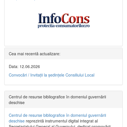
Cea mai recentă actualizare:
Data: 12.06.2026
Convocări / Invitaţii la şedinţele Consiliului Local
Centrul de resurse bibliografice în domeniul guvernării
deschise
Centrul de resurse bibliografice în domeniul guvernării
deschise
reprezintă instrumentul digital integrat al
Secretariatului General al Guvernului, dedicat promovării