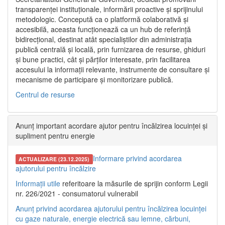
transparenței instituționale, informării proactive și sprijinului
metodologic. Concepută ca o platformă colaborativă și
accesibilă, aceasta funcționează ca un hub de referință
bidirecțional, destinat atât specialiștilor din administrația
publică centrală și locală, prin furnizarea de resurse, ghiduri
și bune practici, cât și părților interesate, prin facilitarea
accesului la informații relevante, instrumente de consultare și
mecanisme de participare și monitorizare publică.
Centrul de resurse
Anunț important acordare ajutor pentru încălzirea locuinței și
supliment pentru energie
Informare privind acordarea
ACTUALIZARE (23.12.2025)
ajutorului pentru încălzire
Informații utile
referitoare la măsurile de sprijin conform Legii
nr. 226/2021 - consumatorul vulnerabil
Anunț privind acordarea ajutorului pentru încălzirea locuinței
cu gaze naturale, energie electrică sau lemne, cărbuni,