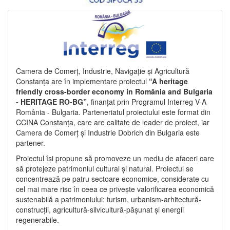
Camera de Comerț, Industrie, Navigație și Agricultură
Constanța are în implementare proiectul
“A heritage
friendly cross-border economy in România and Bulgaria
- HERITAGE RO-BG”
, finanțat prin Programul Interreg V-A
România - Bulgaria. Parteneriatul proiectului este format din
CCINA Constanța, care are calitate de leader de proiect, iar
Camera de Comerț și Industrie Dobrich din Bulgaria este
partener.
Proiectul își propune să promoveze un mediu de afaceri care
să protejeze patrimoniul cultural și natural. Proiectul se
concentrează pe patru sectoare economice, considerate cu
cel mai mare risc în ceea ce privește valorificarea economică
sustenabilă a patrimoniului: turism, urbanism-arhitectură-
construcții, agricultură-silvicultură-pășunat și energii
regenerabile.