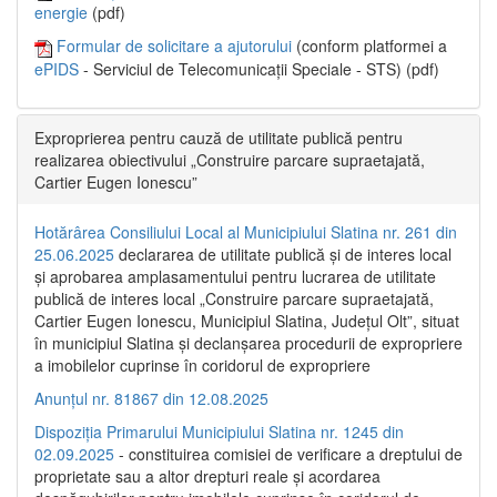
energie
(pdf)
Formular de solicitare a ajutorului
(conform platformei a
ePIDS
- Serviciul de Telecomunicații Speciale - STS) (pdf)
Exproprierea pentru cauză de utilitate publică pentru
realizarea obiectivului „Construire parcare supraetajată,
Cartier Eugen Ionescu”
Hotărârea Consiliului Local al Municipiului Slatina nr. 261 din
25.06.2025
declararea de utilitate publică și de interes local
și aprobarea amplasamentului pentru lucrarea de utilitate
publică de interes local „Construire parcare supraetajată,
Cartier Eugen Ionescu, Municipiul Slatina, Județul Olt”, situat
în municipiul Slatina și declanșarea procedurii de expropriere
a imobilelor cuprinse în coridorul de expropriere
Anunțul nr. 81867 din 12.08.2025
Dispoziția Primarului Municipiului Slatina nr. 1245 din
02.09.2025
- constituirea comisiei de verificare a dreptului de
proprietate sau a altor drepturi reale și acordarea