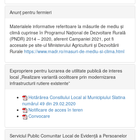
Anunț pentru fermieri
Materialele informative referitoare la măsurile de mediu și
climă cuprinse în Programul Național de Dezvoltare Rurală
(PNDR) 2014 – 2020, aferent Campaniei 2021, pot fi
accesate pe site-ul Ministerului Agriculturii și Dezvoltării
Rurale
https://www.madr.ro/masuri-de-mediu-si-clima.html
Expropriere pentru lucrarea de utilitate publică de interes
local „Realizare variantă ocolitoare prin modernizarea
infrastructurii rutiere existente”
Hotărârea Consiliului Local al Municipiului Slatina
numărul 49 din 29.02.2020
Notificare de acces în teren
Convocare
Serviciul Public Comunitar Local de Evidență a Persoanelor