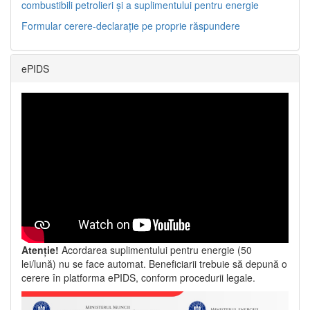
combustibili petrolieri și a suplimentului pentru energie
Formular cerere-declarație pe proprie răspundere
ePIDS
Atenție!
Acordarea suplimentului pentru energie (50
lei/lună) nu se face automat. Beneficiarii trebuie să depună o
cerere în platforma ePIDS, conform procedurii legale.