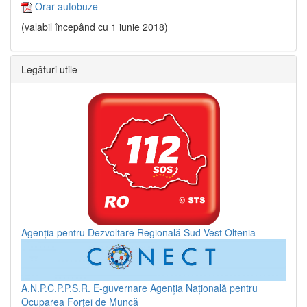
Orar autobuze
(valabil începând cu 1 iunie 2018)
Legături utile
Agenția pentru Dezvoltare Regională Sud-Vest Oltenia
A.N.P.C.P.P.S.R.
E-guvernare
Agenția Națională pentru
Ocuparea Forței de Muncă