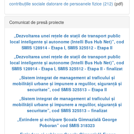
contribuțiile sociale datorare de persoanele fizice (212)
(pdf)
Comunicat de presă proiecte
„Dezvoltarea unei rețele de stații de transport public
local inteligente și autonome (Intelli Bus Hub Net)”, cod
SMIS 128914 - Etapa I, SMIS 325512 - Etapa II
„Dezvoltarea unei rețele de stații de transport public
local inteligente și autonome (Intelli Bus Hub Net)”, cod
SMIS 128914 - Etapa I, SMIS 325512 - Etapa II - finalizat
„Sistem integrat de management al traficului și
mobilității urbane și impunere a regulilor, siguranță și
securitate”, cod SMIS 325513 – Etapa II
„Sistem integrat de management al traficului și
mobilității urbane și impunere a regulilor, siguranță și
securitate”, cod SMIS 325513 – finalizat
„Extindere și echipare Școala Gimnazială George
Poboran” cod SMIS 318323