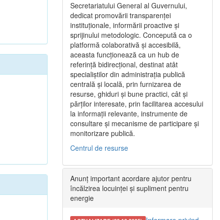
Secretariatului General al Guvernului,
dedicat promovării transparenței
instituționale, informării proactive și
sprijinului metodologic. Concepută ca o
platformă colaborativă și accesibilă,
aceasta funcționează ca un hub de
referință bidirecțional, destinat atât
specialiștilor din administrația publică
centrală și locală, prin furnizarea de
resurse, ghiduri și bune practici, cât și
părților interesate, prin facilitarea accesului
la informații relevante, instrumente de
consultare și mecanisme de participare și
monitorizare publică.
Centrul de resurse
Anunț important acordare ajutor pentru
încălzirea locuinței și supliment pentru
energie