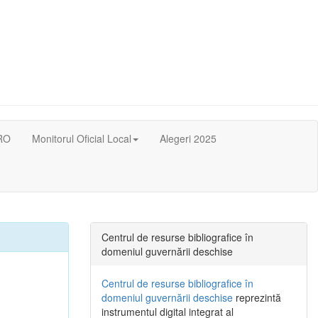
RO
Monitorul Oficial Local
Alegeri 2025
Centrul de resurse bibliografice în
domeniul guvernării deschise
Centrul de resurse bibliografice în
domeniul guvernării deschise
reprezintă
instrumentul digital integrat al