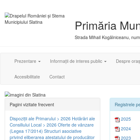
Primăria Muni
Strada Mihail Kogălniceanu, numă
Prezentare
Informații de interes public
Despre ora
Accesibilitate
Contact
Pagini vizitate frecvent
Registrele pe
Dispoziţii ale Primarului > 2026
Hotărâri ale
2025
Consiliului Local > 2026
Oferte de vânzare
2024
(Legea 17/2014)
Structuri asociative
privind eliberarea atestatului de producător
2023