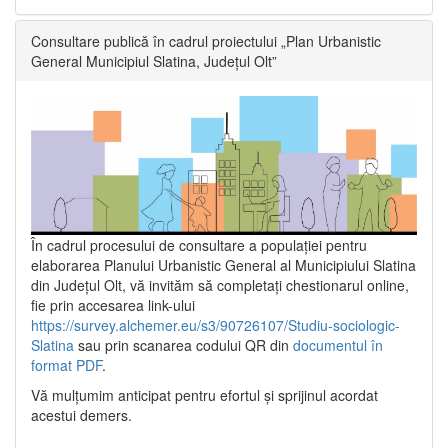
Consultare publică în cadrul proiectului „Plan Urbanistic
General Municipiul Slatina, Județul Olt”
În cadrul procesului de consultare a populaţiei pentru
elaborarea Planului Urbanistic General al Municipiului Slatina
din Județul Olt, vă invităm să completați chestionarul online,
fie prin accesarea link-ului
https://survey.alchemer.eu/s3/90726107/Studiu-sociologic-
Slatina
sau prin scanarea codului QR din
documentul în
format PDF
.
Vă mulţumim anticipat pentru efortul şi sprijinul acordat
acestui demers.