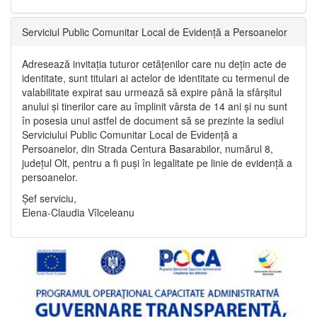
Serviciul Public Comunitar Local de Evidență a Persoanelor
Adresează invitația tuturor cetățenilor care nu dețin acte de
identitate, sunt titulari ai actelor de identitate cu termenul de
valabilitate expirat sau urmează să expire până la sfârșitul
anului și tinerilor care au împlinit vârsta de 14 ani și nu sunt
în posesia unui astfel de document să se prezinte la sediul
Serviciului Public Comunitar Local de Evidență a
Persoanelor, din Strada Centura Basarabilor, numărul 8,
județul Olt, pentru a fi puși în legalitate pe linie de evidență a
persoanelor.
Șef serviciu,
Elena-Claudia Vîlceleanu