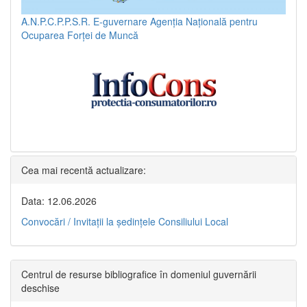
A.N.P.C.P.P.S.R.
E-guvernare
Agenția Națională pentru
Ocuparea Forței de Muncă
Cea mai recentă actualizare:
Data: 12.06.2026
Convocări / Invitaţii la şedinţele Consiliului Local
Centrul de resurse bibliografice în domeniul guvernării
deschise