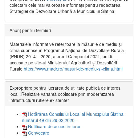
colectam cele mai valoroase informații pentru redactarea
Strategiei de Dezvoltare Urbană a Municipiului Slatina.
Anunț pentru fermieri
Materialele informative referitoare la măsurile de mediu și
climă cuprinse în Programul Național de Dezvoltare Rurală
(PNDR) 2014 – 2020, aferent Campaniei 2021, pot fi
accesate pe site-ul Ministerului Agriculturii și Dezvoltării
Rurale
https://www.madr.ro/masuri-de-mediu-si-clima.html
Expropriere pentru lucrarea de utilitate publică de interes
local „Realizare variantă ocolitoare prin modernizarea
infrastructurii rutiere existente”
Hotărârea Consiliului Local al Municipiului Slatina
numărul 49 din 29.02.2020
Notificare de acces în teren
Convocare