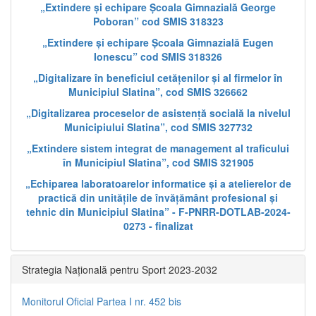
„Extindere și echipare Școala Gimnazială George
Poboran” cod SMIS 318323
„Extindere și echipare Școala Gimnazială Eugen
Ionescu” cod SMIS 318326
„Digitalizare în beneficiul cetățenilor și al firmelor în
Municipiul Slatina”, cod SMIS 326662
„Digitalizarea proceselor de asistență socială la nivelul
Municipiului Slatina”, cod SMIS 327732
„Extindere sistem integrat de management al traficului
în Municipiul Slatina”, cod SMIS 321905
„Echiparea laboratoarelor informatice și a atelierelor de
practică din unitățile de învățământ profesional și
tehnic din Municipiul Slatina” - F-PNRR-DOTLAB-2024-
0273 - finalizat
Strategia Națională pentru Sport 2023-2032
Monitorul Oficial Partea I nr. 452 bis