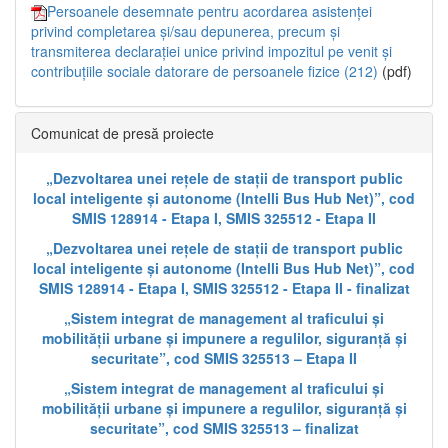
Persoanele desemnate pentru acordarea asistenței
privind completarea și/sau depunerea, precum și
transmiterea declarației unice privind impozitul pe venit și
contribuțiile sociale datorare de persoanele fizice (212)
(pdf)
Comunicat de presă proiecte
„Dezvoltarea unei rețele de stații de transport public
local inteligente și autonome (Intelli Bus Hub Net)”, cod
SMIS 128914 - Etapa I, SMIS 325512 - Etapa II
„Dezvoltarea unei rețele de stații de transport public
local inteligente și autonome (Intelli Bus Hub Net)”, cod
SMIS 128914 - Etapa I, SMIS 325512 - Etapa II - finalizat
„Sistem integrat de management al traficului și
mobilității urbane și impunere a regulilor, siguranță și
securitate”, cod SMIS 325513 – Etapa II
„Sistem integrat de management al traficului și
mobilității urbane și impunere a regulilor, siguranță și
securitate”, cod SMIS 325513 – finalizat