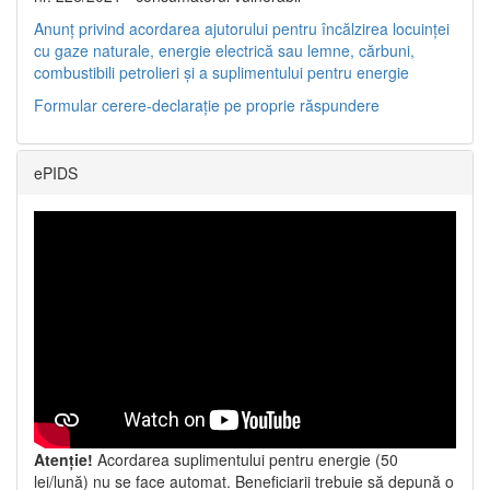
Anunț privind acordarea ajutorului pentru încălzirea locuinței
cu gaze naturale, energie electrică sau lemne, cărbuni,
combustibili petrolieri și a suplimentului pentru energie
Formular cerere-declarație pe proprie răspundere
ePIDS
Atenție!
Acordarea suplimentului pentru energie (50
lei/lună) nu se face automat. Beneficiarii trebuie să depună o