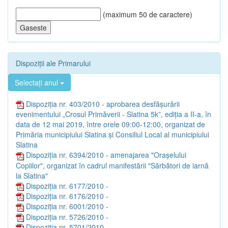
(maximum 50 de caractere)
Dispoziții ale Primarului
Selectați anul
Dispoziția nr. 403/2010 - aprobarea desfășurării
evenimentului „Crosul Primăverii - Slatina 5k”, ediția a II-a, în
data de 12 mai 2019, între orele 09:00-12:00, organizat de
Primăria municipiului Slatina și Consiliul Local al municipiului
Slatina
Dispoziția nr. 6394/2010 - amenajarea "Oraşelului
Copiilor", organizat în cadrul manifestării "Sărbători de iarnă
la Slatina"
Dispoziția nr. 6177/2010 -
Dispoziția nr. 6176/2010 -
Dispoziția nr. 6001/2010 -
Dispoziția nr. 5726/2010 -
Dispoziția nr. 5701/2010 -