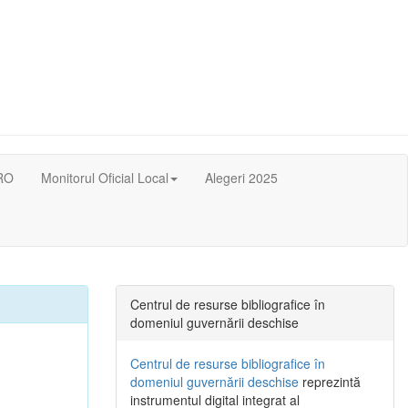
RO
Monitorul Oficial Local
Alegeri 2025
Centrul de resurse bibliografice în
domeniul guvernării deschise
Centrul de resurse bibliografice în
domeniul guvernării deschise
reprezintă
instrumentul digital integrat al