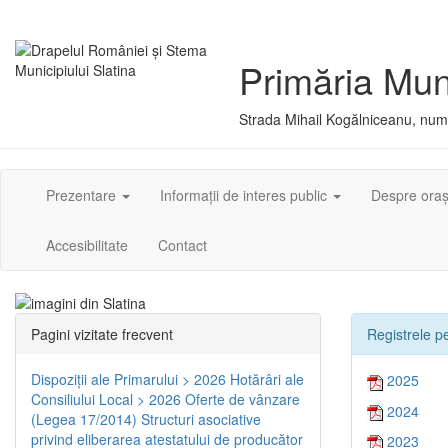
Primăria Muni
Strada Mihail Kogălniceanu, numă
Prezentare
Informații de interes public
Despre ora
Accesibilitate
Contact
Pagini vizitate frecvent
Registrele pe
Dispoziţii ale Primarului > 2026
Hotărâri ale
2025
Consiliului Local > 2026
Oferte de vânzare
2024
(Legea 17/2014)
Structuri asociative
privind eliberarea atestatului de producător
2023