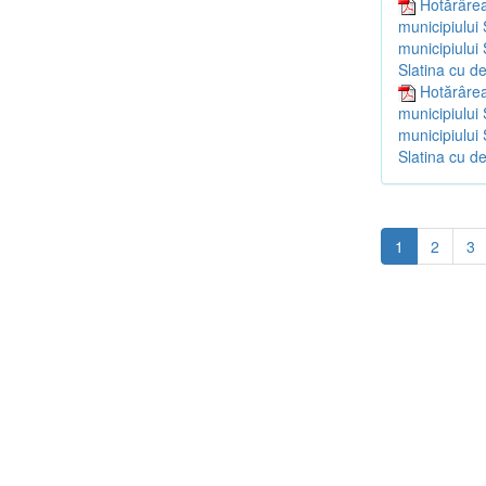
Hotărârea
municipiului 
municipiului 
Slatina cu d
Hotărârea
municipiului 
municipiului 
Slatina cu d
1
2
3