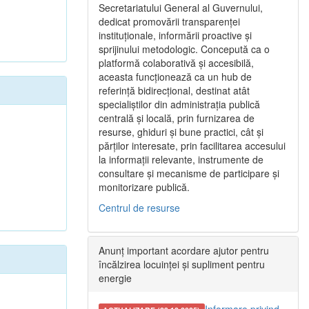
Secretariatului General al Guvernului,
dedicat promovării transparenței
instituționale, informării proactive și
sprijinului metodologic. Concepută ca o
platformă colaborativă și accesibilă,
aceasta funcționează ca un hub de
referință bidirecțional, destinat atât
specialiștilor din administrația publică
centrală și locală, prin furnizarea de
resurse, ghiduri și bune practici, cât și
părților interesate, prin facilitarea accesului
la informații relevante, instrumente de
consultare și mecanisme de participare și
monitorizare publică.
Centrul de resurse
Anunț important acordare ajutor pentru
încălzirea locuinței și supliment pentru
energie