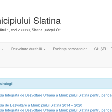
cipiului Slatina
rul 1, cod 230080, Slatina, județul Olt
ș
Dezvoltare durabilă
Evidența persoanelor
GHIȘEUL.
strategii
gia Integrată de Dezvoltare Urbană a Municipiului Slatina pentru peri
gia de Dezvoltare a Municipiului Slatina 2014 – 2020
gia Integrată de Dezvoltare Urbană a Municipiului Slatina pentru perio