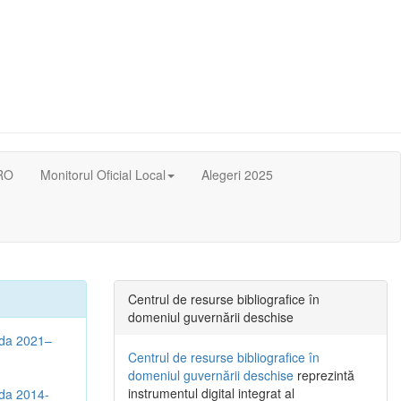
RO
Monitorul Oficial Local
Alegeri 2025
Centrul de resurse bibliografice în
domeniul guvernării deschise
oada 2021–
Centrul de resurse bibliografice în
domeniul guvernării deschise
reprezintă
instrumentul digital integrat al
ada 2014-