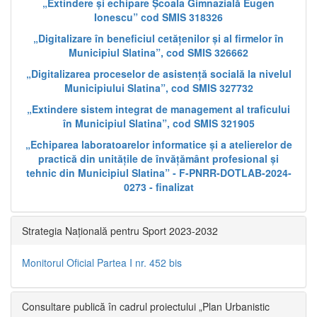
„Extindere și echipare Școala Gimnazială Eugen
Ionescu” cod SMIS 318326
„Digitalizare în beneficiul cetățenilor și al firmelor în
Municipiul Slatina”, cod SMIS 326662
„Digitalizarea proceselor de asistență socială la nivelul
Municipiului Slatina”, cod SMIS 327732
„Extindere sistem integrat de management al traficului
în Municipiul Slatina”, cod SMIS 321905
„Echiparea laboratoarelor informatice și a atelierelor de
practică din unitățile de învățământ profesional și
tehnic din Municipiul Slatina” - F-PNRR-DOTLAB-2024-
0273 - finalizat
Strategia Națională pentru Sport 2023-2032
Monitorul Oficial Partea I nr. 452 bis
Consultare publică în cadrul proiectului „Plan Urbanistic