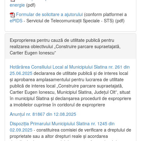
energie
(pdf)
Formular de solicitare a ajutorului
(conform platformei a
ePIDS
- Serviciul de Telecomunicații Speciale - STS) (pdf)
Exproprierea pentru cauză de utilitate publică pentru
realizarea obiectivului „Construire parcare supraetajată,
Cartier Eugen Ionescu”
Hotărârea Consiliului Local al Municipiului Slatina nr. 261 din
25.06.2025
declararea de utilitate publică și de interes local
și aprobarea amplasamentului pentru lucrarea de utilitate
publică de interes local „Construire parcare supraetajată,
Cartier Eugen Ionescu, Municipiul Slatina, Județul Olt”, situat
în municipiul Slatina și declanșarea procedurii de expropriere
a imobilelor cuprinse în coridorul de expropriere
Anunțul nr. 81867 din 12.08.2025
Dispoziția Primarului Municipiului Slatina nr. 1245 din
02.09.2025
- constituirea comisiei de verificare a dreptului de
proprietate sau a altor drepturi reale și acordarea