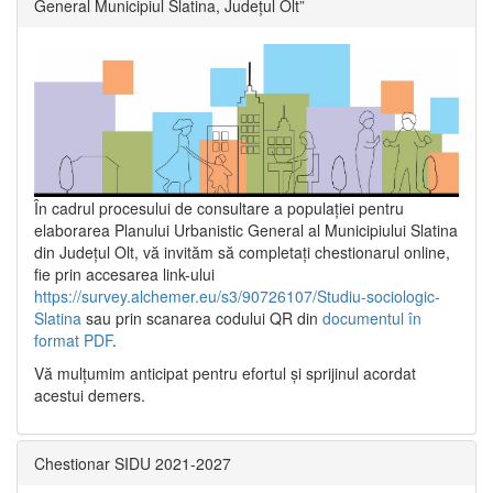
General Municipiul Slatina, Județul Olt”
În cadrul procesului de consultare a populaţiei pentru
elaborarea Planului Urbanistic General al Municipiului Slatina
din Județul Olt, vă invităm să completați chestionarul online,
fie prin accesarea link-ului
https://survey.alchemer.eu/s3/90726107/Studiu-sociologic-
Slatina
sau prin scanarea codului QR din
documentul în
format PDF
.
Vă mulţumim anticipat pentru efortul şi sprijinul acordat
acestui demers.
Chestionar SIDU 2021-2027