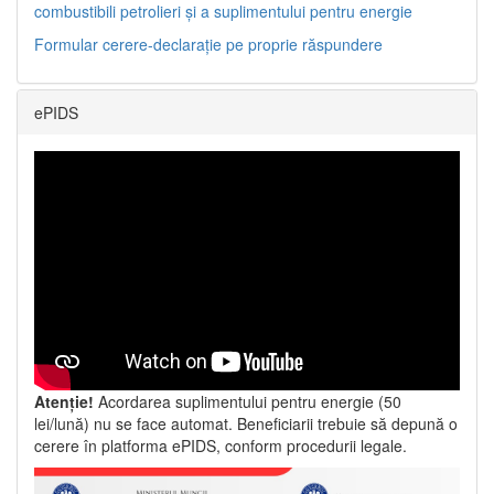
combustibili petrolieri și a suplimentului pentru energie
Formular cerere-declarație pe proprie răspundere
ePIDS
Atenție!
Acordarea suplimentului pentru energie (50
lei/lună) nu se face automat. Beneficiarii trebuie să depună o
cerere în platforma ePIDS, conform procedurii legale.