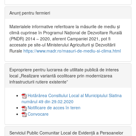
Anunț pentru fermieri
Materialele informative referitoare la măsurile de mediu și
climă cuprinse în Programul Național de Dezvoltare Rurală
(PNDR) 2014 – 2020, aferent Campaniei 2021, pot fi
accesate pe site-ul Ministerului Agriculturii și Dezvoltării
Rurale
https://www.madr.ro/masuri-de-mediu-si-clima.html
Expropriere pentru lucrarea de utilitate publică de interes
local „Realizare variantă ocolitoare prin modernizarea
infrastructurii rutiere existente”
Hotărârea Consiliului Local al Municipiului Slatina
numărul 49 din 29.02.2020
Notificare de acces în teren
Convocare
Serviciul Public Comunitar Local de Evidență a Persoanelor