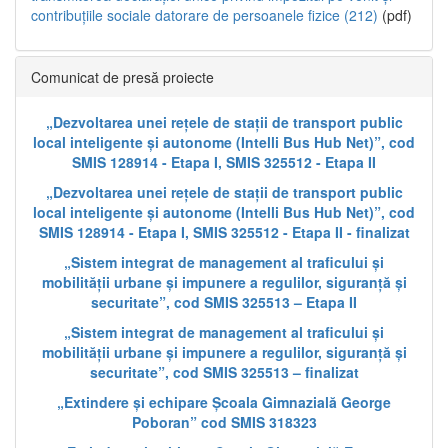
contribuțiile sociale datorare de persoanele fizice (212)
(pdf)
Comunicat de presă proiecte
„Dezvoltarea unei rețele de stații de transport public
local inteligente și autonome (Intelli Bus Hub Net)”, cod
SMIS 128914 - Etapa I, SMIS 325512 - Etapa II
„Dezvoltarea unei rețele de stații de transport public
local inteligente și autonome (Intelli Bus Hub Net)”, cod
SMIS 128914 - Etapa I, SMIS 325512 - Etapa II - finalizat
„Sistem integrat de management al traficului și
mobilității urbane și impunere a regulilor, siguranță și
securitate”, cod SMIS 325513 – Etapa II
„Sistem integrat de management al traficului și
mobilității urbane și impunere a regulilor, siguranță și
securitate”, cod SMIS 325513 – finalizat
„Extindere și echipare Școala Gimnazială George
Poboran” cod SMIS 318323