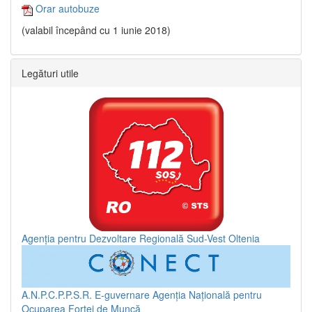
Orar autobuze
(valabil începând cu 1 iunie 2018)
Legături utile
Agenția pentru Dezvoltare Regională Sud-Vest Oltenia
A.N.P.C.P.P.S.R.
E-guvernare
Agenția Națională pentru
Ocuparea Forței de Muncă