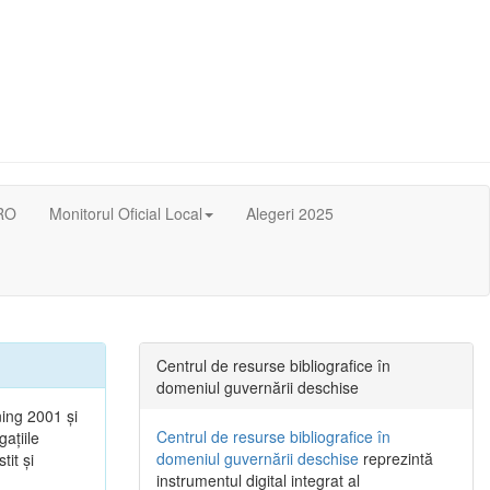
RO
Monitorul Oficial Local
Alegeri 2025
Centrul de resurse bibliografice în
domeniul guvernării deschise
ning 2001 şi
Centrul de resurse bibliografice în
gaţiile
domeniul guvernării deschise
reprezintă
tit şi
instrumentul digital integrat al