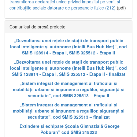
transmiterea declarației unice privind impozitul pe venit și
contribuțiile sociale datorare de persoanele fizice (212)
(pdf)
Comunicat de presă proiecte
„Dezvoltarea unei rețele de stații de transport public
local inteligente și autonome (Intelli Bus Hub Net)”, cod
SMIS 128914 - Etapa I, SMIS 325512 - Etapa II
„Dezvoltarea unei rețele de stații de transport public
local inteligente și autonome (Intelli Bus Hub Net)”, cod
SMIS 128914 - Etapa I, SMIS 325512 - Etapa II - finalizat
„Sistem integrat de management al traficului și
mobilității urbane și impunere a regulilor, siguranță și
securitate”, cod SMIS 325513 – Etapa II
„Sistem integrat de management al traficului și
mobilității urbane și impunere a regulilor, siguranță și
securitate”, cod SMIS 325513 – finalizat
„Extindere și echipare Școala Gimnazială George
Poboran” cod SMIS 318323