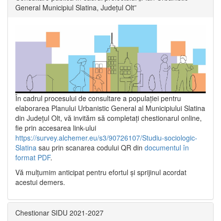
General Municipiul Slatina, Județul Olt”
În cadrul procesului de consultare a populaţiei pentru
elaborarea Planului Urbanistic General al Municipiului Slatina
din Județul Olt, vă invităm să completați chestionarul online,
fie prin accesarea link-ului
https://survey.alchemer.eu/s3/90726107/Studiu-sociologic-
Slatina
sau prin scanarea codului QR din
documentul în
format PDF
.
Vă mulţumim anticipat pentru efortul şi sprijinul acordat
acestui demers.
Chestionar SIDU 2021-2027