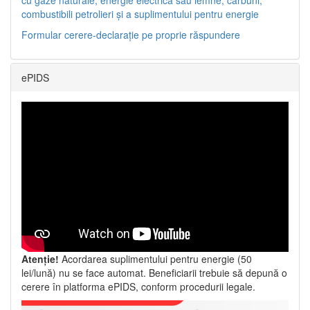
combustibili petrolieri și a suplimentului pentru energie
Formular cerere-declarație pe proprie răspundere
ePIDS
Atenție!
Acordarea suplimentului pentru energie (50
lei/lună) nu se face automat. Beneficiarii trebuie să depună o
cerere în platforma ePIDS, conform procedurii legale.