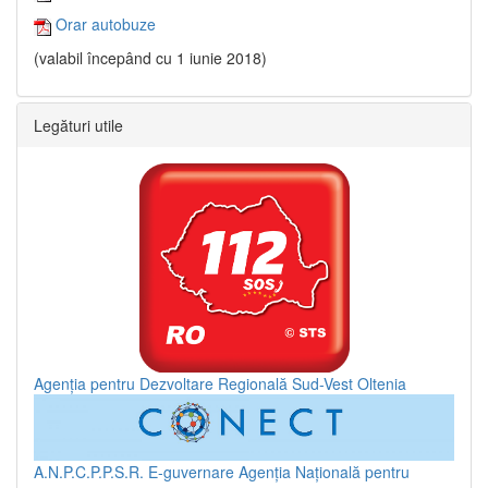
Orar autobuze
(valabil începând cu 1 iunie 2018)
Legături utile
Agenția pentru Dezvoltare Regională Sud-Vest Oltenia
A.N.P.C.P.P.S.R.
E-guvernare
Agenția Națională pentru