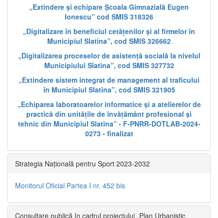
„Extindere și echipare Școala Gimnazială Eugen
Ionescu” cod SMIS 318326
„Digitalizare în beneficiul cetățenilor și al firmelor în
Municipiul Slatina”, cod SMIS 326662
„Digitalizarea proceselor de asistență socială la nivelul
Municipiului Slatina”, cod SMIS 327732
„Extindere sistem integrat de management al traficului
în Municipiul Slatina”, cod SMIS 321905
„Echiparea laboratoarelor informatice și a atelierelor de
practică din unitățile de învățământ profesional și
tehnic din Municipiul Slatina” - F-PNRR-DOTLAB-2024-
0273 - finalizat
Strategia Națională pentru Sport 2023-2032
Monitorul Oficial Partea I nr. 452 bis
Consultare publică în cadrul proiectului „Plan Urbanistic