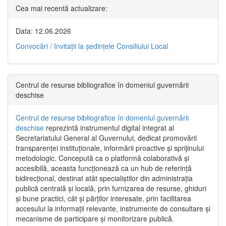
Cea mai recentă actualizare:
Data: 12.06.2026
Convocări / Invitaţii la şedinţele Consiliului Local
Centrul de resurse bibliografice în domeniul guvernării
deschise
Centrul de resurse bibliografice în domeniul guvernării
deschise
reprezintă instrumentul digital integrat al
Secretariatului General al Guvernului, dedicat promovării
transparenței instituționale, informării proactive și sprijinului
metodologic. Concepută ca o platformă colaborativă și
accesibilă, aceasta funcționează ca un hub de referință
bidirecțional, destinat atât specialiștilor din administrația
publică centrală și locală, prin furnizarea de resurse, ghiduri
și bune practici, cât și părților interesate, prin facilitarea
accesului la informații relevante, instrumente de consultare și
mecanisme de participare și monitorizare publică.