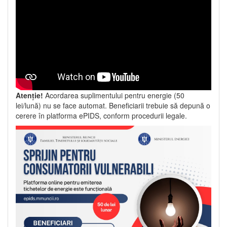
Atenție!
Acordarea suplimentului pentru energie (50
lei/lună) nu se face automat. Beneficiarii trebuie să depună o
cerere în platforma ePIDS, conform procedurii legale.