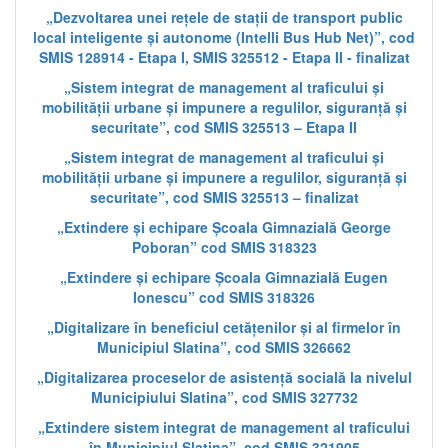
„Dezvoltarea unei rețele de stații de transport public
local inteligente și autonome (Intelli Bus Hub Net)”, cod
SMIS 128914 - Etapa I, SMIS 325512 - Etapa II - finalizat
„Sistem integrat de management al traficului și
mobilității urbane și impunere a regulilor, siguranță și
securitate”, cod SMIS 325513 – Etapa II
„Sistem integrat de management al traficului și
mobilității urbane și impunere a regulilor, siguranță și
securitate”, cod SMIS 325513 – finalizat
„Extindere și echipare Școala Gimnazială George
Poboran” cod SMIS 318323
„Extindere și echipare Școala Gimnazială Eugen
Ionescu” cod SMIS 318326
„Digitalizare în beneficiul cetățenilor și al firmelor în
Municipiul Slatina”, cod SMIS 326662
„Digitalizarea proceselor de asistență socială la nivelul
Municipiului Slatina”, cod SMIS 327732
„Extindere sistem integrat de management al traficului
în Municipiul Slatina”, cod SMIS 321905