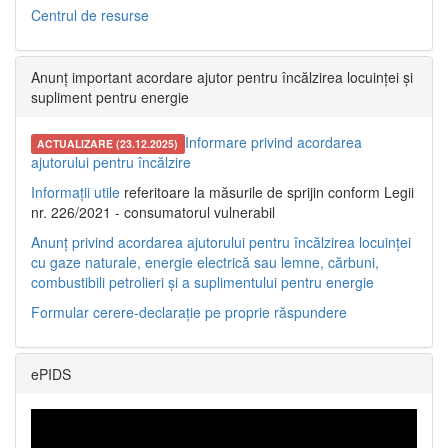
Centrul de resurse
Anunț important acordare ajutor pentru încălzirea locuinței și
supliment pentru energie
Informare privind acordarea
ACTUALIZARE (23.12.2025)
ajutorului pentru încălzire
Informații utile
referitoare la măsurile de sprijin conform Legii
nr. 226/2021 - consumatorul vulnerabil
Anunț privind acordarea ajutorului pentru încălzirea locuinței
cu gaze naturale, energie electrică sau lemne, cărbuni,
combustibili petrolieri și a suplimentului pentru energie
Formular cerere-declarație pe proprie răspundere
ePIDS