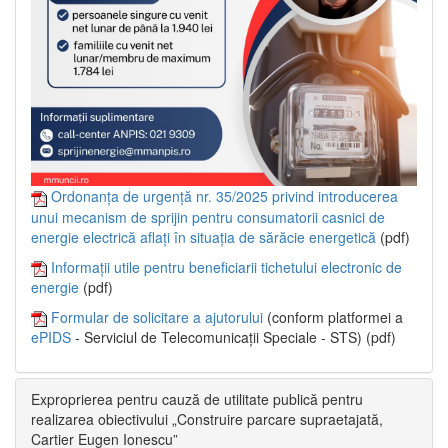
Ordonanța de urgență nr. 35/2025 privind introducerea
unui mecanism de sprijin pentru consumatorii casnici de
energie electrică aflați în situația de sărăcie energetică
(pdf)
Informații utile pentru beneficiarii tichetului electronic de
energie
(pdf)
Formular de solicitare a ajutorului
(conform platformei a
ePIDS
- Serviciul de Telecomunicații Speciale - STS) (pdf)
Exproprierea pentru cauză de utilitate publică pentru
realizarea obiectivului „Construire parcare supraetajată,
Cartier Eugen Ionescu”