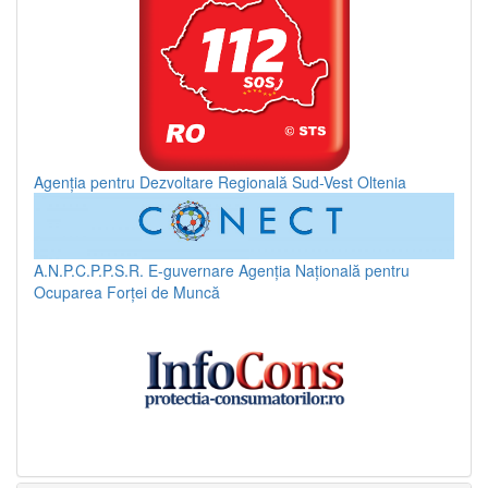
Agenția pentru Dezvoltare Regională Sud-Vest Oltenia
A.N.P.C.P.P.S.R.
E-guvernare
Agenția Națională pentru
Ocuparea Forței de Muncă