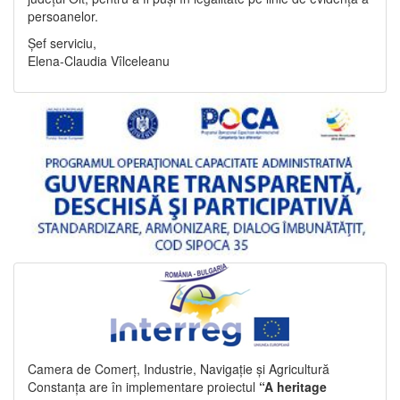
persoanelor.
Șef serviciu,
Elena-Claudia Vîlceleanu
Camera de Comerț, Industrie, Navigație și Agricultură
Constanța are în implementare proiectul
“A heritage