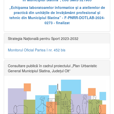
„Echiparea laboratoarelor informatice și a atelierelor de
practică din unitățile de învățământ profesional și
tehnic din Municipiul Slatina” - F-PNRR-DOTLAB-2024-
0273 - finalizat
Strategia Națională pentru Sport 2023-2032
Monitorul Oficial Partea I nr. 452 bis
Consultare publică în cadrul proiectului „Plan Urbanistic
General Municipiul Slatina, Județul Olt”