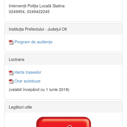
Intervenții Poliția Locală Slatina
0249954, 0249422245
Instituția Prefectului - Județul Olt
Program de audiențe
Loctrans
Harta traseelor
Orar autobuze
(valabil începând cu 1 iunie 2018)
Legături utile