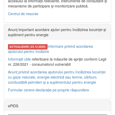
accesului la informații relevante, instrumente de consultare și
mecanisme de participare și monitorizare publică.
Centrul de resurse
Anunț important acordare ajutor pentru încălzirea locuinței și
supliment pentru energie
Informare privind acordarea
ACTUALIZARE (23.12.2025)
ajutorului pentru încălzire
Informații utile
referitoare la măsurile de sprijin conform Legii
nr. 226/2021 - consumatorul vulnerabil
Anunț privind acordarea ajutorului pentru încălzirea locuinței
cu gaze naturale, energie electrică sau lemne, cărbuni,
combustibili petrolieri și a suplimentului pentru energie
Formular cerere-declarație pe proprie răspundere
ePIDS