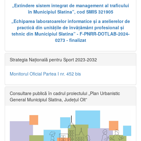
„Extindere sistem integrat de management al traficului
în Municipiul Slatina”, cod SMIS 321905
„Echiparea laboratoarelor informatice și a atelierelor de
practică din unitățile de învățământ profesional și
tehnic din Municipiul Slatina” - F-PNRR-DOTLAB-2024-
0273 - finalizat
Strategia Națională pentru Sport 2023-2032
Monitorul Oficial Partea I nr. 452 bis
Consultare publică în cadrul proiectului „Plan Urbanistic
General Municipiul Slatina, Județul Olt”