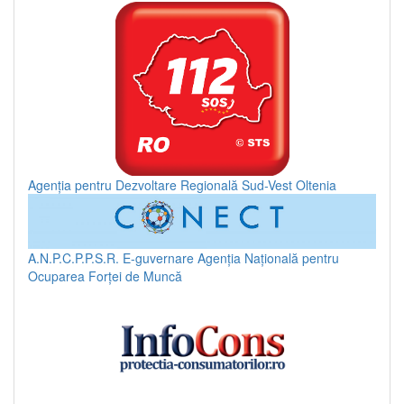
Agenția pentru Dezvoltare Regională Sud-Vest Oltenia
A.N.P.C.P.P.S.R.
E-guvernare
Agenția Națională pentru
Ocuparea Forței de Muncă