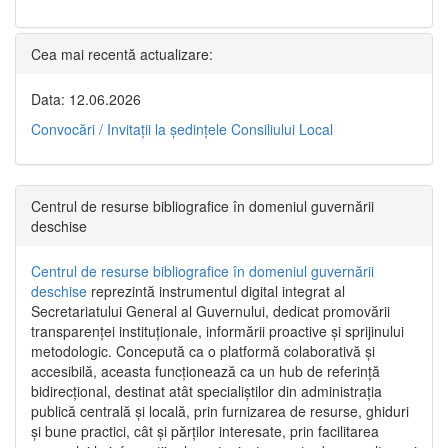
Cea mai recentă actualizare:
Data: 12.06.2026
Convocări / Invitaţii la şedinţele Consiliului Local
Centrul de resurse bibliografice în domeniul guvernării
deschise
Centrul de resurse bibliografice în domeniul guvernării
deschise
reprezintă instrumentul digital integrat al
Secretariatului General al Guvernului, dedicat promovării
transparenței instituționale, informării proactive și sprijinului
metodologic. Concepută ca o platformă colaborativă și
accesibilă, aceasta funcționează ca un hub de referință
bidirecțional, destinat atât specialiștilor din administrația
publică centrală și locală, prin furnizarea de resurse, ghiduri
și bune practici, cât și părților interesate, prin facilitarea