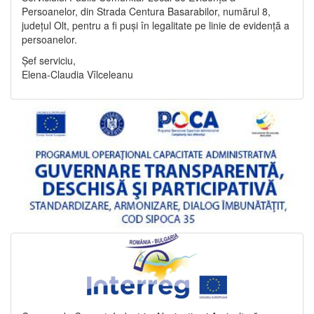
Persoanelor, din Strada Centura Basarabilor, numărul 8,
județul Olt, pentru a fi puși în legalitate pe linie de evidență a
persoanelor.
Șef serviciu,
Elena-Claudia Vîlceleanu