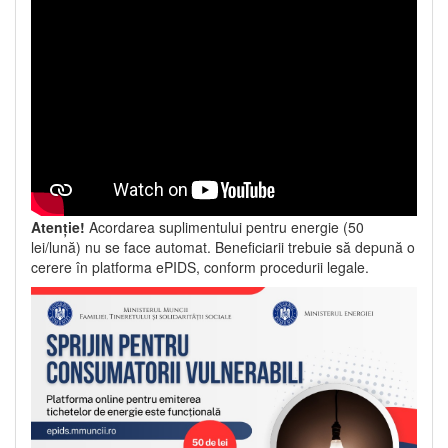
Atenție!
Acordarea suplimentului pentru energie (50
lei/lună) nu se face automat. Beneficiarii trebuie să depună o
cerere în platforma ePIDS, conform procedurii legale.