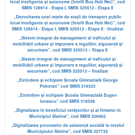
local inteligente și autonome (Intelli Bus Hub Net)”, cod
SMIS 128914 - Etapa I, SMIS 325512 - Etapa II
„Dezvoltarea unei rețele de stații de transport public
local inteligente și autonome (Intelli Bus Hub Net)”, cod
SMIS 128914 - Etapa I, SMIS 325512 - Etapa II - finalizat
„Sistem integrat de management al traficului și
mobilității urbane și impunere a regulilor, siguranță și
securitate”, cod SMIS 325513 – Etapa II
„Sistem integrat de management al traficului și
mobilității urbane și impunere a regulilor, siguranță și
securitate”, cod SMIS 325513 – finalizat
„Extindere și echipare Școala Gimnazială George
Poboran” cod SMIS 318323
„Extindere și echipare Școala Gimnazială Eugen
Ionescu” cod SMIS 318326
„Digitalizare în beneficiul cetățenilor și al firmelor în
Municipiul Slatina”, cod SMIS 326662
„Digitalizarea proceselor de asistență socială la nivelul
Municipiului Slatina”, cod SMIS 327732