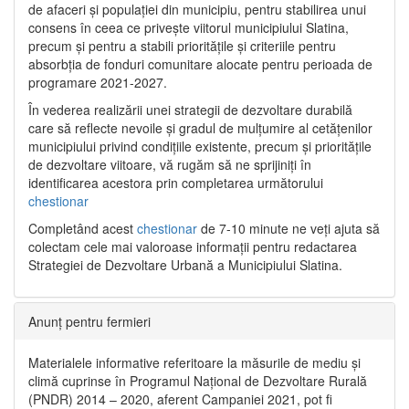
de afaceri și populației din municipiu, pentru stabilirea unui
consens în ceea ce privește viitorul municipiului Slatina,
precum și pentru a stabili prioritățile și criteriile pentru
absorbția de fonduri comunitare alocate pentru perioada de
programare 2021-2027.
În vederea realizării unei strategii de dezvoltare durabilă
care să reflecte nevoile și gradul de mulțumire al cetățenilor
municipiului privind condițiile existente, precum și prioritățile
de dezvoltare viitoare, vă rugăm să ne sprijiniți în
identificarea acestora prin completarea următorului
chestionar
Completând acest
chestionar
de 7-10 minute ne veți ajuta să
colectam cele mai valoroase informații pentru redactarea
Strategiei de Dezvoltare Urbană a Municipiului Slatina.
Anunț pentru fermieri
Materialele informative referitoare la măsurile de mediu și
climă cuprinse în Programul Național de Dezvoltare Rurală
(PNDR) 2014 – 2020, aferent Campaniei 2021, pot fi