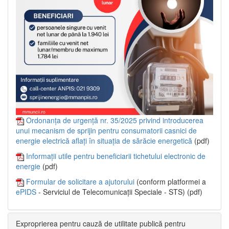
Ordonanța de urgență nr. 35/2025 privind introducerea
unui mecanism de sprijin pentru consumatorii casnici de
energie electrică aflați în situația de sărăcie energetică
(pdf)
Informații utile pentru beneficiarii tichetului electronic de
energie
(pdf)
Formular de solicitare a ajutorului
(conform platformei a
ePIDS
- Serviciul de Telecomunicații Speciale - STS) (pdf)
Exproprierea pentru cauză de utilitate publică pentru