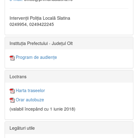
Intervenții Poliția Locală Slatina
0249954, 0249422245
Instituția Prefectului - Județul Olt
Program de audiențe
Loctrans
Harta traseelor
Orar autobuze
(valabil începând cu 1 iunie 2018)
Legături utile