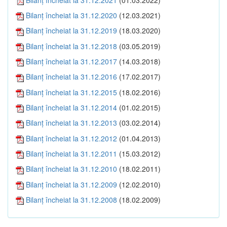
Bilanţ încheiat la 31.12.2020
(12.03.2021)
Bilanţ încheiat la 31.12.2019
(18.03.2020)
Bilanţ încheiat la 31.12.2018
(03.05.2019)
Bilanţ încheiat la 31.12.2017
(14.03.2018)
Bilanţ încheiat la 31.12.2016
(17.02.2017)
Bilanţ încheiat la 31.12.2015
(18.02.2016)
Bilanţ încheiat la 31.12.2014
(01.02.2015)
Bilanţ încheiat la 31.12.2013
(03.02.2014)
Bilanţ încheiat la 31.12.2012
(01.04.2013)
Bilanţ încheiat la 31.12.2011
(15.03.2012)
Bilanţ încheiat la 31.12.2010
(18.02.2011)
Bilanţ încheiat la 31.12.2009
(12.02.2010)
Bilanţ încheiat la 31.12.2008
(18.02.2009)