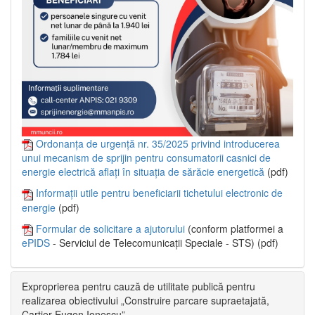
Ordonanța de urgență nr. 35/2025 privind introducerea
unui mecanism de sprijin pentru consumatorii casnici de
energie electrică aflați în situația de sărăcie energetică
(pdf)
Informații utile pentru beneficiarii tichetului electronic de
energie
(pdf)
Formular de solicitare a ajutorului
(conform platformei a
ePIDS
- Serviciul de Telecomunicații Speciale - STS) (pdf)
Exproprierea pentru cauză de utilitate publică pentru
realizarea obiectivului „Construire parcare supraetajată,
Cartier Eugen Ionescu”