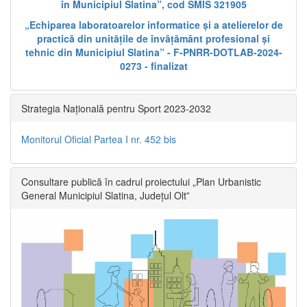
în Municipiul Slatina”, cod SMIS 321905
„Echiparea laboratoarelor informatice și a atelierelor de
practică din unitățile de învățământ profesional și
tehnic din Municipiul Slatina” - F-PNRR-DOTLAB-2024-
0273 - finalizat
Strategia Națională pentru Sport 2023-2032
Monitorul Oficial Partea I nr. 452 bis
Consultare publică în cadrul proiectului „Plan Urbanistic
General Municipiul Slatina, Județul Olt”