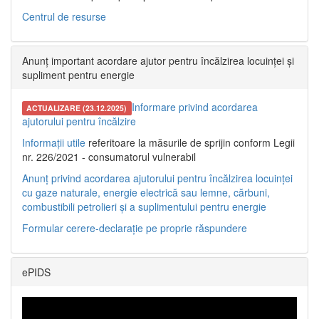
Centrul de resurse
Anunț important acordare ajutor pentru încălzirea locuinței și
supliment pentru energie
Informare privind acordarea
ACTUALIZARE (23.12.2025)
ajutorului pentru încălzire
Informații utile
referitoare la măsurile de sprijin conform Legii
nr. 226/2021 - consumatorul vulnerabil
Anunț privind acordarea ajutorului pentru încălzirea locuinței
cu gaze naturale, energie electrică sau lemne, cărbuni,
combustibili petrolieri și a suplimentului pentru energie
Formular cerere-declarație pe proprie răspundere
ePIDS