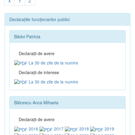
X
Y
Z
Declarațiile funcționarilor publici
Bădoi Patricia
Declaraţii de avere
La 30 de zile de la numire
Declaraţii de interese
La 30 de zile de la numire
Bălcescu Anca Mihaela
Declaraţii de avere
2016
2017
2018
2019