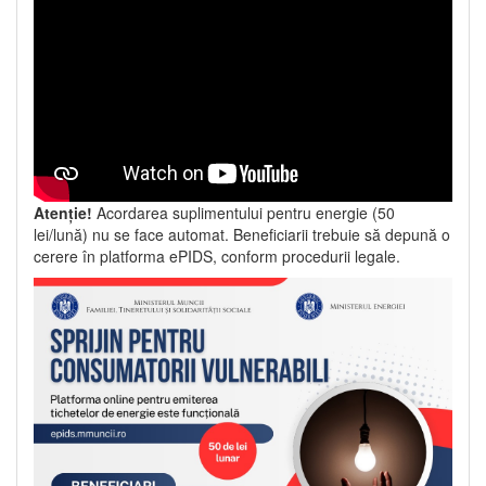
Atenție!
Acordarea suplimentului pentru energie (50
lei/lună) nu se face automat. Beneficiarii trebuie să depună o
cerere în platforma ePIDS, conform procedurii legale.