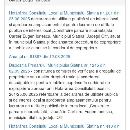
Hotărârea Consiliului Local al Municipiului Slatina nr. 261 din
25.06.2025
declararea de utilitate publică și de interes local
și aprobarea amplasamentului pentru lucrarea de utilitate
publică de interes local „Construire parcare supraetajată,
Cartier Eugen Ionescu, Municipiul Slatina, Județul Olt”, situat
în municipiul Slatina și declanșarea procedurii de expropriere
a imobilelor cuprinse în coridorul de expropriere
Anunțul nr. 81867 din 12.08.2025
Dispoziția Primarului Municipiului Slatina nr. 1245 din
02.09.2025
- constituirea comisiei de verificare a dreptului de
proprietate sau a altor drepturi reale și acordarea
despăgubirilor pentru imobilele cuprinse în coridorul de
expropriere aprobat prin Hotărârea Consiliului Local nr.
261/25.06.2025 referitoare la declararea de utilitate publică
și de interes local și aprobarea amplasamentului pentru
lucrarea de utilitate publică de interes local „Construire
parcare supraetajată, situată în Cartierul Eugen Ionescu,
municipiul Slatina, județul Olt”
Hotărârea Consiliului Local al Municipiului Slatina nr. 416 din