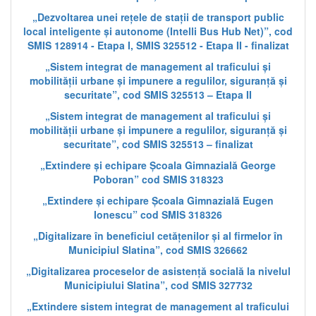
„Dezvoltarea unei rețele de stații de transport public
local inteligente și autonome (Intelli Bus Hub Net)”, cod
SMIS 128914 - Etapa I, SMIS 325512 - Etapa II - finalizat
„Sistem integrat de management al traficului și
mobilității urbane și impunere a regulilor, siguranță și
securitate”, cod SMIS 325513 – Etapa II
„Sistem integrat de management al traficului și
mobilității urbane și impunere a regulilor, siguranță și
securitate”, cod SMIS 325513 – finalizat
„Extindere și echipare Școala Gimnazială George
Poboran” cod SMIS 318323
„Extindere și echipare Școala Gimnazială Eugen
Ionescu” cod SMIS 318326
„Digitalizare în beneficiul cetățenilor și al firmelor în
Municipiul Slatina”, cod SMIS 326662
„Digitalizarea proceselor de asistență socială la nivelul
Municipiului Slatina”, cod SMIS 327732
„Extindere sistem integrat de management al traficului