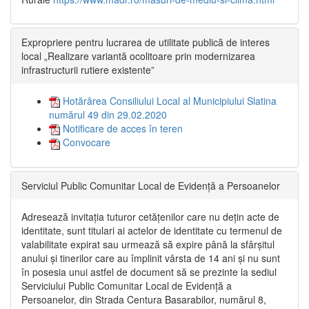
Expropriere pentru lucrarea de utilitate publică de interes
local „Realizare variantă ocolitoare prin modernizarea
infrastructurii rutiere existente”
Hotărârea Consiliului Local al Municipiului Slatina
numărul 49 din 29.02.2020
Notificare de acces în teren
Convocare
Serviciul Public Comunitar Local de Evidență a Persoanelor
Adresează invitația tuturor cetățenilor care nu dețin acte de
identitate, sunt titulari ai actelor de identitate cu termenul de
valabilitate expirat sau urmează să expire până la sfârșitul
anului și tinerilor care au împlinit vârsta de 14 ani și nu sunt
în posesia unui astfel de document să se prezinte la sediul
Serviciului Public Comunitar Local de Evidență a
Persoanelor, din Strada Centura Basarabilor, numărul 8,