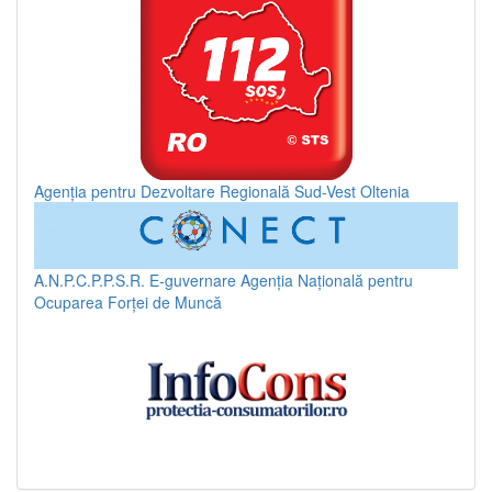
Agenția pentru Dezvoltare Regională Sud-Vest Oltenia
A.N.P.C.P.P.S.R.
E-guvernare
Agenția Națională pentru
Ocuparea Forței de Muncă