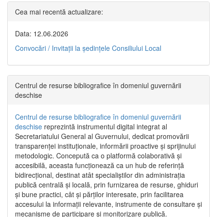
Cea mai recentă actualizare:
Data: 12.06.2026
Convocări / Invitaţii la şedinţele Consiliului Local
Centrul de resurse bibliografice în domeniul guvernării
deschise
Centrul de resurse bibliografice în domeniul guvernării
deschise
reprezintă instrumentul digital integrat al
Secretariatului General al Guvernului, dedicat promovării
transparenței instituționale, informării proactive și sprijinului
metodologic. Concepută ca o platformă colaborativă și
accesibilă, aceasta funcționează ca un hub de referință
bidirecțional, destinat atât specialiștilor din administrația
publică centrală și locală, prin furnizarea de resurse, ghiduri
și bune practici, cât și părților interesate, prin facilitarea
accesului la informații relevante, instrumente de consultare și
mecanisme de participare și monitorizare publică.