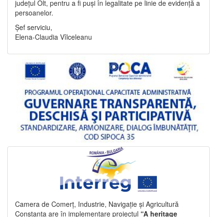
județul Olt, pentru a fi puși în legalitate pe linie de evidență a
persoanelor.
Șef serviciu,
Elena-Claudia Vîlceleanu
Camera de Comerț, Industrie, Navigație și Agricultură
Constanța are în implementare proiectul
“A heritage