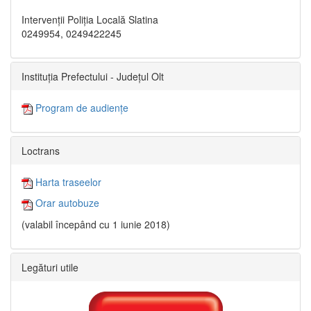
Intervenții Poliția Locală Slatina
0249954, 0249422245
Instituția Prefectului - Județul Olt
Program de audiențe
Loctrans
Harta traseelor
Orar autobuze
(valabil începând cu 1 iunie 2018)
Legături utile