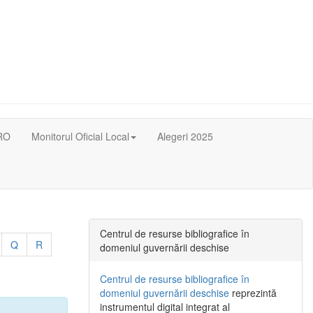
RO
Monitorul Oficial Local
Alegeri 2025
Centrul de resurse bibliografice în
Q
R
domeniul guvernării deschise
Centrul de resurse bibliografice în
domeniul guvernării deschise
reprezintă
instrumentul digital integrat al