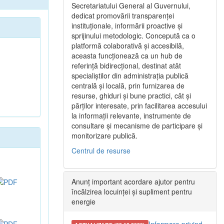
Secretariatului General al Guvernului,
dedicat promovării transparenței
instituționale, informării proactive și
sprijinului metodologic. Concepută ca o
platformă colaborativă și accesibilă,
aceasta funcționează ca un hub de
referință bidirecțional, destinat atât
specialiștilor din administrația publică
centrală și locală, prin furnizarea de
resurse, ghiduri și bune practici, cât și
părților interesate, prin facilitarea accesului
la informații relevante, instrumente de
consultare și mecanisme de participare și
monitorizare publică.
Centrul de resurse
Anunț important acordare ajutor pentru
încălzirea locuinței și supliment pentru
energie