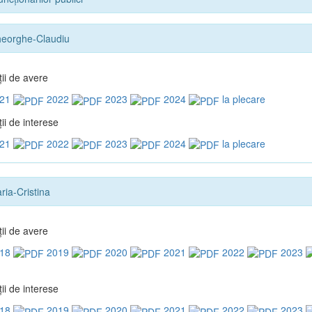
eorghe-Claudiu
ţii de avere
21
2022
2023
2024
la plecare
ii de interese
21
2022
2023
2024
la plecare
ria-Cristina
ţii de avere
18
2019
2020
2021
2022
2023
ii de interese
18
2019
2020
2021
2022
2023