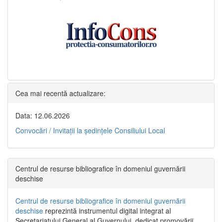
Cea mai recentă actualizare:
Data: 12.06.2026
Convocări / Invitaţii la şedinţele Consiliului Local
Centrul de resurse bibliografice în domeniul guvernării
deschise
Centrul de resurse bibliografice în domeniul guvernării
deschise
reprezintă instrumentul digital integrat al
Secretariatului General al Guvernului, dedicat promovării