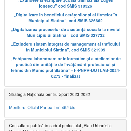
„Extindere și echipare Școala Gimnazială Eugen
Ionescu” cod SMIS 318326
„Digitalizare în beneficiul cetățenilor și al firmelor în
Municipiul Slatina”, cod SMIS 326662
„Digitalizarea proceselor de asistență socială la nivelul
Municipiului Slatina”, cod SMIS 327732
„Extindere sistem integrat de management al traficului
în Municipiul Slatina”, cod SMIS 321905
„Echiparea laboratoarelor informatice și a atelierelor de
practică din unitățile de învățământ profesional și
tehnic din Municipiul Slatina” - F-PNRR-DOTLAB-2024-
0273 - finalizat
Strategia Națională pentru Sport 2023-2032
Monitorul Oficial Partea I nr. 452 bis
Consultare publică în cadrul proiectului „Plan Urbanistic