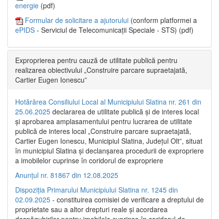
energie
(pdf)
Formular de solicitare a ajutorului
(conform platformei a
ePIDS
- Serviciul de Telecomunicații Speciale - STS) (pdf)
Exproprierea pentru cauză de utilitate publică pentru
realizarea obiectivului „Construire parcare supraetajată,
Cartier Eugen Ionescu”
Hotărârea Consiliului Local al Municipiului Slatina nr. 261 din
25.06.2025
declararea de utilitate publică și de interes local
și aprobarea amplasamentului pentru lucrarea de utilitate
publică de interes local „Construire parcare supraetajată,
Cartier Eugen Ionescu, Municipiul Slatina, Județul Olt”, situat
în municipiul Slatina și declanșarea procedurii de expropriere
a imobilelor cuprinse în coridorul de expropriere
Anunțul nr. 81867 din 12.08.2025
Dispoziția Primarului Municipiului Slatina nr. 1245 din
02.09.2025
- constituirea comisiei de verificare a dreptului de
proprietate sau a altor drepturi reale și acordarea