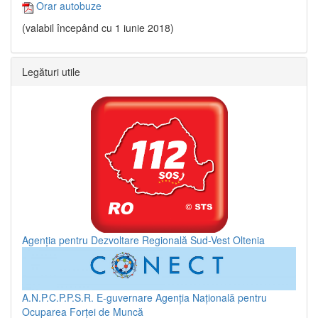
Orar autobuze
(valabil începând cu 1 iunie 2018)
Legături utile
Agenția pentru Dezvoltare Regională Sud-Vest Oltenia
A.N.P.C.P.P.S.R.
E-guvernare
Agenția Națională pentru
Ocuparea Forței de Muncă