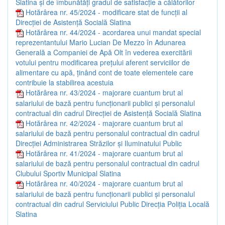
Slatina și de îmbunătăți gradul de satisfacție a călătorilor
Hotărârea nr. 45/2024 - modificare stat de funcții al
Direcției de Asistență Socială Slatina
Hotărârea nr. 44/2024 - acordarea unui mandat special
reprezentantului Mario Lucian De Mezzo în Adunarea
Generală a Companiei de Apă Olt în vederea exercitării
votului pentru modificarea prețului aferent serviciilor de
alimentare cu apă, ținând cont de toate elementele care
contribuie la stabilirea acestuia
Hotărârea nr. 43/2024 - majorare cuantum brut al
salariului de bază pentru funcționarii publici și personalul
contractual din cadrul Direcției de Asistență Socială Slatina
Hotărârea nr. 42/2024 - majorare cuantum brut al
salariului de bază pentru personalul contractual din cadrul
Direcției Administrarea Străzilor și Iluminatului Public
Hotărârea nr. 41/2024 - majorare cuantum brut al
salariului de bază pentru personalul contractual din cadrul
Clubului Sportiv Municipal Slatina
Hotărârea nr. 40/2024 - majorare cuantum brut al
salariului de bază pentru funcționarii publici și personalul
contractual din cadrul Serviciului Public Direcția Poliția Locală
Slatina