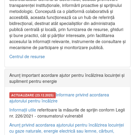
transparenței instituționale, informării proactive și sprijinului
metodologic. Concepută ca o platformă colaborativă și
accesibilă, aceasta funcționează ca un hub de referință
bidirecțional, destinat atât specialiștilor din administrația
publică centrală și locală, prin furnizarea de resurse, ghiduri
și bune practici, cât și părților interesate, prin facilitarea
accesului la informații relevante, instrumente de consultare și
mecanisme de participare și monitorizare publică.
Centrul de resurse
Anunț important acordare ajutor pentru încălzirea locuinței și
supliment pentru energie
Informare privind acordarea
ACTUALIZARE (23.12.2025)
ajutorului pentru încălzire
Informații utile
referitoare la măsurile de sprijin conform Legii
nr. 226/2021 - consumatorul vulnerabil
Anunț privind acordarea ajutorului pentru încălzirea locuinței
cu gaze naturale, energie electrică sau lemne, cărbuni,