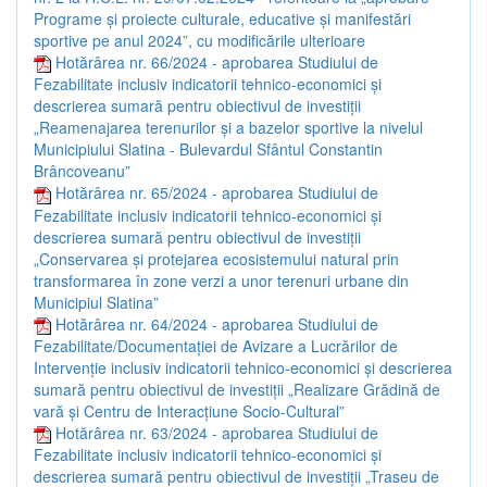
Programe și proiecte culturale, educative și manifestări
sportive pe anul 2024”, cu modificările ulterioare
Hotărârea nr. 66/2024 - aprobarea Studiului de
Fezabilitate inclusiv indicatorii tehnico-economici și
descrierea sumară pentru obiectivul de investiții
„Reamenajarea terenurilor și a bazelor sportive la nivelul
Municipiului Slatina - Bulevardul Sfântul Constantin
Brâncoveanu”
Hotărârea nr. 65/2024 - aprobarea Studiului de
Fezabilitate inclusiv indicatorii tehnico-economici și
descrierea sumară pentru obiectivul de investiții
„Conservarea și protejarea ecosistemului natural prin
transformarea în zone verzi a unor terenuri urbane din
Municipiul Slatina”
Hotărârea nr. 64/2024 - aprobarea Studiului de
Fezabilitate/Documentației de Avizare a Lucrărilor de
Intervenție inclusiv indicatorii tehnico-economici și descrierea
sumară pentru obiectivul de investiții „Realizare Grădină de
vară și Centru de Interacțiune Socio-Cultural”
Hotărârea nr. 63/2024 - aprobarea Studiului de
Fezabilitate inclusiv indicatorii tehnico-economici și
descrierea sumară pentru obiectivul de investiții „Traseu de