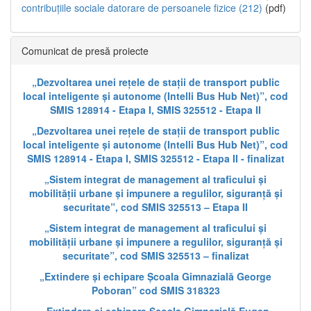
contribuțiile sociale datorare de persoanele fizice (212)
(pdf)
Comunicat de presă proiecte
„Dezvoltarea unei rețele de stații de transport public
local inteligente și autonome (Intelli Bus Hub Net)”, cod
SMIS 128914 - Etapa I, SMIS 325512 - Etapa II
„Dezvoltarea unei rețele de stații de transport public
local inteligente și autonome (Intelli Bus Hub Net)”, cod
SMIS 128914 - Etapa I, SMIS 325512 - Etapa II - finalizat
„Sistem integrat de management al traficului și
mobilității urbane și impunere a regulilor, siguranță și
securitate”, cod SMIS 325513 – Etapa II
„Sistem integrat de management al traficului și
mobilității urbane și impunere a regulilor, siguranță și
securitate”, cod SMIS 325513 – finalizat
„Extindere și echipare Școala Gimnazială George
Poboran” cod SMIS 318323