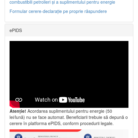
combustibili petrolieri și a suplimentului pentru energie
Formular cerere-declarație pe proprie răspundere
ePIDS
Atenție!
Acordarea suplimentului pentru energie (50
lei/lună) nu se face automat. Beneficiarii trebuie să depună o
cerere în platforma ePIDS, conform procedurii legale.