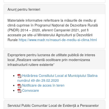
Anunț pentru fermieri
Materialele informative referitoare la măsurile de mediu și
climă cuprinse în Programul Național de Dezvoltare Rurală
(PNDR) 2014 – 2020, aferent Campaniei 2021, pot fi
accesate pe site-ul Ministerului Agriculturii și Dezvoltării
Rurale
https://www.madr.ro/masuri-de-mediu-si-clima.html
Expropriere pentru lucrarea de utilitate publică de interes
local „Realizare variantă ocolitoare prin modernizarea
infrastructurii rutiere existente”
Hotărârea Consiliului Local al Municipiului Slatina
numărul 49 din 29.02.2020
Notificare de acces în teren
Convocare
Serviciul Public Comunitar Local de Evidență a Persoanelor