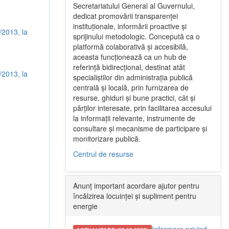
Secretariatului General al Guvernului,
dedicat promovării transparenței
instituționale, informării proactive și
/2013, la
sprijinului metodologic. Concepută ca o
platformă colaborativă și accesibilă,
aceasta funcționează ca un hub de
referință bidirecțional, destinat atât
/2013, la
specialiștilor din administrația publică
centrală și locală, prin furnizarea de
resurse, ghiduri și bune practici, cât și
părților interesate, prin facilitarea accesului
la informații relevante, instrumente de
consultare și mecanisme de participare și
monitorizare publică.
Centrul de resurse
Anunț important acordare ajutor pentru
încălzirea locuinței și supliment pentru
energie