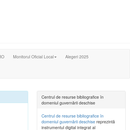
RO
Monitorul Oficial Local
Alegeri 2025
Centrul de resurse bibliografice în
domeniul guvernării deschise
Centrul de resurse bibliografice în
domeniul guvernării deschise
reprezintă
instrumentul digital integrat al