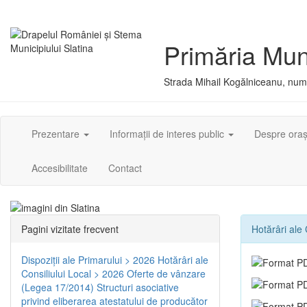
Primăria Muni
Strada Mihail Kogălniceanu, numă
Prezentare
Informații de interes public
Despre ora
Accesibilitate
Contact
Pagini vizitate frecvent
Hotărâri ale 
Dispoziţii ale Primarului > 2026
Hotărâri ale
Consiliului Local > 2026
Oferte de vânzare
(Legea 17/2014)
Structuri asociative
privind eliberarea atestatului de producător