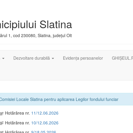
cipiului Slatina
rul 1, cod 230080, Slatina, județul Olt
ș
Dezvoltare durabilă
Evidența persoanelor
GHIȘEUL.
Comisiei Locale Slatina pentru aplicarea Legilor fondului funciar
Hotărârea nr.
11/12.06.2026
Hotărârea nr.
10/12.06.2026
Hotărârea nr.
9/18.05.2026