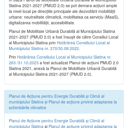
Slatina 2021-2027 (PMUD 2.0) se pot demara acțiuni ample
la nivel local pe direcțiile principale ale dezvoltării mobilității
urbane: neutralitate climatică, mobilitatea ca serviciu (MaaS),
digitalizarea mobilității, accesibilitate.
Planul de Mobilitate Urbană Durabilă al Municipiului Slatina
2021-2027 (PMUD 2.0) a fost însușit de către Consiliul Local
al Municipiului Slatina prin
Hotărârea Consiliului Local al
Municipiului Slatina nr. 270/30.08.2022
.
Prin
Hotărârea Consiliului Local al Municipiului Slatina nr.
263 /31.10.2023
a fost actualizat Planul de acțiuni PMUD 2.0
Slatina 2021, anexă la Planul de Mobilitate Urbană Durabilă
al Municipiului Slatina 2021-2027 (PMUD 2.0).
Planul de Acţiune pentru Energie Durabilă şi Climă al
municipiului Slatina şi Planul de acţiune privind adaptarea la
schimbările climatice
Planul de Acţiune pentru Energie Durabilă şi Climă al
municipiului Slatina
şi
Planul de acţiune privind adaptarea la