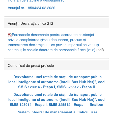
Anunțul nr. 18594/24.02.2026
Anunț - Declarația unică 212
Persoanele desemnate pentru acordarea asistenței
privind completarea și/sau depunerea, precum și
transmiterea declarației unice privind impozitul pe venit și
contribuțiile sociale datorare de persoanele fizice (212)
(pdf)
Comunicat de presă proiecte
„Dezvoltarea unei rețele de stații de transport public
local inteligente și autonome (Intelli Bus Hub Net)”, cod
SMIS 128914 - Etapa I, SMIS 325512 - Etapa II
„Dezvoltarea unei rețele de stații de transport public
local inteligente și autonome (Intelli Bus Hub Net)”, cod
SMIS 128914 - Etapa I, SMIS 325512 - Etapa II - finalizat
„Sistem integrat de management al traficului și