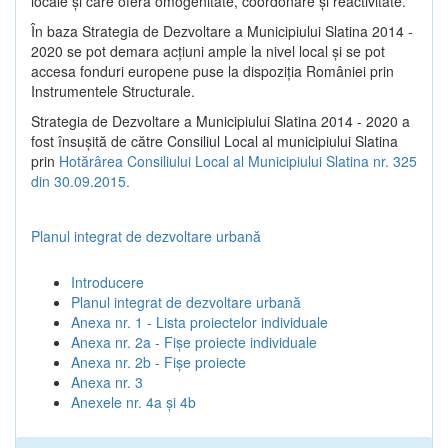
locale şi care oferă omogenitate, coordonare şi reactivitate.
În baza Strategia de Dezvoltare a Municipiului Slatina 2014 -
2020 se pot demara acţiuni ample la nivel local şi se pot
accesa fonduri europene puse la dispoziţia României prin
Instrumentele Structurale.
Strategia de Dezvoltare a Municipiului Slatina 2014 - 2020 a
fost însuşită de către Consiliul Local al municipiului Slatina
prin
Hotărârea Consiliului Local al Municipiului Slatina nr. 325
din 30.09.2015.
Planul integrat de dezvoltare urbană
Introducere
Planul integrat de dezvoltare urbană
Anexa nr. 1 - Lista proiectelor individuale
Anexa nr. 2a - Fișe proiecte individuale
Anexa nr. 2b - Fișe proiecte
Anexa nr. 3
Anexele nr. 4a și 4b