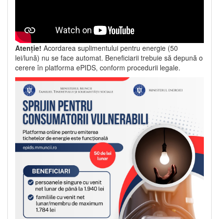
Atenție!
Acordarea suplimentului pentru energie (50
lei/lună) nu se face automat. Beneficiarii trebuie să depună o
cerere în platforma ePIDS, conform procedurii legale.