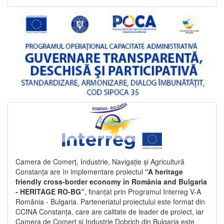
Camera de Comerț, Industrie, Navigație și Agricultură
Constanța are în implementare proiectul
“A heritage
friendly cross-border economy in România and Bulgaria
- HERITAGE RO-BG”
, finanțat prin Programul Interreg V-A
România - Bulgaria. Parteneriatul proiectului este format din
CCINA Constanța, care are calitate de leader de proiect, iar
Camera de Comerț și Industrie Dobrich din Bulgaria este