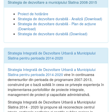
Strategia de dezvoltare a municipiului Slatina 2008-2015
Proiect de hotărâre
Strategia de dezvoltare durabilă - Analiză
(Download)
Strategia de dezvoltare durabilă - Plan de acțiune
(Download)
Strategia de dezvoltare durabilă
(Download)
Strategia Integrată de Dezvoltare Urbană a Municipiului
Slatina pentru perioada 2014-2020
Strategia Integrată de Dezvoltare Urbană a Municipiului
Slatina pentru perioada 2014-2020
vine în continuarea
demersurilor din perioada de programare 2007-2013,
construind pe o bază solidă în ceea ce priveşte experienţa în
implementarea portofoliilor de proiecte integrate,
management de proiect și capacitate administrativă.
Strategia Integrată de Dezvoltare Urbană a Municipiului
Slatina 2014 - 2020 își propune să reconecteze centrul
istoric, cartierele periferice şi spaţiile publice majore la