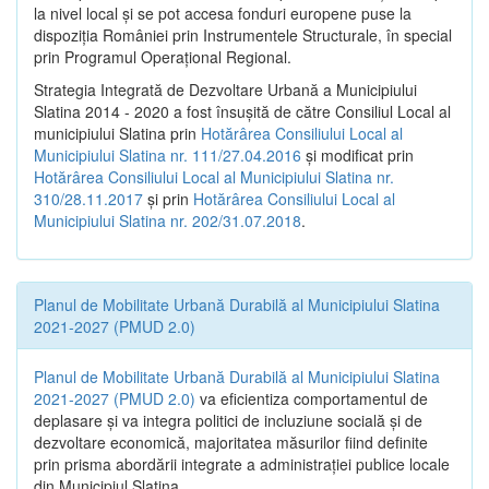
la nivel local şi se pot accesa fonduri europene puse la
dispoziţia României prin Instrumentele Structurale, în special
prin Programul Operațional Regional.
Strategia Integrată de Dezvoltare Urbană a Municipiului
Slatina 2014 - 2020 a fost însuşită de către Consiliul Local al
municipiului Slatina prin
Hotărârea Consiliului Local al
Municipiului Slatina nr. 111/27.04.2016
și modificat prin
Hotărârea Consiliului Local al Municipiului Slatina nr.
310/28.11.2017
și prin
Hotărârea Consiliului Local al
Municipiului Slatina nr. 202/31.07.2018
.
Planul de Mobilitate Urbană Durabilă al Municipiului Slatina
2021-2027 (PMUD 2.0)
Planul de Mobilitate Urbană Durabilă al Municipiului Slatina
2021-2027 (PMUD 2.0)
va eficientiza comportamentul de
deplasare și va integra politici de incluziune socială și de
dezvoltare economică, majoritatea măsurilor fiind definite
prin prisma abordării integrate a administrației publice locale
din Municipiul Slatina.