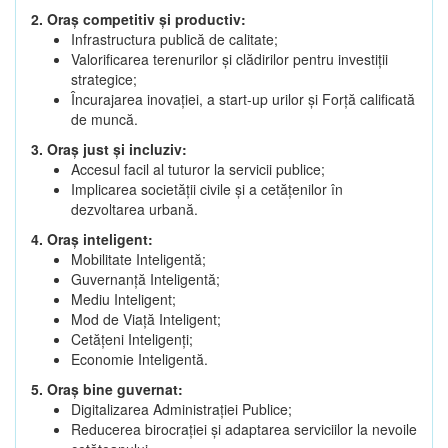
2. Oraș competitiv și productiv:
Infrastructura publică de calitate;
Valorificarea terenurilor și clădirilor pentru investiții
strategice;
Încurajarea inovației, a start-up urilor și Forță calificată
de muncă.
3. Oraș just și incluziv:
Accesul facil al tuturor la servicii publice;
Implicarea societății civile și a cetățenilor în
dezvoltarea urbană.
4. Oraș inteligent:
Mobilitate Inteligentă;
Guvernanță Inteligentă;
Mediu Inteligent;
Mod de Viață Inteligent;
Cetățeni Inteligenți;
Economie Inteligentă.
5. Oraș bine guvernat:
Digitalizarea Administrației Publice;
Reducerea birocrației și adaptarea serviciilor la nevoile