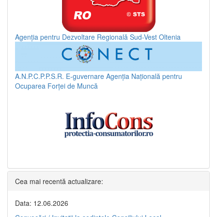
Agenția pentru Dezvoltare Regională Sud-Vest Oltenia
A.N.P.C.P.P.S.R.
E-guvernare
Agenția Națională pentru
Ocuparea Forței de Muncă
Cea mai recentă actualizare:
Data: 12.06.2026