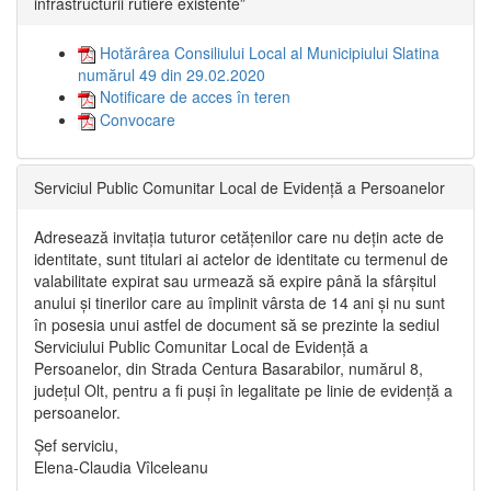
infrastructurii rutiere existente”
Hotărârea Consiliului Local al Municipiului Slatina
numărul 49 din 29.02.2020
Notificare de acces în teren
Convocare
Serviciul Public Comunitar Local de Evidență a Persoanelor
Adresează invitația tuturor cetățenilor care nu dețin acte de
identitate, sunt titulari ai actelor de identitate cu termenul de
valabilitate expirat sau urmează să expire până la sfârșitul
anului și tinerilor care au împlinit vârsta de 14 ani și nu sunt
în posesia unui astfel de document să se prezinte la sediul
Serviciului Public Comunitar Local de Evidență a
Persoanelor, din Strada Centura Basarabilor, numărul 8,
județul Olt, pentru a fi puși în legalitate pe linie de evidență a
persoanelor.
Șef serviciu,
Elena-Claudia Vîlceleanu