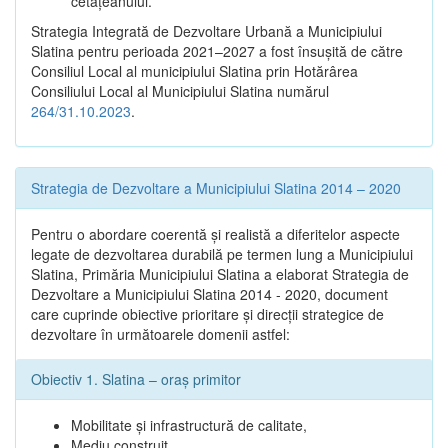
cetățeanului.
Strategia Integrată de Dezvoltare Urbană a Municipiului
Slatina pentru perioada 2021–2027 a fost însuşită de către
Consiliul Local al municipiului Slatina prin Hotărârea
Consiliului Local al Municipiului Slatina numărul
264/31.10.2023
.
Strategia de Dezvoltare a Municipiului Slatina 2014 – 2020
Pentru o abordare coerentă şi realistă a diferitelor aspecte
legate de dezvoltarea durabilă pe termen lung a Municipiului
Slatina, Primăria Municipiului Slatina a elaborat Strategia de
Dezvoltare a Municipiului Slatina 2014 - 2020, document
care cuprinde obiective prioritare şi direcţii strategice de
dezvoltare în următoarele domenii astfel:
Obiectiv 1. Slatina – oraş primitor
Mobilitate şi infrastructură de calitate,
Mediu construit,