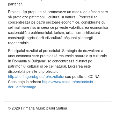
partener.
Proiectul își propune să promoveze un mediu de afaceri care
să protejeze patrimoniul cultural și natural. Proiectul se
concentrează pe patru sectoare economice, considerate cu
cel mai mare risc în ceea ce privește valorificarea economică
sustenabilă a patrimoniului: turism, urbanism-arhitectură-
construcții, agricultură-silvicultură-pășunat și energii
regenerabile.
Principalul rezultat al proiectului „Strategia de dezvoltare a
unei economii care protejează resursele naturale și culturale
în România și Bulgaria” se concentrează distinct pe
patrimoniul cultural și pe cel natural. Lucrarea este
disponibilă pe site-ul proiectului
http://heritagerobg.eu/ro/rezultate/
sau pe site-ul CCINA
Constanța la adresa
https://www.ccina.ro/proiecte/in-
derulare/heritage
.
© 2026 Primăria Municipiului Slatina