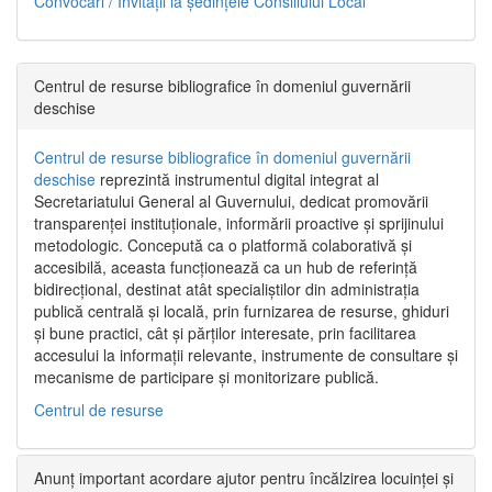
Convocări / Invitaţii la şedinţele Consiliului Local
Centrul de resurse bibliografice în domeniul guvernării
deschise
Centrul de resurse bibliografice în domeniul guvernării
deschise
reprezintă instrumentul digital integrat al
Secretariatului General al Guvernului, dedicat promovării
transparenței instituționale, informării proactive și sprijinului
metodologic. Concepută ca o platformă colaborativă și
accesibilă, aceasta funcționează ca un hub de referință
bidirecțional, destinat atât specialiștilor din administrația
publică centrală și locală, prin furnizarea de resurse, ghiduri
și bune practici, cât și părților interesate, prin facilitarea
accesului la informații relevante, instrumente de consultare și
mecanisme de participare și monitorizare publică.
Centrul de resurse
Anunț important acordare ajutor pentru încălzirea locuinței și