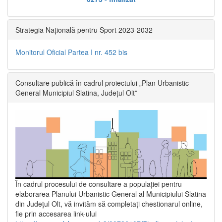
Strategia Națională pentru Sport 2023-2032
Monitorul Oficial Partea I nr. 452 bis
Consultare publică în cadrul proiectului „Plan Urbanistic
General Municipiul Slatina, Județul Olt”
În cadrul procesului de consultare a populaţiei pentru
elaborarea Planului Urbanistic General al Municipiului Slatina
din Județul Olt, vă invităm să completați chestionarul online,
fie prin accesarea link-ului