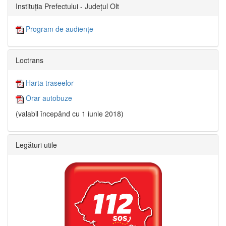
Instituția Prefectului - Județul Olt
Program de audiențe
Loctrans
Harta traseelor
Orar autobuze
(valabil începând cu 1 iunie 2018)
Legături utile