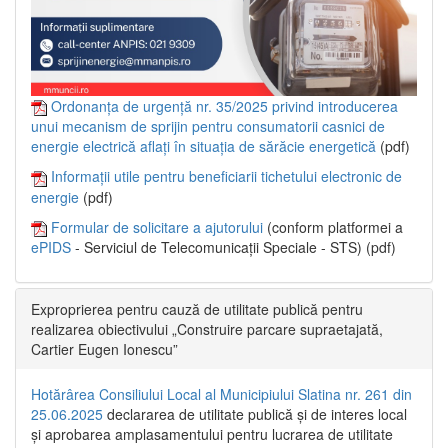
Ordonanța de urgență nr. 35/2025 privind introducerea
unui mecanism de sprijin pentru consumatorii casnici de
energie electrică aflați în situația de sărăcie energetică
(pdf)
Informații utile pentru beneficiarii tichetului electronic de
energie
(pdf)
Formular de solicitare a ajutorului
(conform platformei a
ePIDS
- Serviciul de Telecomunicații Speciale - STS) (pdf)
Exproprierea pentru cauză de utilitate publică pentru
realizarea obiectivului „Construire parcare supraetajată,
Cartier Eugen Ionescu”
Hotărârea Consiliului Local al Municipiului Slatina nr. 261 din
25.06.2025
declararea de utilitate publică și de interes local
și aprobarea amplasamentului pentru lucrarea de utilitate