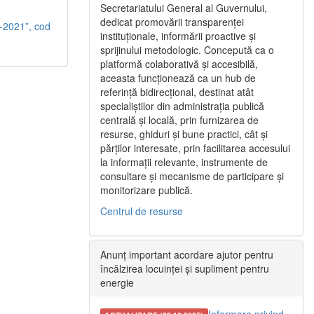
Secretariatului General al Guvernului,
dedicat promovării transparenței
-2021”, cod
instituționale, informării proactive și
sprijinului metodologic. Concepută ca o
platformă colaborativă și accesibilă,
aceasta funcționează ca un hub de
referință bidirecțional, destinat atât
specialiștilor din administrația publică
centrală și locală, prin furnizarea de
resurse, ghiduri și bune practici, cât și
părților interesate, prin facilitarea accesului
la informații relevante, instrumente de
consultare și mecanisme de participare și
monitorizare publică.
Centrul de resurse
Anunț important acordare ajutor pentru
încălzirea locuinței și supliment pentru
energie