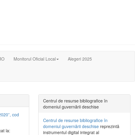
RO
Monitorul Oficial Local
Alegeri 2025
Centrul de resurse bibliografice în
domeniul guvernării deschise
2020”, cod
Centrul de resurse bibliografice în
domeniul guvernării deschise
reprezintă
at la:
instrumentul digital integrat al