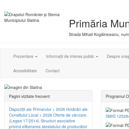
Primăria Muni
Strada Mihail Kogălniceanu, numă
Prezentare
Informații de interes public
Despre ora
Accesibilitate
Contact
Pagini vizitate frecvent
Programul O
Dispoziţii ale Primarului > 2026
Hotărâri ale
Consiliului Local > 2026
Oferte de vânzare
SMIS 12528
(Legea 17/2014)
Structuri asociative
privind eliberarea atestatului de producător