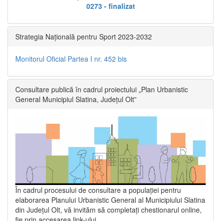
0273 - finalizat
Strategia Națională pentru Sport 2023-2032
Monitorul Oficial Partea I nr. 452 bis
Consultare publică în cadrul proiectului „Plan Urbanistic
General Municipiul Slatina, Județul Olt”
În cadrul procesului de consultare a populaţiei pentru
elaborarea Planului Urbanistic General al Municipiului Slatina
din Județul Olt, vă invităm să completați chestionarul online,
fie prin accesarea link-ului