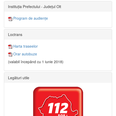
Instituția Prefectului - Județul Olt
Program de audiențe
Loctrans
Harta traseelor
Orar autobuze
(valabil începând cu 1 iunie 2018)
Legături utile