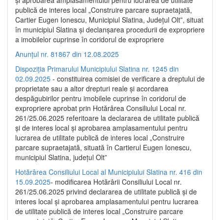
publică de interes local „Construire parcare supraetajată,
Cartier Eugen Ionescu, Municipiul Slatina, Județul Olt”, situat
în municipiul Slatina și declanșarea procedurii de expropriere
a imobilelor cuprinse în coridorul de expropriere
Anunțul nr. 81867 din 12.08.2025
Dispoziția Primarului Municipiului Slatina nr. 1245 din
02.09.2025
- constituirea comisiei de verificare a dreptului de
proprietate sau a altor drepturi reale și acordarea
despăgubirilor pentru imobilele cuprinse în coridorul de
expropriere aprobat prin Hotărârea Consiliului Local nr.
261/25.06.2025 referitoare la declararea de utilitate publică
și de interes local și aprobarea amplasamentului pentru
lucrarea de utilitate publică de interes local „Construire
parcare supraetajată, situată în Cartierul Eugen Ionescu,
municipiul Slatina, județul Olt”
Hotărârea Consiliului Local al Municipiului Slatina nr. 416 din
15.09.2025
- modificarea Hotărârii Consiliului Local nr.
261/25.06.2025 privind declararea de utilitate publică și de
interes local și aprobarea amplasamentului pentru lucrarea
de utilitate publică de interes local „Construire parcare