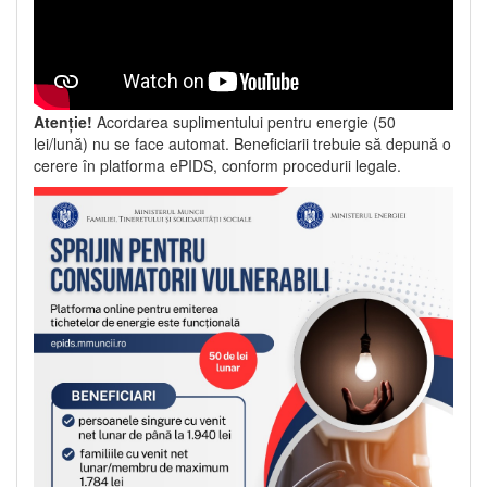
Atenție!
Acordarea suplimentului pentru energie (50
lei/lună) nu se face automat. Beneficiarii trebuie să depună o
cerere în platforma ePIDS, conform procedurii legale.