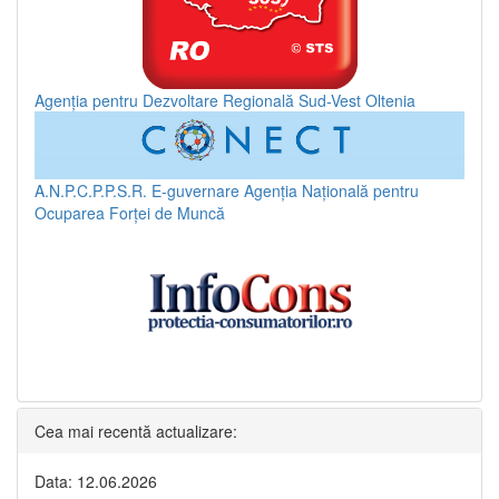
Agenția pentru Dezvoltare Regională Sud-Vest Oltenia
A.N.P.C.P.P.S.R.
E-guvernare
Agenția Națională pentru
Ocuparea Forței de Muncă
Cea mai recentă actualizare:
Data: 12.06.2026