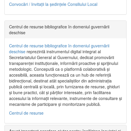
Convocări / Invitaţii la şedinţele Consiliului Local
Centrul de resurse bibliografice în domeniul guvernării
deschise
Centrul de resurse bibliografice în domeniul guvernării
deschise
reprezintă instrumentul digital integrat al
Secretariatului General al Guvernului, dedicat promovării
transparenței instituționale, informării proactive și sprijinului
metodologic. Concepută ca o platformă colaborativă și
accesibilă, aceasta funcționează ca un hub de referință
bidirecțional, destinat atât specialiștilor din administrația
publică centrală și locală, prin furnizarea de resurse, ghiduri
și bune practici, cât și părților interesate, prin facilitarea
accesului la informații relevante, instrumente de consultare și
mecanisme de participare și monitorizare publică.
Centrul de resurse