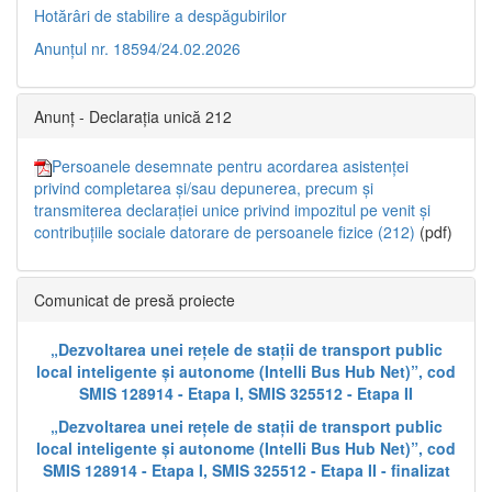
Hotărâri de stabilire a despăgubirilor
Anunțul nr. 18594/24.02.2026
Anunț - Declarația unică 212
Persoanele desemnate pentru acordarea asistenței
privind completarea și/sau depunerea, precum și
transmiterea declarației unice privind impozitul pe venit și
contribuțiile sociale datorare de persoanele fizice (212)
(pdf)
Comunicat de presă proiecte
„Dezvoltarea unei rețele de stații de transport public
local inteligente și autonome (Intelli Bus Hub Net)”, cod
SMIS 128914 - Etapa I, SMIS 325512 - Etapa II
„Dezvoltarea unei rețele de stații de transport public
local inteligente și autonome (Intelli Bus Hub Net)”, cod
SMIS 128914 - Etapa I, SMIS 325512 - Etapa II - finalizat