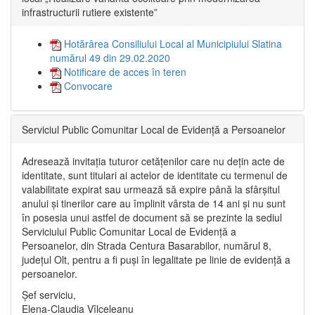
infrastructurii rutiere existente”
Hotărârea Consiliului Local al Municipiului Slatina
numărul 49 din 29.02.2020
Notificare de acces în teren
Convocare
Serviciul Public Comunitar Local de Evidență a Persoanelor
Adresează invitația tuturor cetățenilor care nu dețin acte de
identitate, sunt titulari ai actelor de identitate cu termenul de
valabilitate expirat sau urmează să expire până la sfârșitul
anului și tinerilor care au împlinit vârsta de 14 ani și nu sunt
în posesia unui astfel de document să se prezinte la sediul
Serviciului Public Comunitar Local de Evidență a
Persoanelor, din Strada Centura Basarabilor, numărul 8,
județul Olt, pentru a fi puși în legalitate pe linie de evidență a
persoanelor.
Șef serviciu,
Elena-Claudia Vîlceleanu