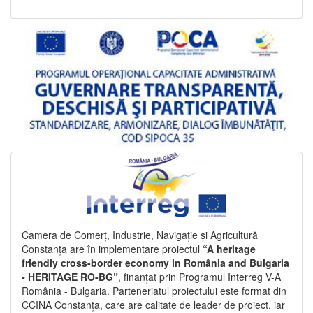
Camera de Comerț, Industrie, Navigație și Agricultură
Constanța are în implementare proiectul
“A heritage
friendly cross-border economy in România and Bulgaria
- HERITAGE RO-BG”
, finanțat prin Programul Interreg V-A
România - Bulgaria. Parteneriatul proiectului este format din
CCINA Constanța, care are calitate de leader de proiect, iar