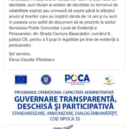
identitate, sunt titulari ai actelor de identitate cu termenul de
valabilitate expirat sau urmează să expire până la sfârșitul
anului și tinerilor care au împlinit vârsta de 14 ani și nu sunt
în posesia unui astfel de document să se prezinte la sediul
Serviciului Public Comunitar Local de Evidență a
Persoanelor, din Strada Centura Basarabilor, numărul 8,
județul Olt, pentru a fi puși în legalitate pe linie de evidență a
persoanelor.
Șef serviciu,
Elena-Claudia Vîlceleanu