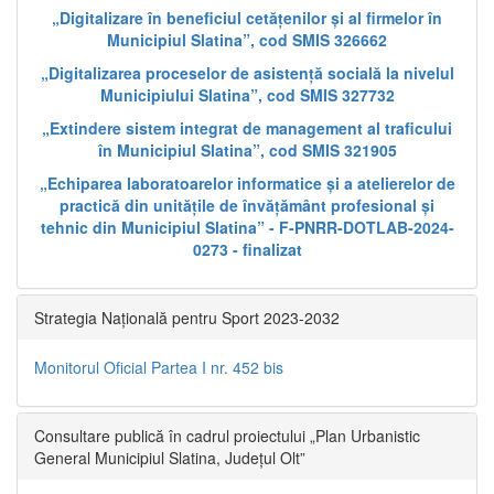
„Digitalizare în beneficiul cetățenilor și al firmelor în
Municipiul Slatina”, cod SMIS 326662
„Digitalizarea proceselor de asistență socială la nivelul
Municipiului Slatina”, cod SMIS 327732
„Extindere sistem integrat de management al traficului
în Municipiul Slatina”, cod SMIS 321905
„Echiparea laboratoarelor informatice și a atelierelor de
practică din unitățile de învățământ profesional și
tehnic din Municipiul Slatina” - F-PNRR-DOTLAB-2024-
0273 - finalizat
Strategia Națională pentru Sport 2023-2032
Monitorul Oficial Partea I nr. 452 bis
Consultare publică în cadrul proiectului „Plan Urbanistic
General Municipiul Slatina, Județul Olt”