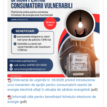
Ordonanța de urgență nr. 35/2025 privind introducerea
unui mecanism de sprijin pentru consumatorii casnici de
energie electrică aflați în situația de sărăcie energetică
(pdf)
Informații utile pentru beneficiarii tichetului electronic de
energie
(pdf)