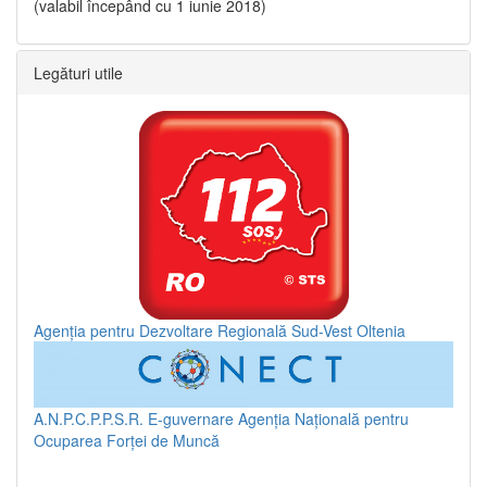
(valabil începând cu 1 iunie 2018)
Legături utile
Agenția pentru Dezvoltare Regională Sud-Vest Oltenia
A.N.P.C.P.P.S.R.
E-guvernare
Agenția Națională pentru
Ocuparea Forței de Muncă