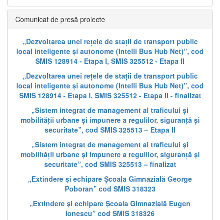
Comunicat de presă proiecte
„Dezvoltarea unei rețele de stații de transport public
local inteligente și autonome (Intelli Bus Hub Net)”, cod
SMIS 128914 - Etapa I, SMIS 325512 - Etapa II
„Dezvoltarea unei rețele de stații de transport public
local inteligente și autonome (Intelli Bus Hub Net)”, cod
SMIS 128914 - Etapa I, SMIS 325512 - Etapa II - finalizat
„Sistem integrat de management al traficului și
mobilității urbane și impunere a regulilor, siguranță și
securitate”, cod SMIS 325513 – Etapa II
„Sistem integrat de management al traficului și
mobilității urbane și impunere a regulilor, siguranță și
securitate”, cod SMIS 325513 – finalizat
„Extindere și echipare Școala Gimnazială George
Poboran” cod SMIS 318323
„Extindere și echipare Școala Gimnazială Eugen
Ionescu” cod SMIS 318326