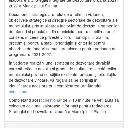
2027 a Municipiului Slatina.
Documentul strategic are rolul de a reflecta viziunea,
obiectivele strategice și direcțiile sectoriale de dezvoltare ale
municipiului, prin implicarea factorilor de decizie, a oamenilor
de afaceri și populației din municipiu, pentru stabilirea unui
consens în ceea ce privește viitorul municipiului Slatina,
precum și pentru a stabili prioritățile și criteriile pentru
absorbția de fonduri comunitare alocate pentru perioada de
programare 2021-2027.
În vederea realizării unei strategii de dezvoltare durabilă
care să reflecte nevoile și gradul de mulțumire al cetățenilor
municipiului privind condițiile existente, precum și prioritățile
de dezvoltare viitoare, vă rugăm să ne sprijiniți în
identificarea acestora prin completarea următorului
chestionar
Completând acest
chestionar
de 7-10 minute ne veți ajuta să
colectam cele mai valoroase informații pentru redactarea
Strategiei de Dezvoltare Urbană a Municipiului Slatina.