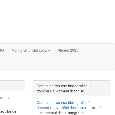
RO
Monitorul Oficial Local
Alegeri 2025
Centrul de resurse bibliografice în
domeniul guvernării deschise
pentru
Centrul de resurse bibliografice în
domeniul guvernării deschise
reprezintă
ecţiilor de
instrumentul digital integrat al