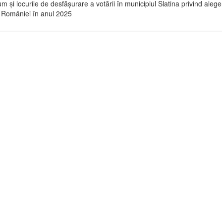
m şi locurile de desfăşurare a votării în municipiul Slatina privind alege
 României în anul 2025