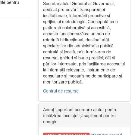
rile pentru
Secretariatului General al Guvernului,
dedicat promovării transparenței
instituționale, informării proactive și
sprijinului metodologic. Concepută ca o
platformă colaborativă și accesibilă,
aceasta funcționează ca un hub de
referință bidirecțional, destinat atât
specialiștilor din administrația publică
centrală și locală, prin furnizarea de
resurse, ghiduri și bune practici, cât și
părților interesate, prin facilitarea accesului
la informații relevante, instrumente de
consultare și mecanisme de participare și
monitorizare publică.
Centrul de resurse
Anunț important acordare ajutor pentru
încălzirea locuinței și supliment pentru
energie