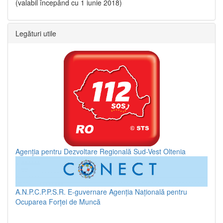
(valabil începând cu 1 iunie 2018)
Legături utile
Agenția pentru Dezvoltare Regională Sud-Vest Oltenia
A.N.P.C.P.P.S.R.
E-guvernare
Agenția Națională pentru
Ocuparea Forței de Muncă