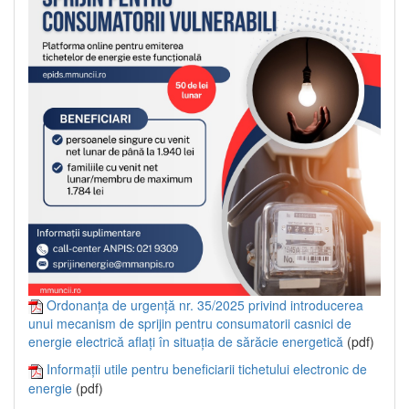
Ordonanța de urgență nr. 35/2025 privind introducerea
unui mecanism de sprijin pentru consumatorii casnici de
energie electrică aflați în situația de sărăcie energetică
(pdf)
Informații utile pentru beneficiarii tichetului electronic de
energie
(pdf)