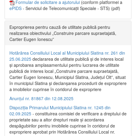
Formular de solicitare a ajutorului
(conform platformei a
ePIDS
- Serviciul de Telecomunicații Speciale - STS) (pdf)
Exproprierea pentru cauză de utilitate publică pentru
realizarea obiectivului „Construire parcare supraetajată,
Cartier Eugen Ionescu”
Hotărârea Consiliului Local al Municipiului Slatina nr. 261 din
25.06.2025
declararea de utilitate publică și de interes local
și aprobarea amplasamentului pentru lucrarea de utilitate
publică de interes local „Construire parcare supraetajată,
Cartier Eugen Ionescu, Municipiul Slatina, Județul Olt”, situat
în municipiul Slatina și declanșarea procedurii de expropriere
a imobilelor cuprinse în coridorul de expropriere
Anunțul nr. 81867 din 12.08.2025
Dispoziția Primarului Municipiului Slatina nr. 1245 din
02.09.2025
- constituirea comisiei de verificare a dreptului de
proprietate sau a altor drepturi reale și acordarea
despăgubirilor pentru imobilele cuprinse în coridorul de
expropriere aprobat prin Hotărârea Consiliului Local nr.