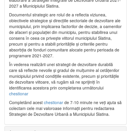
2027 a Municipiului Slatina.
Documentul strategic are rolul de a reflecta viziunea,
obiectivele strategice și direcțiile sectoriale de dezvoltare ale
municipiului, prin implicarea factorilor de decizie, a oamenilor
de afaceri și populației din municipiu, pentru stabilirea unui
consens în ceea ce privește viitorul municipiului Slatina,
precum și pentru a stabili prioritățile și criteriile pentru
absorbția de fonduri comunitare alocate pentru perioada de
programare 2021-2027.
În vederea realizării unei strategii de dezvoltare durabilă
care să reflecte nevoile și gradul de mulțumire al cetățenilor
municipiului privind condițiile existente, precum și prioritățile
de dezvoltare viitoare, vă rugăm să ne sprijiniți în
identificarea acestora prin completarea următorului
chestionar
Completând acest
chestionar
de 7-10 minute ne veți ajuta să
colectam cele mai valoroase informații pentru redactarea
Strategiei de Dezvoltare Urbană a Municipiului Slatina.