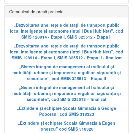
Comunicat de presă proiecte
„Dezvoltarea unei rețele de stații de transport public
local inteligente și autonome (Intelli Bus Hub Net)”, cod
SMIS 128914 - Etapa I, SMIS 325512 - Etapa II
„Dezvoltarea unei rețele de stații de transport public
local inteligente și autonome (Intelli Bus Hub Net)”, cod
SMIS 128914 - Etapa I, SMIS 325512 - Etapa II - finalizat
„Sistem integrat de management al traficului și
mobilității urbane și impunere a regulilor, siguranță și
securitate”, cod SMIS 325513 – Etapa II
„Sistem integrat de management al traficului și
mobilității urbane și impunere a regulilor, siguranță și
securitate”, cod SMIS 325513 – finalizat
„Extindere și echipare Școala Gimnazială George
Poboran” cod SMIS 318323
„Extindere și echipare Școala Gimnazială Eugen
Ionescu” cod SMIS 318326