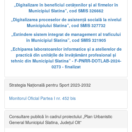
„Digitalizare în beneficiul cetățenilor și al firmelor în
Municipiul Slatina”, cod SMIS 326662
„Digitalizarea proceselor de asistență socială la nivelul
Municipiului Slatina”, cod SMIS 327732
„Extindere sistem integrat de management al traficului
în Municipiul Slatina”, cod SMIS 321905
„Echiparea laboratoarelor informatice și a atelierelor de
practică din unitățile de învățământ profesional și
tehnic din Municipiul Slatina” - F-PNRR-DOTLAB-2024-
0273 - finalizat
Strategia Națională pentru Sport 2023-2032
Monitorul Oficial Partea I nr. 452 bis
Consultare publică în cadrul proiectului „Plan Urbanistic
General Municipiul Slatina, Județul Olt”