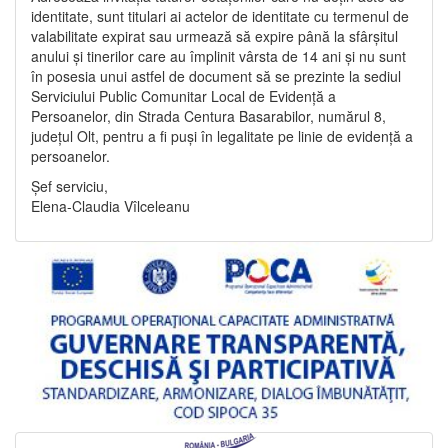
identitate, sunt titulari ai actelor de identitate cu termenul de
valabilitate expirat sau urmează să expire până la sfârșitul
anului și tinerilor care au împlinit vârsta de 14 ani și nu sunt
în posesia unui astfel de document să se prezinte la sediul
Serviciului Public Comunitar Local de Evidență a
Persoanelor, din Strada Centura Basarabilor, numărul 8,
județul Olt, pentru a fi puși în legalitate pe linie de evidență a
persoanelor.
Șef serviciu,
Elena-Claudia Vîlceleanu