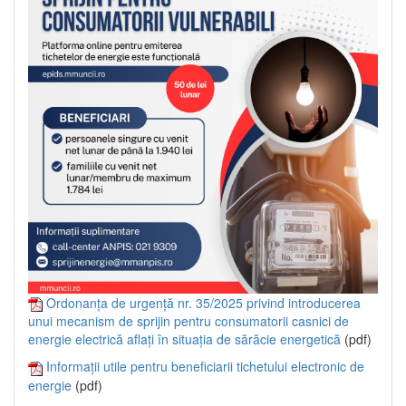
Ordonanța de urgență nr. 35/2025 privind introducerea
unui mecanism de sprijin pentru consumatorii casnici de
energie electrică aflați în situația de sărăcie energetică
(pdf)
Informații utile pentru beneficiarii tichetului electronic de
energie
(pdf)