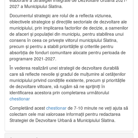
2027 a Municipiului Slatina.
Documentul strategic are rolul de a reflecta viziunea,
obiectivele strategice și direcțiile sectoriale de dezvoltare ale
municipiului, prin implicarea factorilor de decizie, a oamenilor
de afaceri și populației din municipiu, pentru stabilirea unui
consens în ceea ce privește viitorul municipiului Slatina,
precum și pentru a stabili prioritățile și criteriile pentru
absorbția de fonduri comunitare alocate pentru perioada de
programare 2021-2027.
În vederea realizării unei strategii de dezvoltare durabilă
care să reflecte nevoile și gradul de mulțumire al cetățenilor
municipiului privind condițiile existente, precum și prioritățile
de dezvoltare viitoare, vă rugăm să ne sprijiniți în
identificarea acestora prin completarea următorului
chestionar
Completând acest
chestionar
de 7-10 minute ne veți ajuta să
colectam cele mai valoroase informații pentru redactarea
Strategiei de Dezvoltare Urbană a Municipiului Slatina.