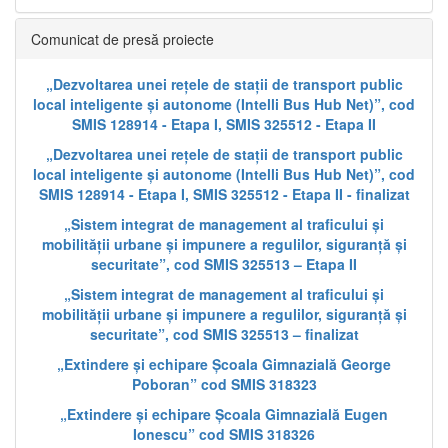
Comunicat de presă proiecte
„Dezvoltarea unei rețele de stații de transport public
local inteligente și autonome (Intelli Bus Hub Net)”, cod
SMIS 128914 - Etapa I, SMIS 325512 - Etapa II
„Dezvoltarea unei rețele de stații de transport public
local inteligente și autonome (Intelli Bus Hub Net)”, cod
SMIS 128914 - Etapa I, SMIS 325512 - Etapa II - finalizat
„Sistem integrat de management al traficului și
mobilității urbane și impunere a regulilor, siguranță și
securitate”, cod SMIS 325513 – Etapa II
„Sistem integrat de management al traficului și
mobilității urbane și impunere a regulilor, siguranță și
securitate”, cod SMIS 325513 – finalizat
„Extindere și echipare Școala Gimnazială George
Poboran” cod SMIS 318323
„Extindere și echipare Școala Gimnazială Eugen
Ionescu” cod SMIS 318326