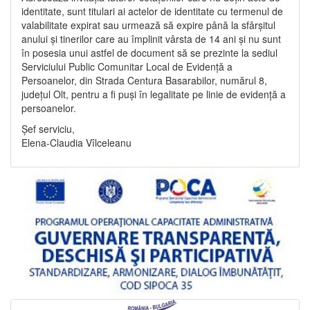
identitate, sunt titulari ai actelor de identitate cu termenul de
valabilitate expirat sau urmează să expire până la sfârșitul
anului și tinerilor care au împlinit vârsta de 14 ani și nu sunt
în posesia unui astfel de document să se prezinte la sediul
Serviciului Public Comunitar Local de Evidență a
Persoanelor, din Strada Centura Basarabilor, numărul 8,
județul Olt, pentru a fi puși în legalitate pe linie de evidență a
persoanelor.
Șef serviciu,
Elena-Claudia Vîlceleanu