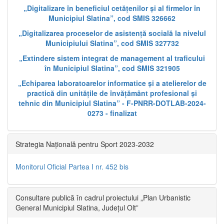
„Digitalizare în beneficiul cetățenilor și al firmelor în
Municipiul Slatina”, cod SMIS 326662
„Digitalizarea proceselor de asistență socială la nivelul
Municipiului Slatina”, cod SMIS 327732
„Extindere sistem integrat de management al traficului
în Municipiul Slatina”, cod SMIS 321905
„Echiparea laboratoarelor informatice și a atelierelor de
practică din unitățile de învățământ profesional și
tehnic din Municipiul Slatina” - F-PNRR-DOTLAB-2024-
0273 - finalizat
Strategia Națională pentru Sport 2023-2032
Monitorul Oficial Partea I nr. 452 bis
Consultare publică în cadrul proiectului „Plan Urbanistic
General Municipiul Slatina, Județul Olt”