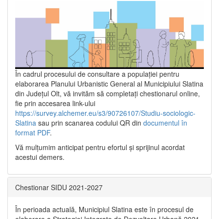
În cadrul procesului de consultare a populaţiei pentru
elaborarea Planului Urbanistic General al Municipiului Slatina
din Județul Olt, vă invităm să completați chestionarul online,
fie prin accesarea link-ului
https://survey.alchemer.eu/s3/90726107/Studiu-sociologic-
Slatina
sau prin scanarea codului QR din
documentul în
format PDF
.
Vă mulţumim anticipat pentru efortul şi sprijinul acordat
acestui demers.
Chestionar SIDU 2021-2027
În perioada actuală, Municipiul Slatina este în procesul de
elaborare a Strategiei Integrate de Dezvoltare Urbană 2021‐