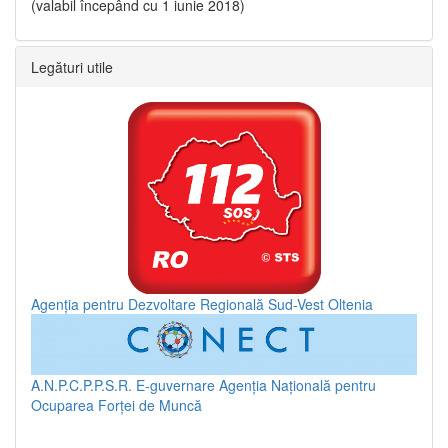
(valabil începând cu 1 iunie 2018)
Legături utile
Agenția pentru Dezvoltare Regională Sud-Vest Oltenia
A.N.P.C.P.P.S.R.
E-guvernare
Agenția Națională pentru
Ocuparea Forței de Muncă