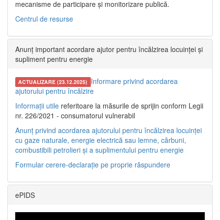
mecanisme de participare și monitorizare publică.
Centrul de resurse
Anunț important acordare ajutor pentru încălzirea locuinței și
supliment pentru energie
Informare privind acordarea
ACTUALIZARE (23.12.2025)
ajutorului pentru încălzire
Informații utile
referitoare la măsurile de sprijin conform Legii
nr. 226/2021 - consumatorul vulnerabil
Anunț privind acordarea ajutorului pentru încălzirea locuinței
cu gaze naturale, energie electrică sau lemne, cărbuni,
combustibili petrolieri și a suplimentului pentru energie
Formular cerere-declarație pe proprie răspundere
ePIDS