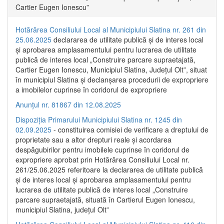
Cartier Eugen Ionescu”
Hotărârea Consiliului Local al Municipiului Slatina nr. 261 din
25.06.2025
declararea de utilitate publică și de interes local
și aprobarea amplasamentului pentru lucrarea de utilitate
publică de interes local „Construire parcare supraetajată,
Cartier Eugen Ionescu, Municipiul Slatina, Județul Olt”, situat
în municipiul Slatina și declanșarea procedurii de expropriere
a imobilelor cuprinse în coridorul de expropriere
Anunțul nr. 81867 din 12.08.2025
Dispoziția Primarului Municipiului Slatina nr. 1245 din
02.09.2025
- constituirea comisiei de verificare a dreptului de
proprietate sau a altor drepturi reale și acordarea
despăgubirilor pentru imobilele cuprinse în coridorul de
expropriere aprobat prin Hotărârea Consiliului Local nr.
261/25.06.2025 referitoare la declararea de utilitate publică
și de interes local și aprobarea amplasamentului pentru
lucrarea de utilitate publică de interes local „Construire
parcare supraetajată, situată în Cartierul Eugen Ionescu,
municipiul Slatina, județul Olt”