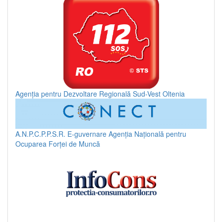
Agenția pentru Dezvoltare Regională Sud-Vest Oltenia
A.N.P.C.P.P.S.R.
E-guvernare
Agenția Națională pentru
Ocuparea Forței de Muncă