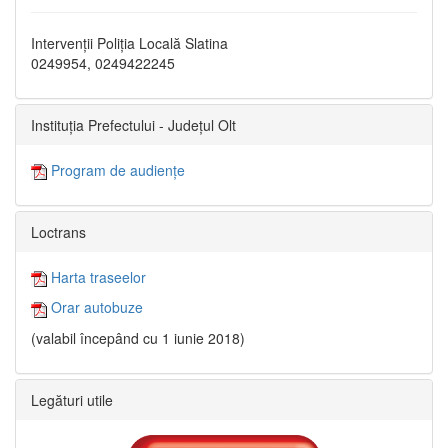
Intervenții Poliția Locală Slatina
0249954, 0249422245
Instituția Prefectului - Județul Olt
Program de audiențe
Loctrans
Harta traseelor
Orar autobuze
(valabil începând cu 1 iunie 2018)
Legături utile