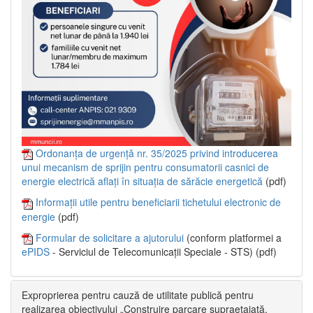
Ordonanța de urgență nr. 35/2025 privind introducerea
unui mecanism de sprijin pentru consumatorii casnici de
energie electrică aflați în situația de sărăcie energetică
(pdf)
Informații utile pentru beneficiarii tichetului electronic de
energie
(pdf)
Formular de solicitare a ajutorului
(conform platformei a
ePIDS
- Serviciul de Telecomunicații Speciale - STS) (pdf)
Exproprierea pentru cauză de utilitate publică pentru
realizarea obiectivului „Construire parcare supraetajată,