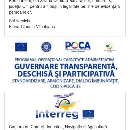
Persoanelor, din Strada Centura Basarabilor, numărul 8,
județul Olt, pentru a fi puși în legalitate pe linie de evidență a
persoanelor.
Șef serviciu,
Elena-Claudia Vîlceleanu
Camera de Comerț, Industrie, Navigație și Agricultură