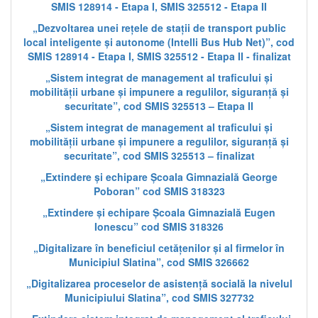
SMIS 128914 - Etapa I, SMIS 325512 - Etapa II
„Dezvoltarea unei rețele de stații de transport public
local inteligente și autonome (Intelli Bus Hub Net)”, cod
SMIS 128914 - Etapa I, SMIS 325512 - Etapa II - finalizat
„Sistem integrat de management al traficului și
mobilității urbane și impunere a regulilor, siguranță și
securitate”, cod SMIS 325513 – Etapa II
„Sistem integrat de management al traficului și
mobilității urbane și impunere a regulilor, siguranță și
securitate”, cod SMIS 325513 – finalizat
„Extindere și echipare Școala Gimnazială George
Poboran” cod SMIS 318323
„Extindere și echipare Școala Gimnazială Eugen
Ionescu” cod SMIS 318326
„Digitalizare în beneficiul cetățenilor și al firmelor în
Municipiul Slatina”, cod SMIS 326662
„Digitalizarea proceselor de asistență socială la nivelul
Municipiului Slatina”, cod SMIS 327732