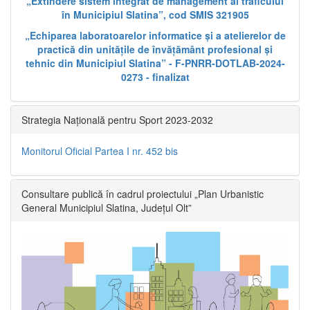
„Extindere sistem integrat de management al traficului
în Municipiul Slatina”, cod SMIS 321905
„Echiparea laboratoarelor informatice și a atelierelor de
practică din unitățile de învățământ profesional și
tehnic din Municipiul Slatina” - F-PNRR-DOTLAB-2024-
0273 - finalizat
Strategia Națională pentru Sport 2023-2032
Monitorul Oficial Partea I nr. 452 bis
Consultare publică în cadrul proiectului „Plan Urbanistic
General Municipiul Slatina, Județul Olt”