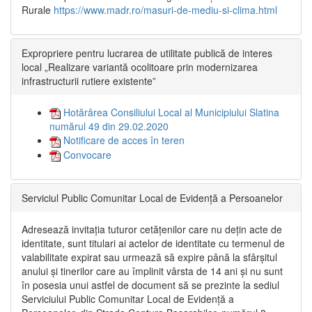
Rurale
https://www.madr.ro/masuri-de-mediu-si-clima.html
Expropriere pentru lucrarea de utilitate publică de interes
local „Realizare variantă ocolitoare prin modernizarea
infrastructurii rutiere existente”
Hotărârea Consiliului Local al Municipiului Slatina
numărul 49 din 29.02.2020
Notificare de acces în teren
Convocare
Serviciul Public Comunitar Local de Evidență a Persoanelor
Adresează invitația tuturor cetățenilor care nu dețin acte de
identitate, sunt titulari ai actelor de identitate cu termenul de
valabilitate expirat sau urmează să expire până la sfârșitul
anului și tinerilor care au împlinit vârsta de 14 ani și nu sunt
în posesia unui astfel de document să se prezinte la sediul
Serviciului Public Comunitar Local de Evidență a