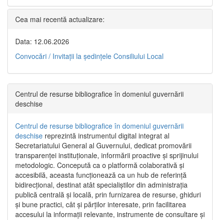
Cea mai recentă actualizare:
Data: 12.06.2026
Convocări / Invitaţii la şedinţele Consiliului Local
Centrul de resurse bibliografice în domeniul guvernării
deschise
Centrul de resurse bibliografice în domeniul guvernării
deschise
reprezintă instrumentul digital integrat al
Secretariatului General al Guvernului, dedicat promovării
transparenței instituționale, informării proactive și sprijinului
metodologic. Concepută ca o platformă colaborativă și
accesibilă, aceasta funcționează ca un hub de referință
bidirecțional, destinat atât specialiștilor din administrația
publică centrală și locală, prin furnizarea de resurse, ghiduri
și bune practici, cât și părților interesate, prin facilitarea
accesului la informații relevante, instrumente de consultare și