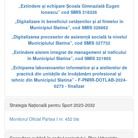
„Extindere și echipare Școala Gimnazială Eugen
Ionescu” cod SMIS 318326
„Digitalizare în beneficiul cetățenilor și al firmelor în
Municipiul Slatina”, cod SMIS 326662
„Digitalizarea proceselor de asistență socială la nivelul
Municipiului Slatina”, cod SMIS 327732
„Extindere sistem integrat de management al traficului
în Municipiul Slatina”, cod SMIS 321905
„Echiparea laboratoarelor informatice și a atelierelor de
practică din unitățile de învățământ profesional și
tehnic din Municipiul Slatina” - F-PNRR-DOTLAB-2024-
0273 - finalizat
Strategia Națională pentru Sport 2023-2032
Monitorul Oficial Partea I nr. 452 bis
Consultare publică în cadrul proiectului „Plan Urbanistic