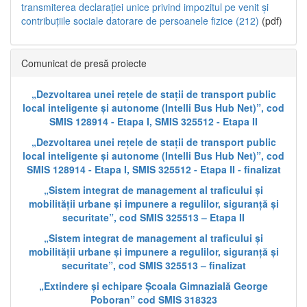
transmiterea declarației unice privind impozitul pe venit și
contribuțiile sociale datorare de persoanele fizice (212)
(pdf)
Comunicat de presă proiecte
„Dezvoltarea unei rețele de stații de transport public
local inteligente și autonome (Intelli Bus Hub Net)”, cod
SMIS 128914 - Etapa I, SMIS 325512 - Etapa II
„Dezvoltarea unei rețele de stații de transport public
local inteligente și autonome (Intelli Bus Hub Net)”, cod
SMIS 128914 - Etapa I, SMIS 325512 - Etapa II - finalizat
„Sistem integrat de management al traficului și
mobilității urbane și impunere a regulilor, siguranță și
securitate”, cod SMIS 325513 – Etapa II
„Sistem integrat de management al traficului și
mobilității urbane și impunere a regulilor, siguranță și
securitate”, cod SMIS 325513 – finalizat
„Extindere și echipare Școala Gimnazială George
Poboran” cod SMIS 318323