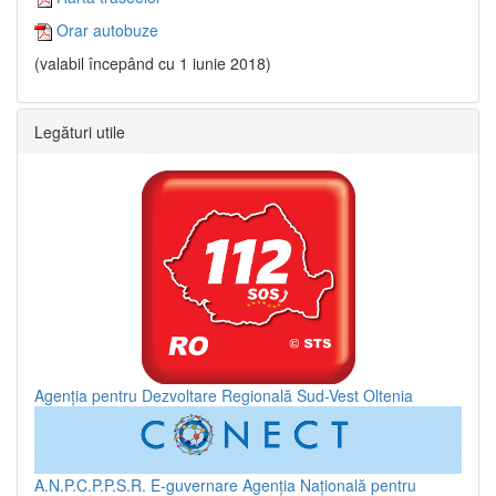
Orar autobuze
(valabil începând cu 1 iunie 2018)
Legături utile
Agenția pentru Dezvoltare Regională Sud-Vest Oltenia
A.N.P.C.P.P.S.R.
E-guvernare
Agenția Națională pentru