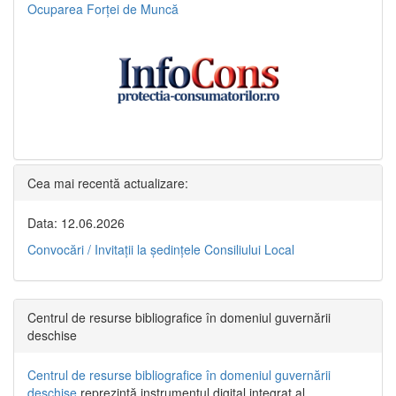
Ocuparea Forței de Muncă
Cea mai recentă actualizare:
Data: 12.06.2026
Convocări / Invitaţii la şedinţele Consiliului Local
Centrul de resurse bibliografice în domeniul guvernării
deschise
Centrul de resurse bibliografice în domeniul guvernării
deschise
reprezintă instrumentul digital integrat al