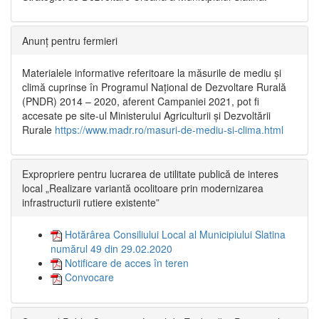
Anunț pentru fermieri
Materialele informative referitoare la măsurile de mediu și
climă cuprinse în Programul Național de Dezvoltare Rurală
(PNDR) 2014 – 2020, aferent Campaniei 2021, pot fi
accesate pe site-ul Ministerului Agriculturii și Dezvoltării
Rurale
https://www.madr.ro/masuri-de-mediu-si-clima.html
Expropriere pentru lucrarea de utilitate publică de interes
local „Realizare variantă ocolitoare prin modernizarea
infrastructurii rutiere existente”
Hotărârea Consiliului Local al Municipiului Slatina
numărul 49 din 29.02.2020
Notificare de acces în teren
Convocare