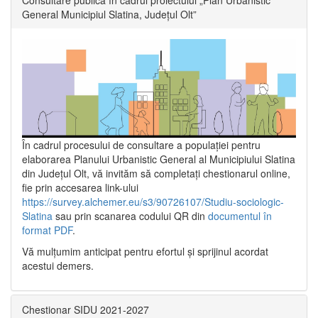
General Municipiul Slatina, Județul Olt”
În cadrul procesului de consultare a populaţiei pentru
elaborarea Planului Urbanistic General al Municipiului Slatina
din Județul Olt, vă invităm să completați chestionarul online,
fie prin accesarea link-ului
https://survey.alchemer.eu/s3/90726107/Studiu-sociologic-
Slatina
sau prin scanarea codului QR din
documentul în
format PDF
.
Vă mulţumim anticipat pentru efortul şi sprijinul acordat
acestui demers.
Chestionar SIDU 2021-2027