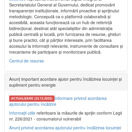
Secretariatului General al Guvernului, dedicat promovării
transparenței instituționale, informării proactive și sprijinului
metodologic. Concepută ca o platformă colaborativă și
accesibilă, aceasta funcționează ca un hub de referință
bidirecțional, destinat atât specialiștilor din administrația
publică centrală și locală, prin furnizarea de resurse, ghiduri
și bune practici, cât și părților interesate, prin facilitarea
accesului la informații relevante, instrumente de consultare și
mecanisme de participare și monitorizare publică.
Centrul de resurse
Anunț important acordare ajutor pentru încălzirea locuinței și
supliment pentru energie
Informare privind acordarea
ACTUALIZARE (23.12.2025)
ajutorului pentru încălzire
Informații utile
referitoare la măsurile de sprijin conform Legii
nr. 226/2021 - consumatorul vulnerabil
Anunț privind acordarea ajutorului pentru încălzirea locuinței