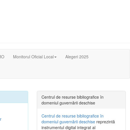
RO
Monitorul Oficial Local
Alegeri 2025
Centrul de resurse bibliografice în
domeniul guvernării deschise
Centrul de resurse bibliografice în
r
domeniul guvernării deschise
reprezintă
instrumentul digital integrat al