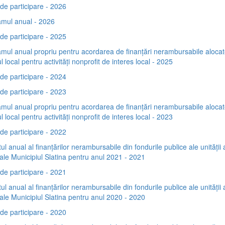
de participare - 2026
mul anual - 2026
de participare - 2025
mul anual propriu pentru acordarea de finanţări nerambursabile alocat
l local pentru activităţi nonprofit de interes local - 2025
de participare - 2024
de participare - 2023
mul anual propriu pentru acordarea de finanţări nerambursabile alocat
l local pentru activităţi nonprofit de interes local - 2023
de participare - 2022
ul anual al finanțărilor nerambursabile din fondurile publice ale unității 
riale Municipiul Slatina pentru anul 2021 - 2021
de participare - 2021
ul anual al finanțărilor nerambursabile din fondurile publice ale unității 
riale Municipiul Slatina pentru anul 2020 - 2020
de participare - 2020