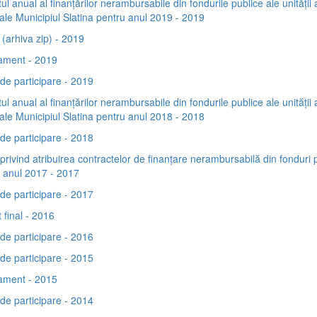
ul anual al finanțărilor nerambursabile din fondurile publice ale unității 
riale Municipiul Slatina pentru anul 2019 - 2019
(arhiva zip) - 2019
ament - 2019
de participare - 2019
ul anual al finanțărilor nerambursabile din fondurile publice ale unității 
riale Municipiul Slatina pentru anul 2018 - 2018
de participare - 2018
privind atribuirea contractelor de finanţare nerambursabilă din fonduri 
 anul 2017 - 2017
de participare - 2017
 final - 2016
de participare - 2016
de participare - 2015
ament - 2015
de participare - 2014