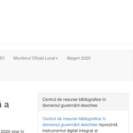
RO
Monitorul Oficial Local
Alegeri 2025
Centrul de resurse bibliografice în
ă a
domeniul guvernării deschise
Centrul de resurse bibliografice în
domeniul guvernării deschise
reprezintă
instrumentul digital integrat al
-2020 vine în