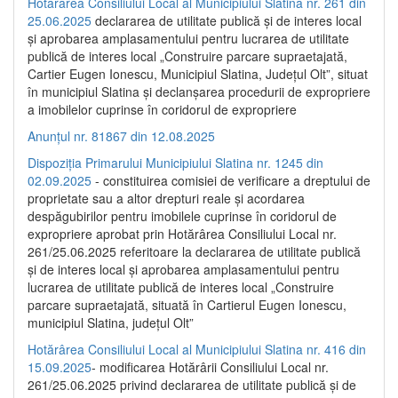
Hotărârea Consiliului Local al Municipiului Slatina nr. 261 din
25.06.2025
declararea de utilitate publică și de interes local
și aprobarea amplasamentului pentru lucrarea de utilitate
publică de interes local „Construire parcare supraetajată,
Cartier Eugen Ionescu, Municipiul Slatina, Județul Olt”, situat
în municipiul Slatina și declanșarea procedurii de expropriere
a imobilelor cuprinse în coridorul de expropriere
Anunțul nr. 81867 din 12.08.2025
Dispoziția Primarului Municipiului Slatina nr. 1245 din
02.09.2025
- constituirea comisiei de verificare a dreptului de
proprietate sau a altor drepturi reale și acordarea
despăgubirilor pentru imobilele cuprinse în coridorul de
expropriere aprobat prin Hotărârea Consiliului Local nr.
261/25.06.2025 referitoare la declararea de utilitate publică
și de interes local și aprobarea amplasamentului pentru
lucrarea de utilitate publică de interes local „Construire
parcare supraetajată, situată în Cartierul Eugen Ionescu,
municipiul Slatina, județul Olt”
Hotărârea Consiliului Local al Municipiului Slatina nr. 416 din
15.09.2025
- modificarea Hotărârii Consiliului Local nr.
261/25.06.2025 privind declararea de utilitate publică și de