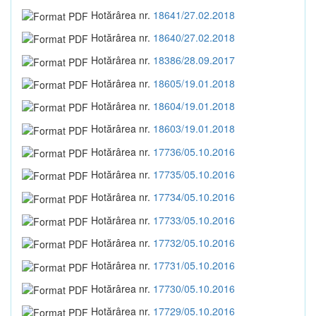
Hotărârea nr.
18641/27.02.2018
Hotărârea nr.
18640/27.02.2018
Hotărârea nr.
18386/28.09.2017
Hotărârea nr.
18605/19.01.2018
Hotărârea nr.
18604/19.01.2018
Hotărârea nr.
18603/19.01.2018
Hotărârea nr.
17736/05.10.2016
Hotărârea nr.
17735/05.10.2016
Hotărârea nr.
17734/05.10.2016
Hotărârea nr.
17733/05.10.2016
Hotărârea nr.
17732/05.10.2016
Hotărârea nr.
17731/05.10.2016
Hotărârea nr.
17730/05.10.2016
Hotărârea nr.
17729/05.10.2016