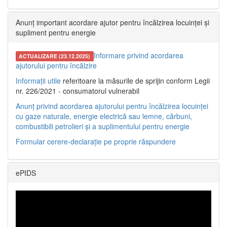
Anunț important acordare ajutor pentru încălzirea locuinței și
supliment pentru energie
Informare privind acordarea
ACTUALIZARE (23.12.2025)
ajutorului pentru încălzire
Informații utile
referitoare la măsurile de sprijin conform Legii
nr. 226/2021 - consumatorul vulnerabil
Anunț privind acordarea ajutorului pentru încălzirea locuinței
cu gaze naturale, energie electrică sau lemne, cărbuni,
combustibili petrolieri și a suplimentului pentru energie
Formular cerere-declarație pe proprie răspundere
ePIDS