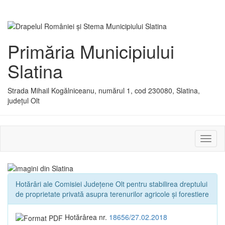
Primăria Municipiului
Slatina
Strada Mihail Kogălniceanu, numărul 1, cod 230080, Slatina,
județul Olt
Activ
sau
dezac
meniu
Hotărâri ale Comisiei Județene Olt pentru stabilirea dreptului
de proprietate privată asupra terenurilor agricole și forestiere
Hotărârea nr.
18656/27.02.2018