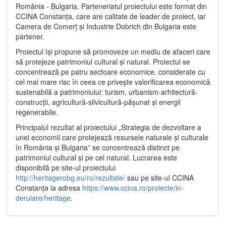
România - Bulgaria. Parteneriatul proiectului este format din
CCINA Constanța, care are calitate de leader de proiect, iar
Camera de Comerț și Industrie Dobrich din Bulgaria este
partener.
Proiectul își propune să promoveze un mediu de afaceri care
să protejeze patrimoniul cultural și natural. Proiectul se
concentrează pe patru sectoare economice, considerate cu
cel mai mare risc în ceea ce privește valorificarea economică
sustenabilă a patrimoniului: turism, urbanism-arhitectură-
construcții, agricultură-silvicultură-pășunat și energii
regenerabile.
Principalul rezultat al proiectului „Strategia de dezvoltare a
unei economii care protejează resursele naturale și culturale
în România și Bulgaria” se concentrează distinct pe
patrimoniul cultural și pe cel natural. Lucrarea este
disponibilă pe site-ul proiectului
http://heritagerobg.eu/ro/rezultate/
sau pe site-ul CCINA
Constanța la adresa
https://www.ccina.ro/proiecte/in-
derulare/heritage
.