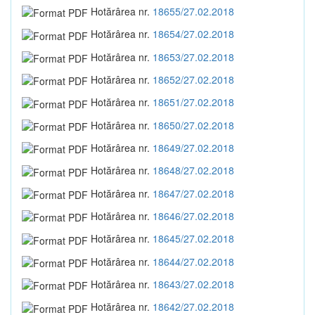
Hotărârea nr.
18655/27.02.2018
Hotărârea nr.
18654/27.02.2018
Hotărârea nr.
18653/27.02.2018
Hotărârea nr.
18652/27.02.2018
Hotărârea nr.
18651/27.02.2018
Hotărârea nr.
18650/27.02.2018
Hotărârea nr.
18649/27.02.2018
Hotărârea nr.
18648/27.02.2018
Hotărârea nr.
18647/27.02.2018
Hotărârea nr.
18646/27.02.2018
Hotărârea nr.
18645/27.02.2018
Hotărârea nr.
18644/27.02.2018
Hotărârea nr.
18643/27.02.2018
Hotărârea nr.
18642/27.02.2018