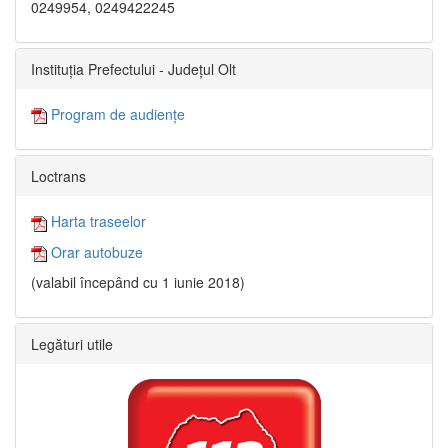
0249954, 0249422245
Instituția Prefectului - Județul Olt
Program de audiențe
Loctrans
Harta traseelor
Orar autobuze
(valabil începând cu 1 iunie 2018)
Legături utile