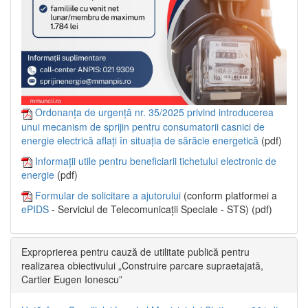
Ordonanța de urgență nr. 35/2025 privind introducerea
unui mecanism de sprijin pentru consumatorii casnici de
energie electrică aflați în situația de sărăcie energetică
(pdf)
Informații utile pentru beneficiarii tichetului electronic de
energie
(pdf)
Formular de solicitare a ajutorului
(conform platformei a
ePIDS
- Serviciul de Telecomunicații Speciale - STS) (pdf)
Exproprierea pentru cauză de utilitate publică pentru
realizarea obiectivului „Construire parcare supraetajată,
Cartier Eugen Ionescu”