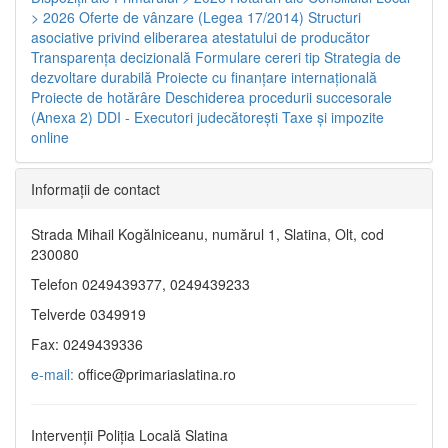
> 2026
Oferte de vânzare (Legea 17/2014)
Structuri
asociative privind eliberarea atestatului de producător
Transparenţa decizională
Formulare cereri tip
Strategia de
dezvoltare durabilă
Proiecte cu finanţare internaţională
Proiecte de hotărâre
Deschiderea procedurii succesorale
(Anexa 2)
DDI - Executori judecătorești
Taxe şi impozite
online
Informaţii de contact
Strada Mihail Kogălniceanu, numărul 1, Slatina, Olt, cod
230080
Telefon 0249439377, 0249439233
Telverde 0349919
Fax: 0249439336
e-mail:
office@primariaslatina.ro
Intervenții Poliția Locală Slatina