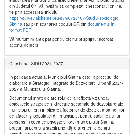
elaborarea Planului Urbanistic General al Municipiului Slatina
din Județul Olt, vă invităm să completați chestionarul online,
fie prin accesarea link-ului
https://survey.alchemer.eu/s3/90726107/Studiu-sociologic-
Slatina
sau prin scanarea codului QR din
documentul în
format PDF
.
Vă mulţumim anticipat pentru efortul şi sprijinul acordat
acestui demers.
Chestionar SIDU 2021-2027
În perioada actuală, Municipiul Slatina este în procesul de
elaborare a Strategiei Integrate de Dezvoltare Urbană 2021‐
2027 a Municipiului Slatina.
Documentul strategic are rolul de a reflecta viziunea,
obiectivele strategice și direcțiile sectoriale de dezvoltare ale
municipiului, prin implicarea factorilor de decizie, a oamenilor
de afaceri și populației din municipiu, pentru stabilirea unui
consens în ceea ce privește viitorul municipiului Slatina,
precum și pentru a stabili prioritățile și criteriile pentru
absorbția de fonduri comunitare alocate pentru perioada de