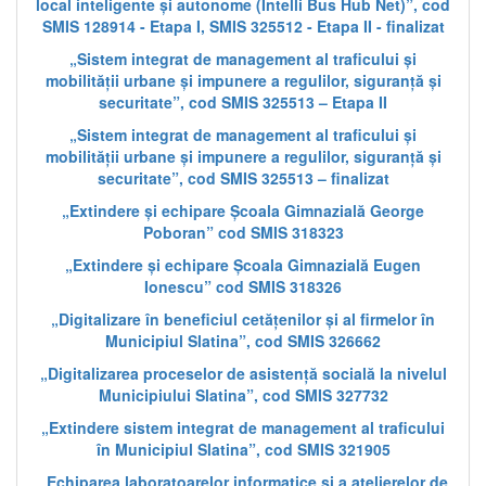
local inteligente și autonome (Intelli Bus Hub Net)”, cod
SMIS 128914 - Etapa I, SMIS 325512 - Etapa II - finalizat
„Sistem integrat de management al traficului și
mobilității urbane și impunere a regulilor, siguranță și
securitate”, cod SMIS 325513 – Etapa II
„Sistem integrat de management al traficului și
mobilității urbane și impunere a regulilor, siguranță și
securitate”, cod SMIS 325513 – finalizat
„Extindere și echipare Școala Gimnazială George
Poboran” cod SMIS 318323
„Extindere și echipare Școala Gimnazială Eugen
Ionescu” cod SMIS 318326
„Digitalizare în beneficiul cetățenilor și al firmelor în
Municipiul Slatina”, cod SMIS 326662
„Digitalizarea proceselor de asistență socială la nivelul
Municipiului Slatina”, cod SMIS 327732
„Extindere sistem integrat de management al traficului
în Municipiul Slatina”, cod SMIS 321905
„Echiparea laboratoarelor informatice și a atelierelor de