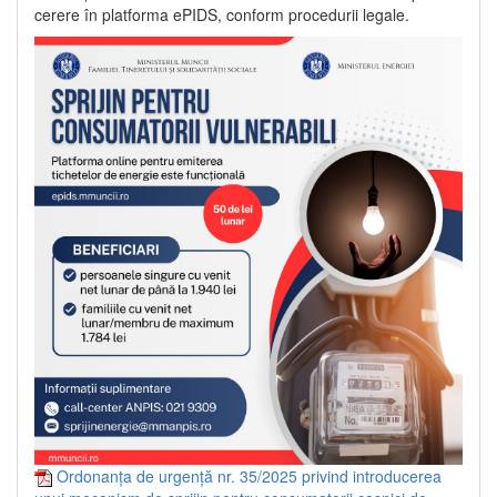
cerere în platforma ePIDS, conform procedurii legale.
Ordonanța de urgență nr. 35/2025 privind introducerea