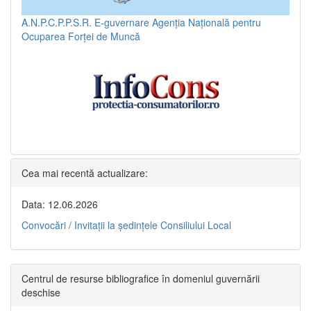
A.N.P.C.P.P.S.R.
E-guvernare
Agenția Națională pentru
Ocuparea Forței de Muncă
Cea mai recentă actualizare:
Data: 12.06.2026
Convocări / Invitaţii la şedinţele Consiliului Local
Centrul de resurse bibliografice în domeniul guvernării
deschise