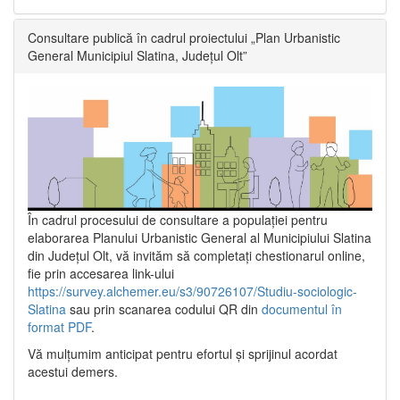
Consultare publică în cadrul proiectului „Plan Urbanistic
General Municipiul Slatina, Județul Olt”
În cadrul procesului de consultare a populaţiei pentru
elaborarea Planului Urbanistic General al Municipiului Slatina
din Județul Olt, vă invităm să completați chestionarul online,
fie prin accesarea link-ului
https://survey.alchemer.eu/s3/90726107/Studiu-sociologic-
Slatina
sau prin scanarea codului QR din
documentul în
format PDF
.
Vă mulţumim anticipat pentru efortul şi sprijinul acordat
acestui demers.