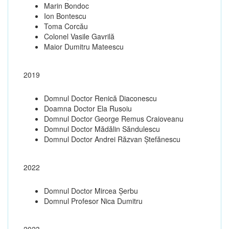
Marin Bondoc
Ion Bontescu
Toma Corcău
Colonel Vasile Gavrilă
Maior Dumitru Mateescu
2019
Domnul Doctor Renică Diaconescu
Doamna Doctor Ela Rusoiu
Domnul Doctor George Remus Craioveanu
Domnul Doctor Mădălin Săndulescu
Domnul Doctor Andrei Răzvan Ștefănescu
2022
Domnul Doctor Mircea Șerbu
Domnul Profesor Nica Dumitru
2023