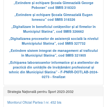
„Extindere și echipare Școala Gimnazială George
Poboran” cod SMIS 318323
„Extindere și echipare Școala Gimnazială Eugen
Ionescu” cod SMIS 318326
„Digitalizare în beneficiul cetățenilor și al firmelor în
Municipiul Slatina”, cod SMIS 326662
„Digitalizarea proceselor de asistență socială la nivelul
Municipiului Slatina”, cod SMIS 327732
„Extindere sistem integrat de management al traficului
în Municipiul Slatina”, cod SMIS 321905
„Echiparea laboratoarelor informatice și a atelierelor de
practică din unitățile de învățământ profesional și
tehnic din Municipiul Slatina” - F-PNRR-DOTLAB-2024-
0273 - finalizat
Strategia Națională pentru Sport 2023-2032
Monitorul Oficial Partea I nr. 452 bis