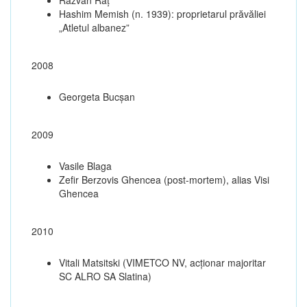
Hashim Memish (n. 1939): proprietarul prăvăliei
„Atletul albanez”
2008
Georgeta Bucșan
2009
Vasile Blaga
Zefir Berzovis Ghencea (post-mortem), alias Visi
Ghencea
2010
Vitali Matsitski (VIMETCO NV, acționar majoritar
SC ALRO SA Slatina)