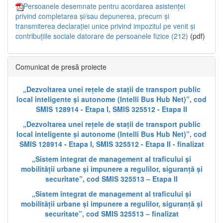
Persoanele desemnate pentru acordarea asistenței
privind completarea și/sau depunerea, precum și
transmiterea declarației unice privind impozitul pe venit și
contribuțiile sociale datorare de persoanele fizice (212)
(pdf)
Comunicat de presă proiecte
„Dezvoltarea unei rețele de stații de transport public
local inteligente și autonome (Intelli Bus Hub Net)”, cod
SMIS 128914 - Etapa I, SMIS 325512 - Etapa II
„Dezvoltarea unei rețele de stații de transport public
local inteligente și autonome (Intelli Bus Hub Net)”, cod
SMIS 128914 - Etapa I, SMIS 325512 - Etapa II - finalizat
„Sistem integrat de management al traficului și
mobilității urbane și impunere a regulilor, siguranță și
securitate”, cod SMIS 325513 – Etapa II
„Sistem integrat de management al traficului și
mobilității urbane și impunere a regulilor, siguranță și
securitate”, cod SMIS 325513 – finalizat