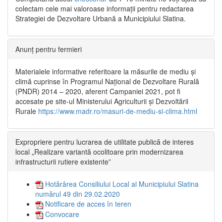
colectam cele mai valoroase informații pentru redactarea
Strategiei de Dezvoltare Urbană a Municipiului Slatina.
Anunț pentru fermieri
Materialele informative referitoare la măsurile de mediu și
climă cuprinse în Programul Național de Dezvoltare Rurală
(PNDR) 2014 – 2020, aferent Campaniei 2021, pot fi
accesate pe site-ul Ministerului Agriculturii și Dezvoltării
Rurale
https://www.madr.ro/masuri-de-mediu-si-clima.html
Expropriere pentru lucrarea de utilitate publică de interes
local „Realizare variantă ocolitoare prin modernizarea
infrastructurii rutiere existente”
Hotărârea Consiliului Local al Municipiului Slatina
numărul 49 din 29.02.2020
Notificare de acces în teren
Convocare