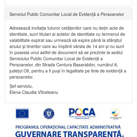
Serviciul Public Comunitar Local de Evidență a Persoanelor
Adresează invitația tuturor cetățenilor care nu dețin acte de
identitate, sunt titulari ai actelor de identitate cu termenul de
valabilitate expirat sau urmează să expire până la sfârșitul
anului și tinerilor care au împlinit vârsta de 14 ani și nu sunt
în posesia unui astfel de document să se prezinte la sediul
Serviciului Public Comunitar Local de Evidență a
Persoanelor, din Strada Centura Basarabilor, numărul 8,
județul Olt, pentru a fi puși în legalitate pe linie de evidență a
persoanelor.
Șef serviciu,
Elena-Claudia Vîlceleanu