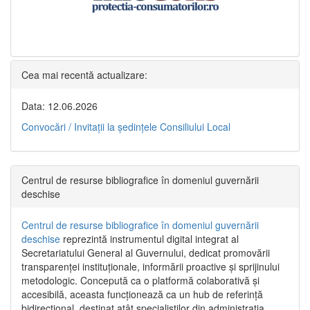
Cea mai recentă actualizare:
Data: 12.06.2026
Convocări / Invitaţii la şedinţele Consiliului Local
Centrul de resurse bibliografice în domeniul guvernării
deschise
Centrul de resurse bibliografice în domeniul guvernării
deschise
reprezintă instrumentul digital integrat al
Secretariatului General al Guvernului, dedicat promovării
transparenței instituționale, informării proactive și sprijinului
metodologic. Concepută ca o platformă colaborativă și
accesibilă, aceasta funcționează ca un hub de referință
bidirecțional, destinat atât specialiștilor din administrația