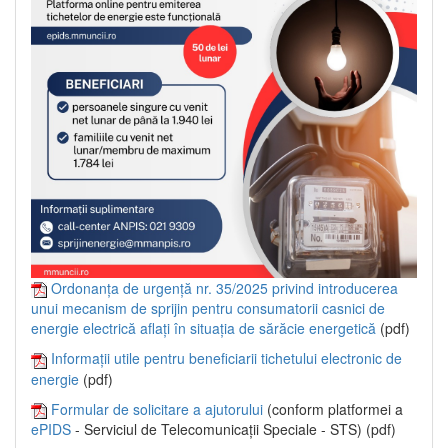
Ordonanța de urgență nr. 35/2025 privind introducerea
unui mecanism de sprijin pentru consumatorii casnici de
energie electrică aflați în situația de sărăcie energetică
(pdf)
Informații utile pentru beneficiarii tichetului electronic de
energie
(pdf)
Formular de solicitare a ajutorului
(conform platformei a
ePIDS
- Serviciul de Telecomunicații Speciale - STS) (pdf)