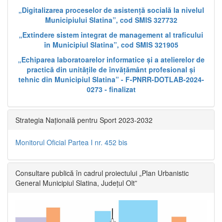
„Digitalizarea proceselor de asistență socială la nivelul
Municipiului Slatina”, cod SMIS 327732
„Extindere sistem integrat de management al traficului
în Municipiul Slatina”, cod SMIS 321905
„Echiparea laboratoarelor informatice și a atelierelor de
practică din unitățile de învățământ profesional și
tehnic din Municipiul Slatina” - F-PNRR-DOTLAB-2024-
0273 - finalizat
Strategia Națională pentru Sport 2023-2032
Monitorul Oficial Partea I nr. 452 bis
Consultare publică în cadrul proiectului „Plan Urbanistic
General Municipiul Slatina, Județul Olt”