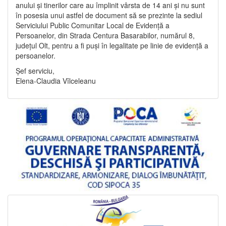
anului și tinerilor care au împlinit vârsta de 14 ani și nu sunt
în posesia unui astfel de document să se prezinte la sediul
Serviciului Public Comunitar Local de Evidență a
Persoanelor, din Strada Centura Basarabilor, numărul 8,
județul Olt, pentru a fi puși în legalitate pe linie de evidență a
persoanelor.
Șef serviciu,
Elena-Claudia Vîlceleanu