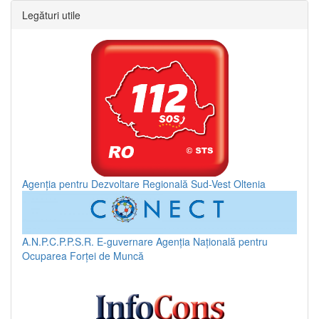
Legături utile
Agenția pentru Dezvoltare Regională Sud-Vest Oltenia
A.N.P.C.P.P.S.R.
E-guvernare
Agenția Națională pentru
Ocuparea Forței de Muncă