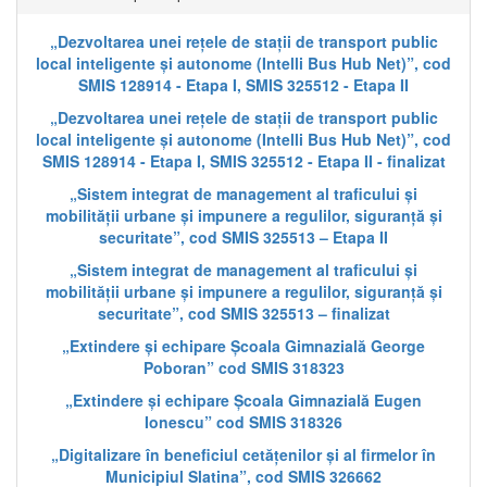
„Dezvoltarea unei rețele de stații de transport public
local inteligente și autonome (Intelli Bus Hub Net)”, cod
SMIS 128914 - Etapa I, SMIS 325512 - Etapa II
„Dezvoltarea unei rețele de stații de transport public
local inteligente și autonome (Intelli Bus Hub Net)”, cod
SMIS 128914 - Etapa I, SMIS 325512 - Etapa II - finalizat
„Sistem integrat de management al traficului și
mobilității urbane și impunere a regulilor, siguranță și
securitate”, cod SMIS 325513 – Etapa II
„Sistem integrat de management al traficului și
mobilității urbane și impunere a regulilor, siguranță și
securitate”, cod SMIS 325513 – finalizat
„Extindere și echipare Școala Gimnazială George
Poboran” cod SMIS 318323
„Extindere și echipare Școala Gimnazială Eugen
Ionescu” cod SMIS 318326
„Digitalizare în beneficiul cetățenilor și al firmelor în
Municipiul Slatina”, cod SMIS 326662