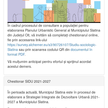
În cadrul procesului de consultare a populaţiei pentru
elaborarea Planului Urbanistic General al Municipiului Slatina
din Județul Olt, vă invităm să completați chestionarul online,
fie prin accesarea link-ului
https://survey.alchemer.eu/s3/90726107/Studiu-sociologic-
Slatina
sau prin scanarea codului QR din
documentul în
format PDF
.
Vă mulţumim anticipat pentru efortul şi sprijinul acordat
acestui demers.
Chestionar SIDU 2021-2027
În perioada actuală, Municipiul Slatina este în procesul de
elaborare a Strategiei Integrate de Dezvoltare Urbană 2021‐
2027 a Municipiului Slatina.