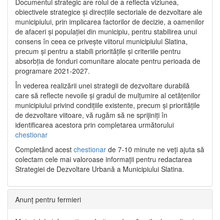
Documentul strategic are rolul de a reflecta viziunea,
obiectivele strategice și direcțiile sectoriale de dezvoltare ale
municipiului, prin implicarea factorilor de decizie, a oamenilor
de afaceri și populației din municipiu, pentru stabilirea unui
consens în ceea ce privește viitorul municipiului Slatina,
precum și pentru a stabili prioritățile și criteriile pentru
absorbția de fonduri comunitare alocate pentru perioada de
programare 2021-2027.
În vederea realizării unei strategii de dezvoltare durabilă
care să reflecte nevoile și gradul de mulțumire al cetățenilor
municipiului privind condițiile existente, precum și prioritățile
de dezvoltare viitoare, vă rugăm să ne sprijiniți în
identificarea acestora prin completarea următorului
chestionar
Completând acest
chestionar
de 7-10 minute ne veți ajuta să
colectam cele mai valoroase informații pentru redactarea
Strategiei de Dezvoltare Urbană a Municipiului Slatina.
Anunț pentru fermieri