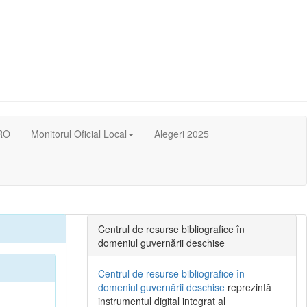
RO
Monitorul Oficial Local
Alegeri 2025
Centrul de resurse bibliografice în
domeniul guvernării deschise
Centrul de resurse bibliografice în
domeniul guvernării deschise
reprezintă
instrumentul digital integrat al