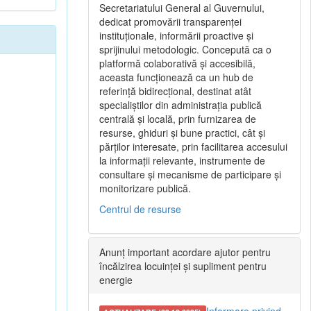
Secretariatului General al Guvernului,
dedicat promovării transparenței
instituționale, informării proactive și
sprijinului metodologic. Concepută ca o
platformă colaborativă și accesibilă,
aceasta funcționează ca un hub de
referință bidirecțional, destinat atât
specialiștilor din administrația publică
centrală și locală, prin furnizarea de
resurse, ghiduri și bune practici, cât și
părților interesate, prin facilitarea accesului
la informații relevante, instrumente de
consultare și mecanisme de participare și
monitorizare publică.
Centrul de resurse
Anunț important acordare ajutor pentru
încălzirea locuinței și supliment pentru
energie