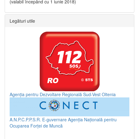
(valabil începând cu 1 iunie 2018)
Legături utile
Agenția pentru Dezvoltare Regională Sud-Vest Oltenia
A.N.P.C.P.P.S.R.
E-guvernare
Agenția Națională pentru
Ocuparea Forței de Muncă