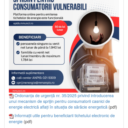
Ordonanța de urgență nr. 35/2025 privind introducerea
unui mecanism de sprijin pentru consumatorii casnici de
energie electrică aflați în situația de sărăcie energetică
(pdf)
Informații utile pentru beneficiarii tichetului electronic de
energie
(pdf)