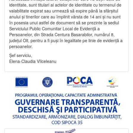
identitate, sunt titulari ai actelor de identitate cu termenul de
valabilitate expirat sau urmează să expire până la sfârșitul
anului și tinerilor care au împlinit vârsta de 14 ani și nu sunt
în posesia unui astfel de document să se prezinte la sediul
Serviciului Public Comunitar Local de Evidență a
Persoanelor, din Strada Centura Basarabilor, numărul 8,
județul Olt, pentru a fi puși în legalitate pe linie de evidență a
persoanelor.
Șef serviciu,
Elena-Claudia Vîlceleanu