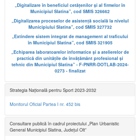
„Digitalizare în beneficiul cetățenilor și al firmelor în
Municipiul Slatina”, cod SMIS 326662
„Digitalizarea proceselor de asistență socială la nivelul
Municipiului Slatina”, cod SMIS 327732
„Extindere sistem integrat de management al traficului
în Municipiul Slatina”, cod SMIS 321905
„Echiparea laboratoarelor informatice și a atelierelor de
practică din unitățile de învățământ profesional și
tehnic din Municipiul Slatina” - F-PNRR-DOTLAB-2024-
0273 - finalizat
Strategia Națională pentru Sport 2023-2032
Monitorul Oficial Partea I nr. 452 bis
Consultare publică în cadrul proiectului „Plan Urbanistic
General Municipiul Slatina, Județul Olt”