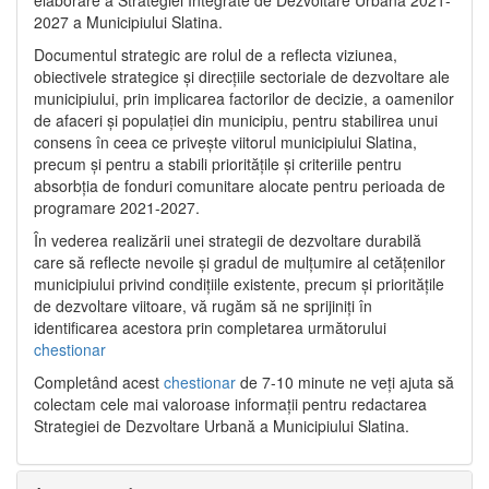
2027 a Municipiului Slatina.
Documentul strategic are rolul de a reflecta viziunea,
obiectivele strategice și direcțiile sectoriale de dezvoltare ale
municipiului, prin implicarea factorilor de decizie, a oamenilor
de afaceri și populației din municipiu, pentru stabilirea unui
consens în ceea ce privește viitorul municipiului Slatina,
precum și pentru a stabili prioritățile și criteriile pentru
absorbția de fonduri comunitare alocate pentru perioada de
programare 2021-2027.
În vederea realizării unei strategii de dezvoltare durabilă
care să reflecte nevoile și gradul de mulțumire al cetățenilor
municipiului privind condițiile existente, precum și prioritățile
de dezvoltare viitoare, vă rugăm să ne sprijiniți în
identificarea acestora prin completarea următorului
chestionar
Completând acest
chestionar
de 7-10 minute ne veți ajuta să
colectam cele mai valoroase informații pentru redactarea
Strategiei de Dezvoltare Urbană a Municipiului Slatina.