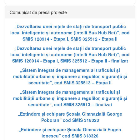
Comunicat de presă proiecte
„Dezvoltarea unei rețele de stații de transport public
local inteligente și autonome (Intelli Bus Hub Net)”, cod
SMIS 128914 - Etapa I, SMIS 325512 - Etapa II
„Dezvoltarea unei rețele de stații de transport public
local inteligente și autonome (Intelli Bus Hub Net)”, cod
SMIS 128914 - Etapa I, SMIS 325512 - Etapa II - finalizat
„Sistem integrat de management al traficului și
mobilității urbane și impunere a regulilor, siguranță și
securitate”, cod SMIS 325513 – Etapa II
„Sistem integrat de management al traficului și
mobilității urbane și impunere a regulilor, siguranță și
securitate”, cod SMIS 325513 – finalizat
„Extindere și echipare Școala Gimnazială George
Poboran” cod SMIS 318323
„Extindere și echipare Școala Gimnazială Eugen
Ionescu” cod SMIS 318326