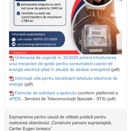
Ordonanța de urgență nr. 35/2025 privind introducerea
unui mecanism de sprijin pentru consumatorii casnici de
energie electrică aflați în situația de sărăcie energetică
(pdf)
Informații utile pentru beneficiarii tichetului electronic de
energie
(pdf)
Formular de solicitare a ajutorului
(conform platformei a
ePIDS
- Serviciul de Telecomunicații Speciale - STS) (pdf)
Exproprierea pentru cauză de utilitate publică pentru
realizarea obiectivului „Construire parcare supraetajată,
Cartier Eugen Ionescu”