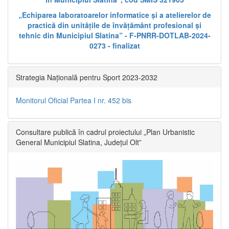
„Echiparea laboratoarelor informatice și a atelierelor de
practică din unitățile de învățământ profesional și
tehnic din Municipiul Slatina” - F-PNRR-DOTLAB-2024-
0273 - finalizat
Strategia Națională pentru Sport 2023-2032
Monitorul Oficial Partea I nr. 452 bis
Consultare publică în cadrul proiectului „Plan Urbanistic
General Municipiul Slatina, Județul Olt”