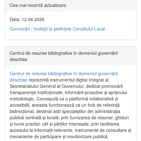
Cea mai recentă actualizare:
Data: 12.06.2026
Convocări / Invitaţii la şedinţele Consiliului Local
Centrul de resurse bibliografice în domeniul guvernării
deschise
Centrul de resurse bibliografice în domeniul guvernării
deschise
reprezintă instrumentul digital integrat al
Secretariatului General al Guvernului, dedicat promovării
transparenței instituționale, informării proactive și sprijinului
metodologic. Concepută ca o platformă colaborativă și
accesibilă, aceasta funcționează ca un hub de referință
bidirecțional, destinat atât specialiștilor din administrația
publică centrală și locală, prin furnizarea de resurse, ghiduri
și bune practici, cât și părților interesate, prin facilitarea
accesului la informații relevante, instrumente de consultare și
mecanisme de participare și monitorizare publică.