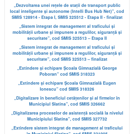
„Dezvoltarea unei rețele de stații de transport public
local inteligente și autonome (Intelli Bus Hub Net)”, cod
SMIS 128914 - Etapa I, SMIS 325512 - Etapa II - finalizat
„Sistem integrat de management al traficului și
mobilității urbane și impunere a regulilor, siguranță și
securitate”, cod SMIS 325513 – Etapa II
„Sistem integrat de management al traficului și
mobilității urbane și impunere a regulilor, siguranță și
securitate”, cod SMIS 325513 – finalizat
„Extindere și echipare Școala Gimnazială George
Poboran” cod SMIS 318323
„Extindere și echipare Școala Gimnazială Eugen
Ionescu” cod SMIS 318326
„Digitalizare în beneficiul cetățenilor și al firmelor în
Municipiul Slatina”, cod SMIS 326662
„Digitalizarea proceselor de asistență socială la nivelul
Municipiului Slatina”, cod SMIS 327732
„Extindere sistem integrat de management al traficului
în Municipiul Slatina”, cod SMIS 321905