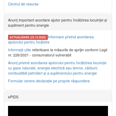
Centrul de resurse
Anunț important acordare ajutor pentru încălzirea locuinței și
supliment pentru energie
Informare privind acordarea
ACTUALIZARE (23.12.2025)
ajutorului pentru încălzire
Informații utile
referitoare la măsurile de sprijin conform Legii
nr. 226/2021 - consumatorul vulnerabil
Anunț privind acordarea ajutorului pentru încălzirea locuinței
cu gaze naturale, energie electrică sau lemne, cărbuni,
combustibili petrolieri și a suplimentului pentru energie
Formular cerere-declarație pe proprie răspundere
ePIDS