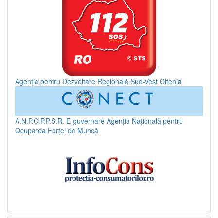
Agenția pentru Dezvoltare Regională Sud-Vest Oltenia
A.N.P.C.P.P.S.R.
E-guvernare
Agenția Națională pentru
Ocuparea Forței de Muncă