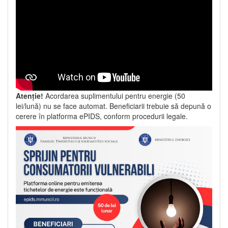
Atenție!
Acordarea suplimentului pentru energie (50
lei/lună) nu se face automat. Beneficiarii trebuie să depună o
cerere în platforma ePIDS, conform procedurii legale.