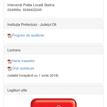
Intervenții Poliția Locală Slatina
0249954, 0249422245
Instituția Prefectului - Județul Olt
Program de audiențe
Loctrans
Harta traseelor
Orar autobuze
(valabil începând cu 1 iunie 2018)
Legături utile