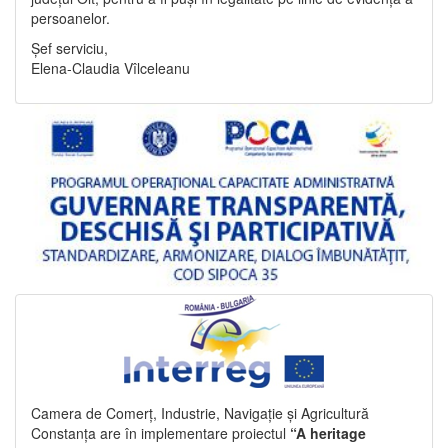
persoanelor.
Șef serviciu,
Elena-Claudia Vîlceleanu
Camera de Comerț, Industrie, Navigație și Agricultură
Constanța are în implementare proiectul
“A heritage