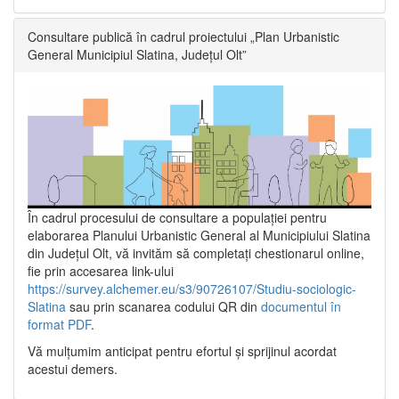
Consultare publică în cadrul proiectului „Plan Urbanistic
General Municipiul Slatina, Județul Olt”
În cadrul procesului de consultare a populaţiei pentru
elaborarea Planului Urbanistic General al Municipiului Slatina
din Județul Olt, vă invităm să completați chestionarul online,
fie prin accesarea link-ului
https://survey.alchemer.eu/s3/90726107/Studiu-sociologic-
Slatina
sau prin scanarea codului QR din
documentul în
format PDF
.
Vă mulţumim anticipat pentru efortul şi sprijinul acordat
acestui demers.