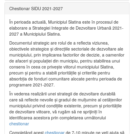
Chestionar SIDU 2021-2027
În perioada actuală, Municipiul Slatina este în procesul de
elaborare a Strategiei Integrate de Dezvoltare Urbană 2021‐
2027 a Municipiului Slatina.
Documentul strategic are rolul de a reflecta viziunea,
obiectivele strategice și direcțiile sectoriale de dezvoltare ale
municipiului, prin implicarea factorilor de decizie, a oamenilor
de afaceri și populației din municipiu, pentru stabilirea unui
consens în ceea ce privește viitorul municipiului Slatina,
precum și pentru a stabili prioritățile și criteriile pentru
absorbția de fonduri comunitare alocate pentru perioada de
programare 2021-2027.
În vederea realizării unei strategii de dezvoltare durabilă
care să reflecte nevoile și gradul de mulțumire al cetățenilor
municipiului privind condițiile existente, precum și prioritățile
de dezvoltare viitoare, vă rugăm să ne sprijiniți în
identificarea acestora prin completarea următorului
chestionar
Completând acest
chestionar
de 7-10 minute ne veți ajuta să