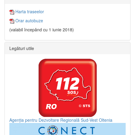
Harta traseelor
Orar autobuze
(valabil începând cu 1 iunie 2018)
Legături utile
Agenția pentru Dezvoltare Regională Sud-Vest Oltenia