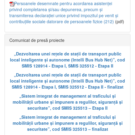
Persoanele desemnate pentru acordarea asistenței
privind completarea și/sau depunerea, precum și
transmiterea declarației unice privind impozitul pe venit și
contribuțiile sociale datorare de persoanele fizice (212)
(pdf)
Comunicat de presă proiecte
„Dezvoltarea unei rețele de stații de transport public
local inteligente și autonome (Intelli Bus Hub Net)”, cod
SMIS 128914 - Etapa I, SMIS 325512 - Etapa II
„Dezvoltarea unei rețele de stații de transport public
local inteligente și autonome (Intelli Bus Hub Net)”, cod
SMIS 128914 - Etapa I, SMIS 325512 - Etapa II - finalizat
„Sistem integrat de management al traficului și
mobilității urbane și impunere a regulilor, siguranță și
securitate”, cod SMIS 325513 – Etapa II
„Sistem integrat de management al traficului și
mobilității urbane și impunere a regulilor, siguranță și
securitate”, cod SMIS 325513 – finalizat