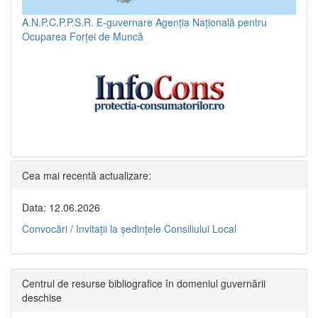
A.N.P.C.P.P.S.R.
E-guvernare
Agenția Națională pentru
Ocuparea Forței de Muncă
Cea mai recentă actualizare:
Data: 12.06.2026
Convocări / Invitaţii la şedinţele Consiliului Local
Centrul de resurse bibliografice în domeniul guvernării
deschise