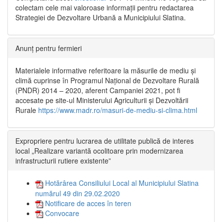
colectam cele mai valoroase informații pentru redactarea
Strategiei de Dezvoltare Urbană a Municipiului Slatina.
Anunț pentru fermieri
Materialele informative referitoare la măsurile de mediu și
climă cuprinse în Programul Național de Dezvoltare Rurală
(PNDR) 2014 – 2020, aferent Campaniei 2021, pot fi
accesate pe site-ul Ministerului Agriculturii și Dezvoltării
Rurale
https://www.madr.ro/masuri-de-mediu-si-clima.html
Expropriere pentru lucrarea de utilitate publică de interes
local „Realizare variantă ocolitoare prin modernizarea
infrastructurii rutiere existente”
Hotărârea Consiliului Local al Municipiului Slatina
numărul 49 din 29.02.2020
Notificare de acces în teren
Convocare