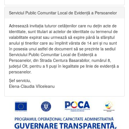
Serviciul Public Comunitar Local de Evidență a Persoanelor
Adresează invitația tuturor cetățenilor care nu dețin acte de
identitate, sunt titulari ai actelor de identitate cu termenul de
valabilitate expirat sau urmează să expire până la sfârșitul
anului și tinerilor care au împlinit vârsta de 14 ani și nu sunt
în posesia unui astfel de document să se prezinte la sediul
Serviciului Public Comunitar Local de Evidență a
Persoanelor, din Strada Centura Basarabilor, numărul 8,
județul Olt, pentru a fi puși în legalitate pe linie de evidență a
persoanelor.
Șef serviciu,
Elena-Claudia Vîlceleanu