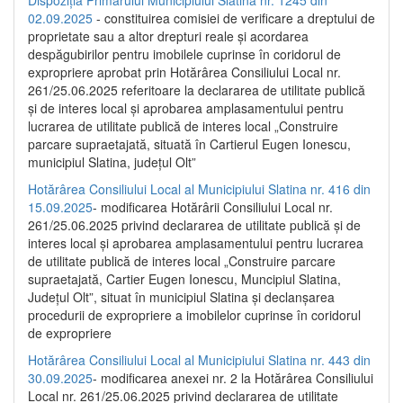
02.09.2025
- constituirea comisiei de verificare a dreptului de
proprietate sau a altor drepturi reale și acordarea
despăgubirilor pentru imobilele cuprinse în coridorul de
expropriere aprobat prin Hotărârea Consiliului Local nr.
261/25.06.2025 referitoare la declararea de utilitate publică
și de interes local și aprobarea amplasamentului pentru
lucrarea de utilitate publică de interes local „Construire
parcare supraetajată, situată în Cartierul Eugen Ionescu,
municipiul Slatina, județul Olt”
Hotărârea Consiliului Local al Municipiului Slatina nr. 416 din
15.09.2025
- modificarea Hotărârii Consiliului Local nr.
261/25.06.2025 privind declararea de utilitate publică și de
interes local și aprobarea amplasamentului pentru lucrarea
de utilitate publică de interes local „Construire parcare
supraetajată, Cartier Eugen Ionescu, Muncipiul Slatina,
Județul Olt”, situat în municipiul Slatina și declanșarea
procedurii de expropriere a imobilelor cuprinse în coridorul
de expropriere
Hotărârea Consiliului Local al Municipiului Slatina nr. 443 din
30.09.2025
- modificarea anexei nr. 2 la Hotărârea Consiliului
Local nr. 261/25.06.2025 privind declararea de utilitate