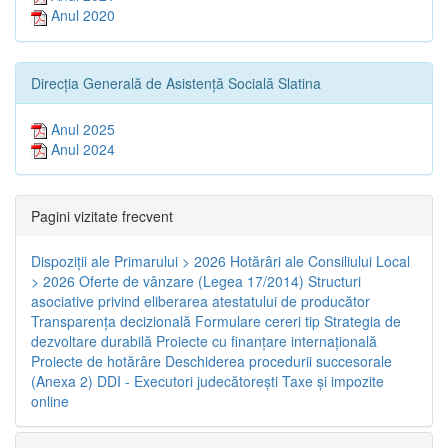
Anul 2020
Direcția Generală de Asistență Socială Slatina
Anul 2025
Anul 2024
Pagini vizitate frecvent
Dispoziţii ale Primarului > 2026
Hotărâri ale Consiliului Local
> 2026
Oferte de vânzare (Legea 17/2014)
Structuri
asociative privind eliberarea atestatului de producător
Transparenţa decizională
Formulare cereri tip
Strategia de
dezvoltare durabilă
Proiecte cu finanţare internaţională
Proiecte de hotărâre
Deschiderea procedurii succesorale
(Anexa 2)
DDI - Executori judecătorești
Taxe şi impozite
online