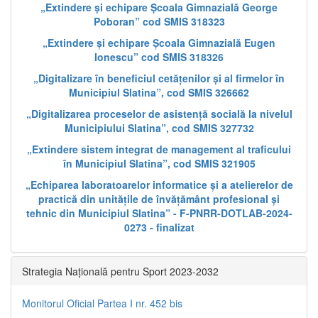
„Extindere și echipare Școala Gimnazială George
Poboran” cod SMIS 318323
„Extindere și echipare Școala Gimnazială Eugen
Ionescu” cod SMIS 318326
„Digitalizare în beneficiul cetățenilor și al firmelor în
Municipiul Slatina”, cod SMIS 326662
„Digitalizarea proceselor de asistență socială la nivelul
Municipiului Slatina”, cod SMIS 327732
„Extindere sistem integrat de management al traficului
în Municipiul Slatina”, cod SMIS 321905
„Echiparea laboratoarelor informatice și a atelierelor de
practică din unitățile de învățământ profesional și
tehnic din Municipiul Slatina” - F-PNRR-DOTLAB-2024-
0273 - finalizat
Strategia Națională pentru Sport 2023-2032
Monitorul Oficial Partea I nr. 452 bis