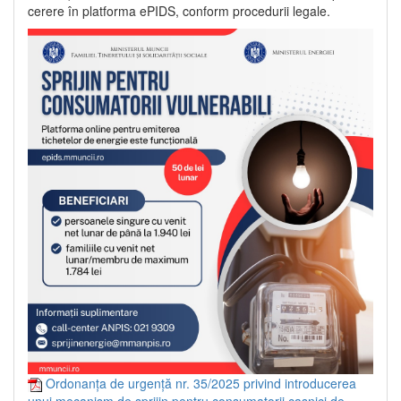
cerere în platforma ePIDS, conform procedurii legale.
Ordonanța de urgență nr. 35/2025 privind introducerea
unui mecanism de sprijin pentru consumatorii casnici de