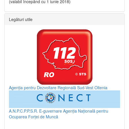
(valabil începând cu 1 iunie 2018)
Legături utile
Agenția pentru Dezvoltare Regională Sud-Vest Oltenia
A.N.P.C.P.P.S.R.
E-guvernare
Agenția Națională pentru
Ocuparea Forței de Muncă