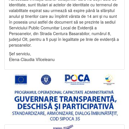
identitate, sunt titulari ai actelor de identitate cu termenul de
valabilitate expirat sau urmează să expire până la sfârșitul
anului și tinerilor care au împlinit vârsta de 14 ani și nu sunt
în posesia unui astfel de document să se prezinte la sediul
Serviciului Public Comunitar Local de Evidență a
Persoanelor, din Strada Centura Basarabilor, numărul 8,
județul Olt, pentru a fi puși în legalitate pe linie de evidență a
persoanelor.
Șef serviciu,
Elena-Claudia Vîlceleanu