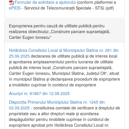
Formular de solicitare a ajutorului
(conform platformei a
ePIDS
- Serviciul de Telecomunicații Speciale - STS) (pdf)
Exproprierea pentru cauză de utilitate publică pentru
realizarea obiectivului „Construire parcare supraetajată,
Cartier Eugen Ionescu”
Hotărârea Consiliului Local al Municipiului Slatina nr. 261 din
25.06.2025
declararea de utilitate publică și de interes local
și aprobarea amplasamentului pentru lucrarea de utilitate
publică de interes local „Construire parcare supraetajată,
Cartier Eugen Ionescu, Municipiul Slatina, Județul Olt”, situat
în municipiul Slatina și declanșarea procedurii de expropriere
a imobilelor cuprinse în coridorul de expropriere
Anunțul nr. 81867 din 12.08.2025
Dispoziția Primarului Municipiului Slatina nr. 1245 din
02.09.2025
- constituirea comisiei de verificare a dreptului de
proprietate sau a altor drepturi reale și acordarea
despăgubirilor pentru imobilele cuprinse în coridorul de
expropriere aprobat prin Hotărârea Consiliului Local nr.