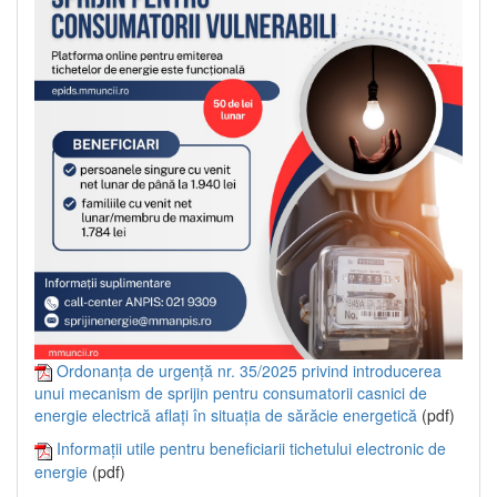
Ordonanța de urgență nr. 35/2025 privind introducerea
unui mecanism de sprijin pentru consumatorii casnici de
energie electrică aflați în situația de sărăcie energetică
(pdf)
Informații utile pentru beneficiarii tichetului electronic de
energie
(pdf)