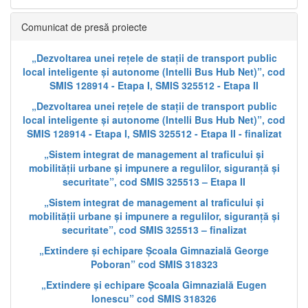
Comunicat de presă proiecte
„Dezvoltarea unei rețele de stații de transport public
local inteligente și autonome (Intelli Bus Hub Net)”, cod
SMIS 128914 - Etapa I, SMIS 325512 - Etapa II
„Dezvoltarea unei rețele de stații de transport public
local inteligente și autonome (Intelli Bus Hub Net)”, cod
SMIS 128914 - Etapa I, SMIS 325512 - Etapa II - finalizat
„Sistem integrat de management al traficului și
mobilității urbane și impunere a regulilor, siguranță și
securitate”, cod SMIS 325513 – Etapa II
„Sistem integrat de management al traficului și
mobilității urbane și impunere a regulilor, siguranță și
securitate”, cod SMIS 325513 – finalizat
„Extindere și echipare Școala Gimnazială George
Poboran” cod SMIS 318323
„Extindere și echipare Școala Gimnazială Eugen
Ionescu” cod SMIS 318326