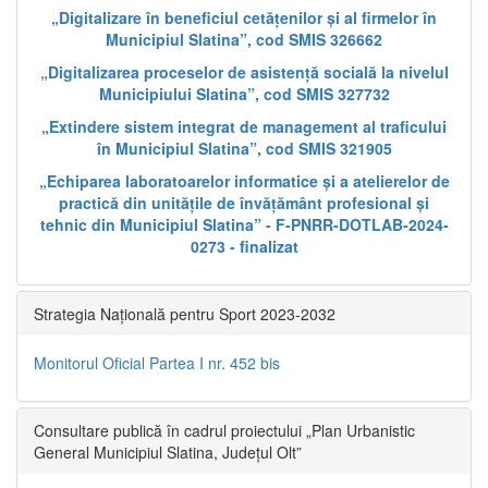
„Digitalizare în beneficiul cetățenilor și al firmelor în
Municipiul Slatina”, cod SMIS 326662
„Digitalizarea proceselor de asistență socială la nivelul
Municipiului Slatina”, cod SMIS 327732
„Extindere sistem integrat de management al traficului
în Municipiul Slatina”, cod SMIS 321905
„Echiparea laboratoarelor informatice și a atelierelor de
practică din unitățile de învățământ profesional și
tehnic din Municipiul Slatina” - F-PNRR-DOTLAB-2024-
0273 - finalizat
Strategia Națională pentru Sport 2023-2032
Monitorul Oficial Partea I nr. 452 bis
Consultare publică în cadrul proiectului „Plan Urbanistic
General Municipiul Slatina, Județul Olt”