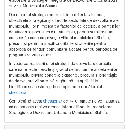
2027 a Municipiului Slatina.
Documentul strategic are rolul de a reflecta viziunea,
obiectivele strategice și direcțiile sectoriale de dezvoltare ale
municipiului, prin implicarea factorilor de decizie, a oamenilor
de afaceri și populației din municipiu, pentru stabilirea unui
consens în ceea ce privește viitorul municipiului Slatina,
precum și pentru a stabili prioritățile și criteriile pentru
absorbția de fonduri comunitare alocate pentru perioada de
programare 2021-2027.
În vederea realizării unei strategii de dezvoltare durabilă
care să reflecte nevoile și gradul de mulțumire al cetățenilor
municipiului privind condițiile existente, precum și prioritățile
de dezvoltare viitoare, vă rugăm să ne sprijiniți în
identificarea acestora prin completarea următorului
chestionar
Completând acest
chestionar
de 7-10 minute ne veți ajuta să
colectam cele mai valoroase informații pentru redactarea
Strategiei de Dezvoltare Urbană a Municipiului Slatina.