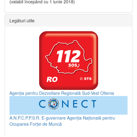
(valabil începând cu 1 iunie 2018)
Legături utile
Agenția pentru Dezvoltare Regională Sud-Vest Oltenia
A.N.P.C.P.P.S.R.
E-guvernare
Agenția Națională pentru
Ocuparea Forței de Muncă