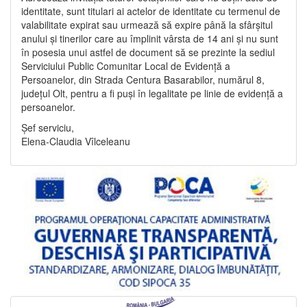
identitate, sunt titulari ai actelor de identitate cu termenul de
valabilitate expirat sau urmează să expire până la sfârșitul
anului și tinerilor care au împlinit vârsta de 14 ani și nu sunt
în posesia unui astfel de document să se prezinte la sediul
Serviciului Public Comunitar Local de Evidență a
Persoanelor, din Strada Centura Basarabilor, numărul 8,
județul Olt, pentru a fi puși în legalitate pe linie de evidență a
persoanelor.
Șef serviciu,
Elena-Claudia Vîlceleanu