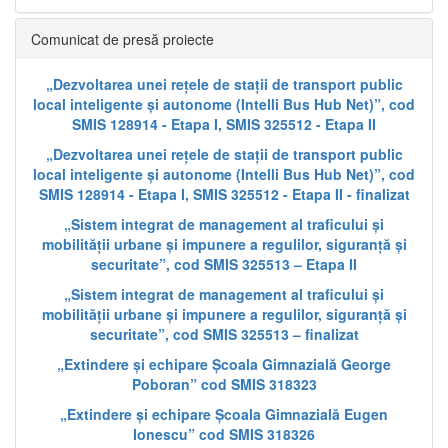
Comunicat de presă proiecte
„Dezvoltarea unei rețele de stații de transport public
local inteligente și autonome (Intelli Bus Hub Net)”, cod
SMIS 128914 - Etapa I, SMIS 325512 - Etapa II
„Dezvoltarea unei rețele de stații de transport public
local inteligente și autonome (Intelli Bus Hub Net)”, cod
SMIS 128914 - Etapa I, SMIS 325512 - Etapa II - finalizat
„Sistem integrat de management al traficului și
mobilității urbane și impunere a regulilor, siguranță și
securitate”, cod SMIS 325513 – Etapa II
„Sistem integrat de management al traficului și
mobilității urbane și impunere a regulilor, siguranță și
securitate”, cod SMIS 325513 – finalizat
„Extindere și echipare Școala Gimnazială George
Poboran” cod SMIS 318323
„Extindere și echipare Școala Gimnazială Eugen
Ionescu” cod SMIS 318326