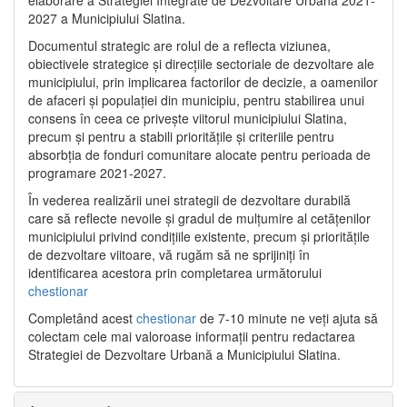
2027 a Municipiului Slatina.
Documentul strategic are rolul de a reflecta viziunea,
obiectivele strategice și direcțiile sectoriale de dezvoltare ale
municipiului, prin implicarea factorilor de decizie, a oamenilor
de afaceri și populației din municipiu, pentru stabilirea unui
consens în ceea ce privește viitorul municipiului Slatina,
precum și pentru a stabili prioritățile și criteriile pentru
absorbția de fonduri comunitare alocate pentru perioada de
programare 2021-2027.
În vederea realizării unei strategii de dezvoltare durabilă
care să reflecte nevoile și gradul de mulțumire al cetățenilor
municipiului privind condițiile existente, precum și prioritățile
de dezvoltare viitoare, vă rugăm să ne sprijiniți în
identificarea acestora prin completarea următorului
chestionar
Completând acest
chestionar
de 7-10 minute ne veți ajuta să
colectam cele mai valoroase informații pentru redactarea
Strategiei de Dezvoltare Urbană a Municipiului Slatina.