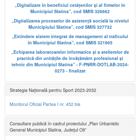
„Digitalizare în beneficiul cetățenilor și al firmelor în
Municipiul Slatina”, cod SMIS 326662
„Digitalizarea proceselor de asistență socială la nivelul
Municipiului Slatina”, cod SMIS 327732
„Extindere sistem integrat de management al traficului
în Municipiul Slatina”, cod SMIS 321905
„Echiparea laboratoarelor informatice și a atelierelor de
practică din unitățile de învățământ profesional și
tehnic din Municipiul Slatina” - F-PNRR-DOTLAB-2024-
0273 - finalizat
Strategia Națională pentru Sport 2023-2032
Monitorul Oficial Partea I nr. 452 bis
Consultare publică în cadrul proiectului „Plan Urbanistic
General Municipiul Slatina, Județul Olt”