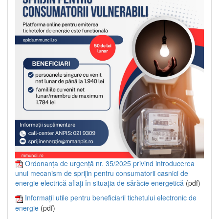
Ordonanța de urgență nr. 35/2025 privind introducerea
unui mecanism de sprijin pentru consumatorii casnici de
energie electrică aflați în situația de sărăcie energetică
(pdf)
Informații utile pentru beneficiarii tichetului electronic de
energie
(pdf)