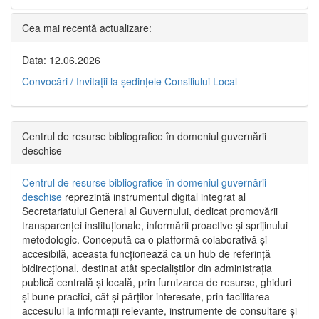
Cea mai recentă actualizare:
Data: 12.06.2026
Convocări / Invitaţii la şedinţele Consiliului Local
Centrul de resurse bibliografice în domeniul guvernării
deschise
Centrul de resurse bibliografice în domeniul guvernării
deschise
reprezintă instrumentul digital integrat al
Secretariatului General al Guvernului, dedicat promovării
transparenței instituționale, informării proactive și sprijinului
metodologic. Concepută ca o platformă colaborativă și
accesibilă, aceasta funcționează ca un hub de referință
bidirecțional, destinat atât specialiștilor din administrația
publică centrală și locală, prin furnizarea de resurse, ghiduri
și bune practici, cât și părților interesate, prin facilitarea
accesului la informații relevante, instrumente de consultare și