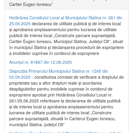
Cartier Eugen Ionescu”
Hotărârea Consiliului Local al Municipiului Slatina nr. 261 din
25.06.2025
declararea de utilitate publică și de interes local
și aprobarea amplasamentului pentru lucrarea de utilitate
publică de interes local „Construire parcare supraetajată,
Cartier Eugen Ionescu, Municipiul Slatina, Județul Olt”, situat
în municipiul Slatina și declanșarea procedurii de expropriere
a imobilelor cuprinse în coridorul de expropriere
Anunțul nr. 81867 din 12.08.2025
Dispoziția Primarului Municipiului Slatina nr. 1245 din
02.09.2025
- constituirea comisiei de verificare a dreptului de
proprietate sau a altor drepturi reale și acordarea
despăgubirilor pentru imobilele cuprinse în coridorul de
expropriere aprobat prin Hotărârea Consiliului Local nr.
261/25.06.2025 referitoare la declararea de utilitate publică
și de interes local și aprobarea amplasamentului pentru
lucrarea de utilitate publică de interes local „Construire
parcare supraetajată, situată în Cartierul Eugen Ionescu,
municipiul Slatina, județul Olt”