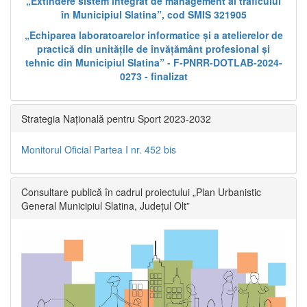
„Extindere sistem integrat de management al traficului
în Municipiul Slatina”, cod SMIS 321905
„Echiparea laboratoarelor informatice și a atelierelor de
practică din unitățile de învățământ profesional și
tehnic din Municipiul Slatina” - F-PNRR-DOTLAB-2024-
0273 - finalizat
Strategia Națională pentru Sport 2023-2032
Monitorul Oficial Partea I nr. 452 bis
Consultare publică în cadrul proiectului „Plan Urbanistic
General Municipiul Slatina, Județul Olt”