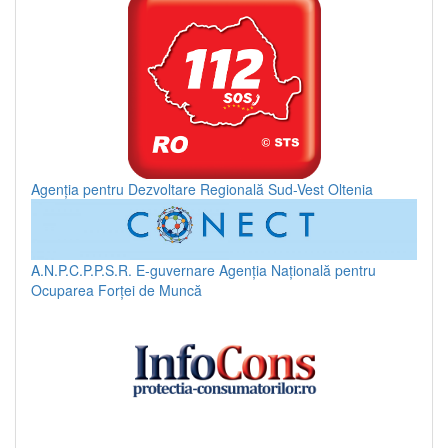
Agenția pentru Dezvoltare Regională Sud-Vest Oltenia
A.N.P.C.P.P.S.R.
E-guvernare
Agenția Națională pentru
Ocuparea Forței de Muncă