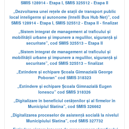
SMIS 128914 - Etapa I, SMIS 325512 - Etapa II
„Dezvoltarea unei rețele de stații de transport public
local inteligente și autonome (Intelli Bus Hub Net)”, cod
SMIS 128914 - Etapa I, SMIS 325512 - Etapa II - finalizat
„Sistem integrat de management al traficului și
mobilității urbane și impunere a regulilor, siguranță și
securitate”, cod SMIS 325513 – Etapa II
„Sistem integrat de management al traficului și
mobilității urbane și impunere a regulilor, siguranță și
securitate”, cod SMIS 325513 – finalizat
„Extindere și echipare Școala Gimnazială George
Poboran” cod SMIS 318323
„Extindere și echipare Școala Gimnazială Eugen
Ionescu” cod SMIS 318326
„Digitalizare în beneficiul cetățenilor și al firmelor în
Municipiul Slatina”, cod SMIS 326662
„Digitalizarea proceselor de asistență socială la nivelul
Municipiului Slatina”, cod SMIS 327732