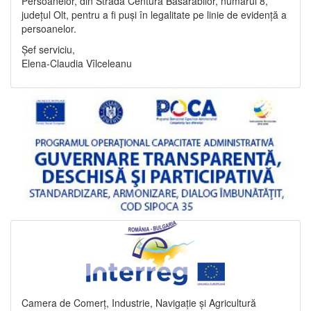
Persoanelor, din Strada Centura Basarabilor, numărul 8,
județul Olt, pentru a fi puși în legalitate pe linie de evidență a
persoanelor.
Șef serviciu,
Elena-Claudia Vîlceleanu
Camera de Comerț, Industrie, Navigație și Agricultură