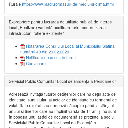
Rurale
https://www.madr.ro/masuri-de-mediu-si-clima.html
Expropriere pentru lucrarea de utilitate publică de interes
local „Realizare variantă ocolitoare prin modernizarea
infrastructurii rutiere existente”
Hotărârea Consiliului Local al Municipiului Slatina
numărul 49 din 29.02.2020
Notificare de acces în teren
Convocare
Serviciul Public Comunitar Local de Evidență a Persoanelor
Adresează invitația tuturor cetățenilor care nu dețin acte de
identitate, sunt titulari ai actelor de identitate cu termenul de
valabilitate expirat sau urmează să expire până la sfârșitul
anului și tinerilor care au împlinit vârsta de 14 ani și nu sunt
în posesia unui astfel de document să se prezinte la sediul
Serviciului Public Comunitar Local de Evidență a