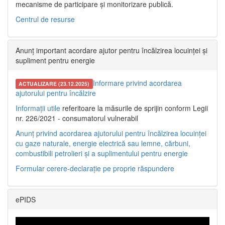
mecanisme de participare și monitorizare publică.
Centrul de resurse
Anunț important acordare ajutor pentru încălzirea locuinței și
supliment pentru energie
Informare privind acordarea
ACTUALIZARE (23.12.2025)
ajutorului pentru încălzire
Informații utile
referitoare la măsurile de sprijin conform Legii
nr. 226/2021 - consumatorul vulnerabil
Anunț privind acordarea ajutorului pentru încălzirea locuinței
cu gaze naturale, energie electrică sau lemne, cărbuni,
combustibili petrolieri și a suplimentului pentru energie
Formular cerere-declarație pe proprie răspundere
ePIDS