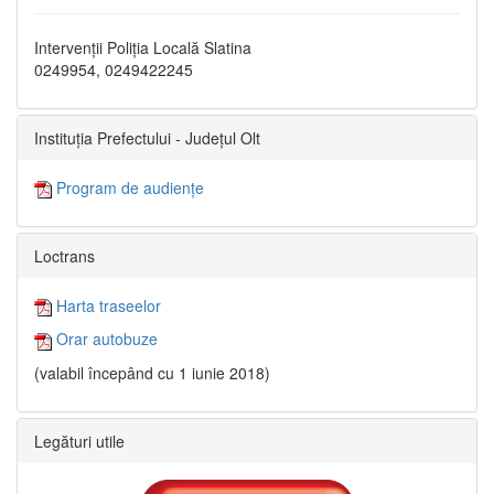
Intervenții Poliția Locală Slatina
0249954, 0249422245
Instituția Prefectului - Județul Olt
Program de audiențe
Loctrans
Harta traseelor
Orar autobuze
(valabil începând cu 1 iunie 2018)
Legături utile