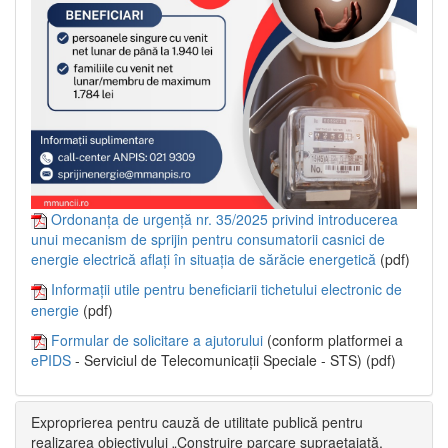
Ordonanța de urgență nr. 35/2025 privind introducerea
unui mecanism de sprijin pentru consumatorii casnici de
energie electrică aflați în situația de sărăcie energetică
(pdf)
Informații utile pentru beneficiarii tichetului electronic de
energie
(pdf)
Formular de solicitare a ajutorului
(conform platformei a
ePIDS
- Serviciul de Telecomunicații Speciale - STS) (pdf)
Exproprierea pentru cauză de utilitate publică pentru
realizarea obiectivului „Construire parcare supraetajată,