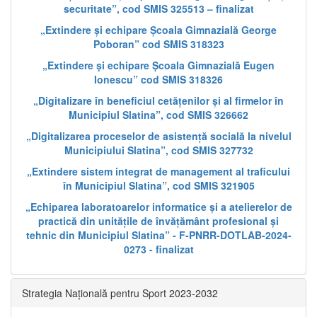
securitate”, cod SMIS 325513 – finalizat
„Extindere și echipare Școala Gimnazială George
Poboran” cod SMIS 318323
„Extindere și echipare Școala Gimnazială Eugen
Ionescu” cod SMIS 318326
„Digitalizare în beneficiul cetățenilor și al firmelor în
Municipiul Slatina”, cod SMIS 326662
„Digitalizarea proceselor de asistență socială la nivelul
Municipiului Slatina”, cod SMIS 327732
„Extindere sistem integrat de management al traficului
în Municipiul Slatina”, cod SMIS 321905
„Echiparea laboratoarelor informatice și a atelierelor de
practică din unitățile de învățământ profesional și
tehnic din Municipiul Slatina” - F-PNRR-DOTLAB-2024-
0273 - finalizat
Strategia Națională pentru Sport 2023-2032