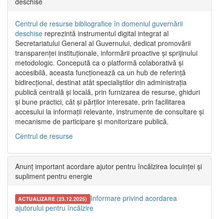
deschise
Centrul de resurse bibliografice în domeniul guvernării
deschise
reprezintă instrumentul digital integrat al
Secretariatului General al Guvernului, dedicat promovării
transparenței instituționale, informării proactive și sprijinului
metodologic. Concepută ca o platformă colaborativă și
accesibilă, aceasta funcționează ca un hub de referință
bidirecțional, destinat atât specialiștilor din administrația
publică centrală și locală, prin furnizarea de resurse, ghiduri
și bune practici, cât și părților interesate, prin facilitarea
accesului la informații relevante, instrumente de consultare și
mecanisme de participare și monitorizare publică.
Centrul de resurse
Anunț important acordare ajutor pentru încălzirea locuinței și
supliment pentru energie
Informare privind acordarea
ACTUALIZARE (23.12.2025)
ajutorului pentru încălzire