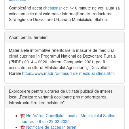
Completând acest
chestionar
de 7-10 minute ne veți ajuta să
colectam cele mai valoroase informații pentru redactarea
Strategiei de Dezvoltare Urbană a Municipiului Slatina.
Anunț pentru fermieri
Materialele informative referitoare la măsurile de mediu și
climă cuprinse în Programul Național de Dezvoltare Rurală
(PNDR) 2014 – 2020, aferent Campaniei 2021, pot fi
accesate pe site-ul Ministerului Agriculturii și Dezvoltării
Rurale
https://www.madr.ro/masuri-de-mediu-si-clima.html
Expropriere pentru lucrarea de utilitate publică de interes
local „Realizare variantă ocolitoare prin modernizarea
infrastructurii rutiere existente”
Hotărârea Consiliului Local al Municipiului Slatina
numărul 49 din 29.02.2020
Notificare de acces în teren