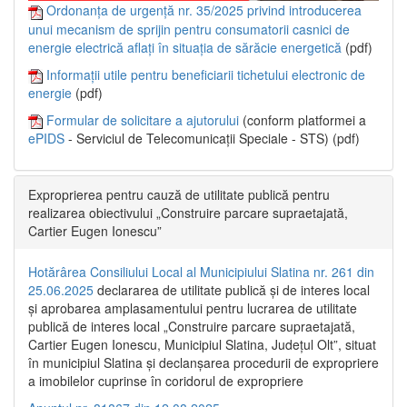
Ordonanța de urgență nr. 35/2025 privind introducerea
unui mecanism de sprijin pentru consumatorii casnici de
energie electrică aflați în situația de sărăcie energetică
(pdf)
Informații utile pentru beneficiarii tichetului electronic de
energie
(pdf)
Formular de solicitare a ajutorului
(conform platformei a
ePIDS
- Serviciul de Telecomunicații Speciale - STS) (pdf)
Exproprierea pentru cauză de utilitate publică pentru
realizarea obiectivului „Construire parcare supraetajată,
Cartier Eugen Ionescu”
Hotărârea Consiliului Local al Municipiului Slatina nr. 261 din
25.06.2025
declararea de utilitate publică și de interes local
și aprobarea amplasamentului pentru lucrarea de utilitate
publică de interes local „Construire parcare supraetajată,
Cartier Eugen Ionescu, Municipiul Slatina, Județul Olt”, situat
în municipiul Slatina și declanșarea procedurii de expropriere
a imobilelor cuprinse în coridorul de expropriere