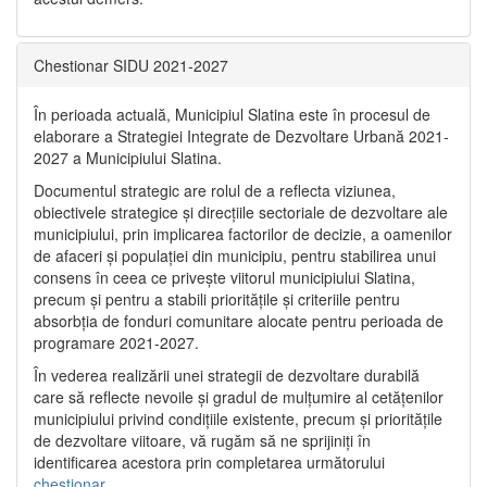
Chestionar SIDU 2021-2027
În perioada actuală, Municipiul Slatina este în procesul de
elaborare a Strategiei Integrate de Dezvoltare Urbană 2021‐
2027 a Municipiului Slatina.
Documentul strategic are rolul de a reflecta viziunea,
obiectivele strategice și direcțiile sectoriale de dezvoltare ale
municipiului, prin implicarea factorilor de decizie, a oamenilor
de afaceri și populației din municipiu, pentru stabilirea unui
consens în ceea ce privește viitorul municipiului Slatina,
precum și pentru a stabili prioritățile și criteriile pentru
absorbția de fonduri comunitare alocate pentru perioada de
programare 2021-2027.
În vederea realizării unei strategii de dezvoltare durabilă
care să reflecte nevoile și gradul de mulțumire al cetățenilor
municipiului privind condițiile existente, precum și prioritățile
de dezvoltare viitoare, vă rugăm să ne sprijiniți în
identificarea acestora prin completarea următorului
chestionar