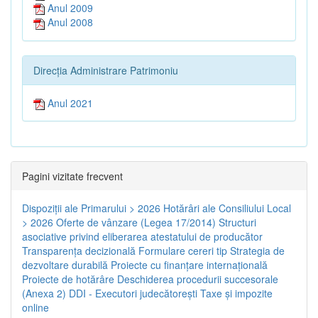
Anul 2009
Anul 2008
Direcția Administrare Patrimoniu
Anul 2021
Pagini vizitate frecvent
Dispoziţii ale Primarului > 2026
Hotărâri ale Consiliului Local
> 2026
Oferte de vânzare (Legea 17/2014)
Structuri
asociative privind eliberarea atestatului de producător
Transparenţa decizională
Formulare cereri tip
Strategia de
dezvoltare durabilă
Proiecte cu finanţare internaţională
Proiecte de hotărâre
Deschiderea procedurii succesorale
(Anexa 2)
DDI - Executori judecătorești
Taxe şi impozite
online