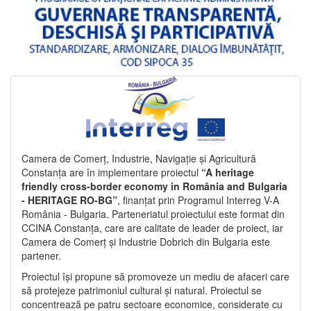
Camera de Comerț, Industrie, Navigație și Agricultură
Constanța are în implementare proiectul
“A heritage
friendly cross-border economy in România and Bulgaria
- HERITAGE RO-BG”
, finanțat prin Programul Interreg V-A
România - Bulgaria. Parteneriatul proiectului este format din
CCINA Constanța, care are calitate de leader de proiect, iar
Camera de Comerț și Industrie Dobrich din Bulgaria este
partener.
Proiectul își propune să promoveze un mediu de afaceri care
să protejeze patrimoniul cultural și natural. Proiectul se
concentrează pe patru sectoare economice, considerate cu