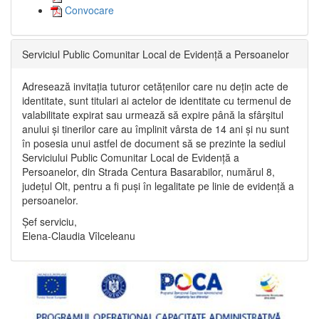
Convocare
Serviciul Public Comunitar Local de Evidență a Persoanelor
Adresează invitația tuturor cetățenilor care nu dețin acte de
identitate, sunt titulari ai actelor de identitate cu termenul de
valabilitate expirat sau urmează să expire până la sfârșitul
anului și tinerilor care au împlinit vârsta de 14 ani și nu sunt
în posesia unui astfel de document să se prezinte la sediul
Serviciului Public Comunitar Local de Evidență a
Persoanelor, din Strada Centura Basarabilor, numărul 8,
județul Olt, pentru a fi puși în legalitate pe linie de evidență a
persoanelor.
Șef serviciu,
Elena-Claudia Vîlceleanu