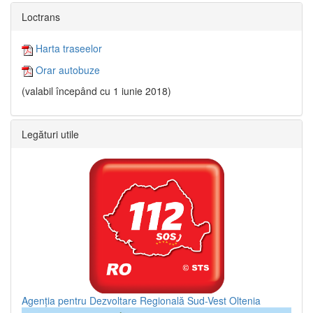
Loctrans
Harta traseelor
Orar autobuze
(valabil începând cu 1 iunie 2018)
Legături utile
Agenția pentru Dezvoltare Regională Sud-Vest Oltenia