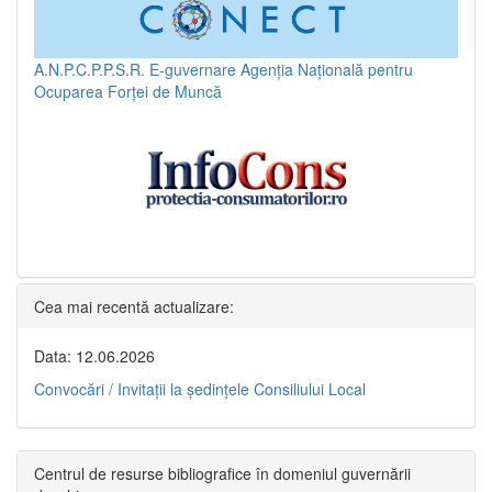
A.N.P.C.P.P.S.R.
E-guvernare
Agenția Națională pentru
Ocuparea Forței de Muncă
Cea mai recentă actualizare:
Data: 12.06.2026
Convocări / Invitaţii la şedinţele Consiliului Local
Centrul de resurse bibliografice în domeniul guvernării