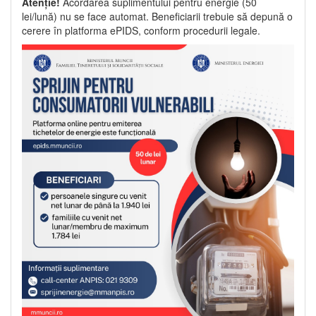
Atenție!
Acordarea suplimentului pentru energie (50
lei/lună) nu se face automat. Beneficiarii trebuie să depună o
cerere în platforma ePIDS, conform procedurii legale.