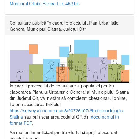
Monitorul Oficial Partea I nr. 452 bis
Consultare publică în cadrul proiectului „Plan Urbanistic
General Municipiul Slatina, Județul Olt”
În cadrul procesului de consultare a populaţiei pentru
elaborarea Planului Urbanistic General al Municipiului Slatina
din Județul Olt, vă invităm să completați chestionarul online,
fie prin accesarea link-ului
https://survey.alchemer.eu/s3/90726107/Studiu-sociologic-
Slatina
sau prin scanarea codului QR din
documentul în
format PDF
.
Vă mulţumim anticipat pentru efortul şi sprijinul acordat
acestui demers.