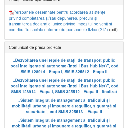
Persoanele desemnate pentru acordarea asistenței
privind completarea și/sau depunerea, precum și
transmiterea declarației unice privind impozitul pe venit și
contribuțiile sociale datorare de persoanele fizice (212)
(pdf)
Comunicat de presă proiecte
„Dezvoltarea unei rețele de stații de transport public
local inteligente și autonome (Intelli Bus Hub Net)”, cod
SMIS 128914 - Etapa I, SMIS 325512 - Etapa II
„Dezvoltarea unei rețele de stații de transport public
local inteligente și autonome (Intelli Bus Hub Net)”, cod
SMIS 128914 - Etapa I, SMIS 325512 - Etapa II - finalizat
„Sistem integrat de management al traficului și
mobilității urbane și impunere a regulilor, siguranță și
securitate”, cod SMIS 325513 – Etapa II
„Sistem integrat de management al traficului și
mobilității urbane și impunere a regulilor, siguranță și